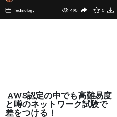
Technology
490
0
AWS認定の中でも高難易度
と噂のネットワーク試験で
差をつける！