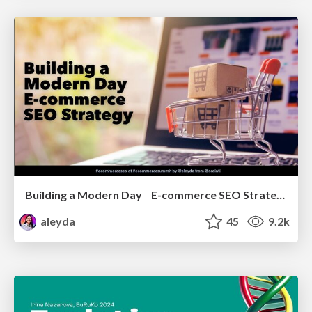
Building a Modern Day E-commerce SEO Strategy
aleyda
45
9.2k