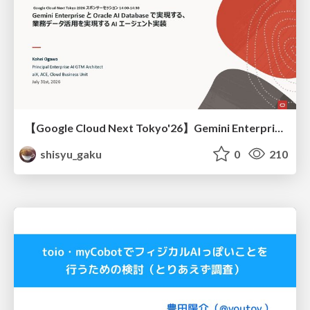
【Google Cloud Next Tokyo'26】Gemini Enterprise と Oracle AI Database で実現する、 業務データ活用を実現する AI エージェント実装
shisyu_gaku
0
210