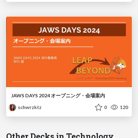
JAWS DAYS 2024 オープニング・会場案内
schwrzktz
0
120
Other Decks in Technology