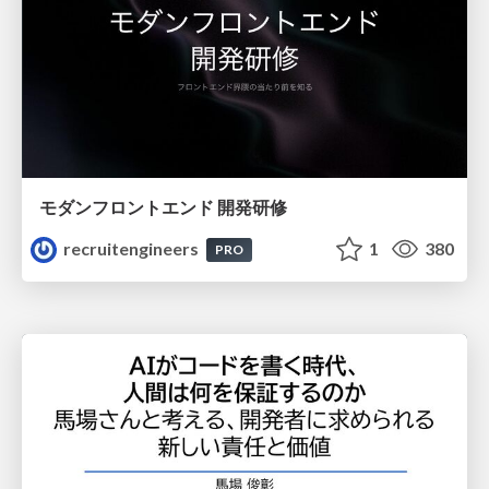
モダンフロントエンド 開発研修
recruitengineers
1
380
PRO