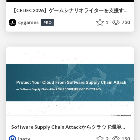
【CEDEC2026】ゲームシナリオライターを支援するAIツール開発の実践 ― 設計とプロンプトの工夫 ―
cygames
1
730
PRO
Software Supply Chain Attackからクラウド環境を守るためにできること
lhazy
2
150