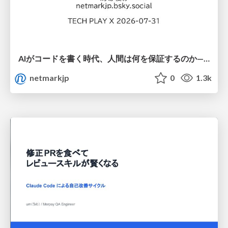
AIがコードを書く時代、人間は何を保証するのか———馬場さんと考える、開発者に求められる新しい責任と価値 - TECH PLAY
netmarkjp
0
1.3k