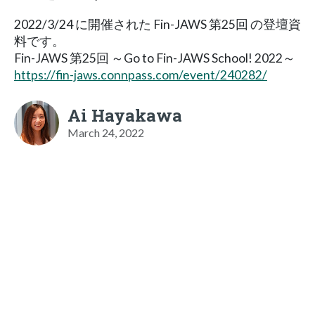
2022/3/24 に開催された Fin-JAWS 第25回 の登壇資
料です。
Fin-JAWS 第25回 ～Go to Fin-JAWS School! 2022～
https://fin-jaws.connpass.com/event/240282/
Ai Hayakawa
March 24, 2022