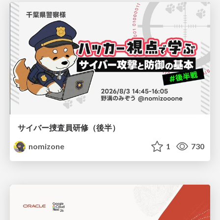
サイバー捜査員研修（後半）
nomizone
1
730