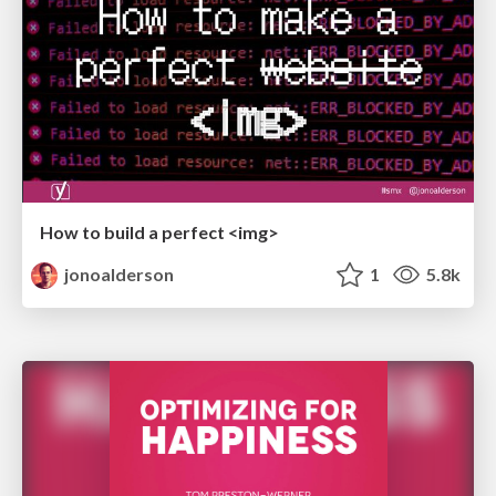
How to build a perfect <img>
jonoalderson
1
5.8k