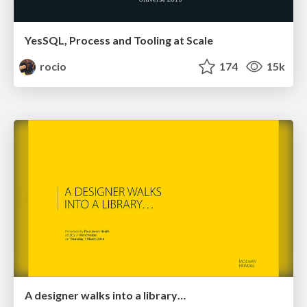
YesSQL, Process and Tooling at Scale
rocio
174
15k
A designer walks into a library…