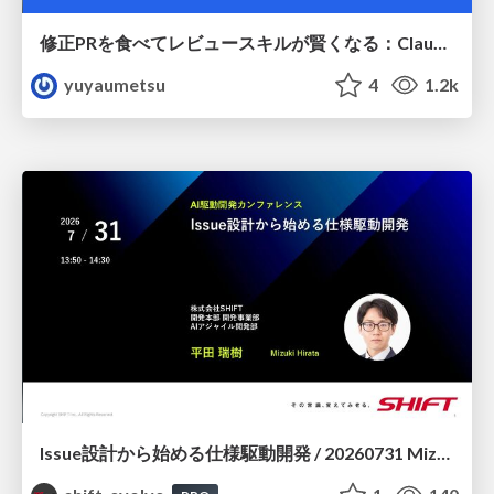
修正PRを食べてレビュースキルが賢くなる：Claude Codeによる自己改善サイクル
yuyaumetsu
4
1.2k
Issue設計から始める仕様駆動開発 / 20260731 Mizuki Hirata