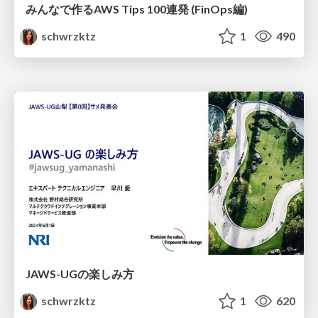
みんなで作るAWS Tips 100連発 (FinOps編)
schwrzktz
1
490
JAWS-UGの楽しみ方
schwrzktz
1
620