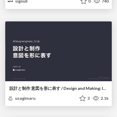
signull
0
740
設計と制作 意図を形に表す / Design and Making: Intent Made Form
usagimaru
3
2.1k