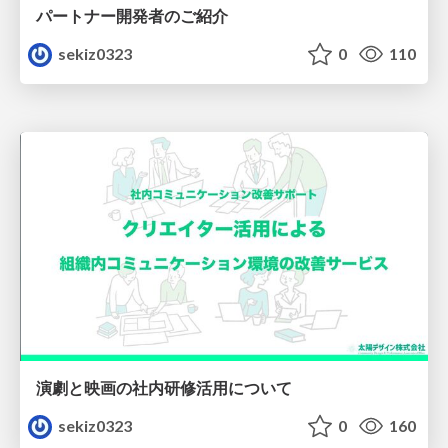
パートナー開発者のご紹介
sekiz0323
0
110
演劇と映画の社内研修活用について
sekiz0323
0
160