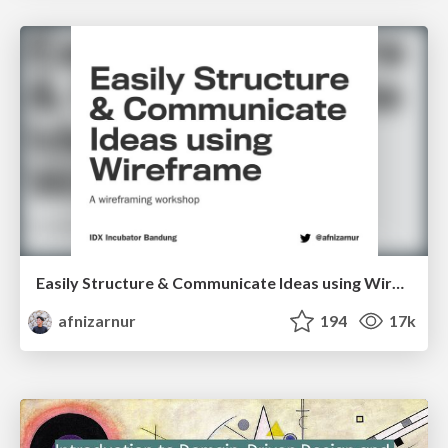
Easily Structure & Communicate Ideas using Wireframe
afnizarnur
194
17k