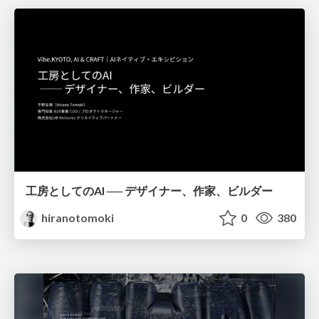
工房としてのAI ── デザイナー、作家、ビルダー
hiranotomoki
0
380