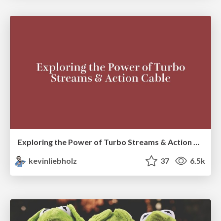
Exploring the Power of Turbo Streams & Action Cable | RailsConf2023
kevinliebholz
37
6.5k