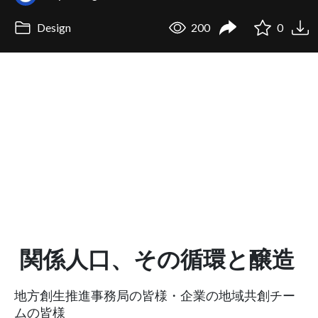
Design
200
0
関係人口、その循環と醸造
地方創生推進事務局の皆様・企業の地域共創チー
ムの皆様