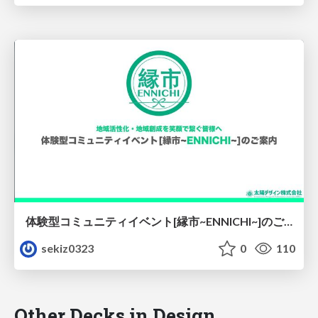
体験型コミュニティイベント[縁市~ENNICHI~]のご案内
sekiz0323
0
110
Other Decks in Design