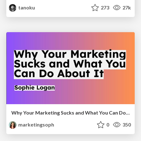
tanoku
273
27k
Why Your Marketing Sucks and What You Can Do About It - Sophie Logan
marketingsoph
0
350