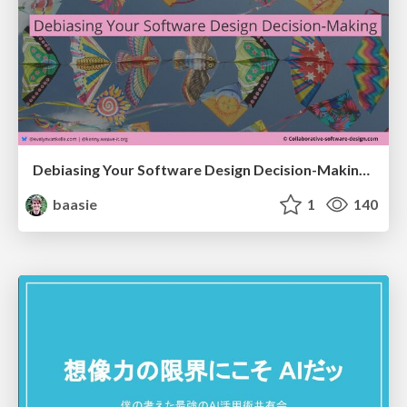
Debiasing Your Software Design Decision-Making @ Flowcon '26
baasie
1
140