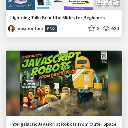
Lightning Talk: Beautiful Slides for Beginners
inesmontani
2
620
PRO
Intergalactic Javascript Robots from Outer Space