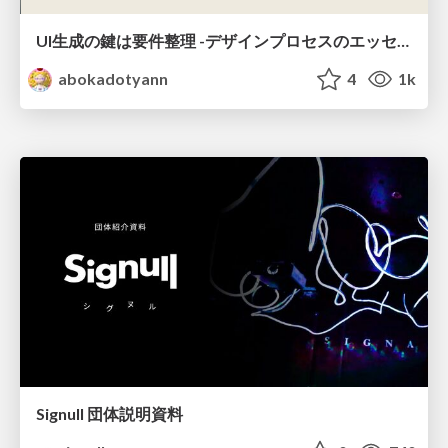
UI生成の鍵は要件整理 -デザインプロセスのエッセンスを プロンプト作成に取り入れよう-
abokadotyann
4
1k
Signull 団体説明資料