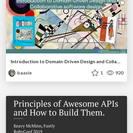
Introduction to Domain-Driven Design and Collaborative software design
baasie
1
920