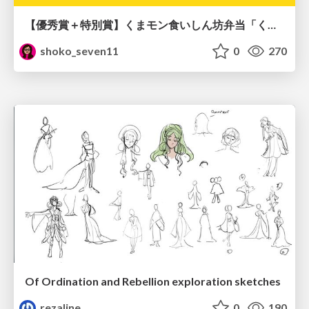
【優秀賞＋特別賞】くまモン食いしん坊弁当「くまモンの魔法の柑橘弁当」最終審査資料
shoko_seven11
0
270
Of Ordination and Rebellion exploration sketches
rezaline
0
190