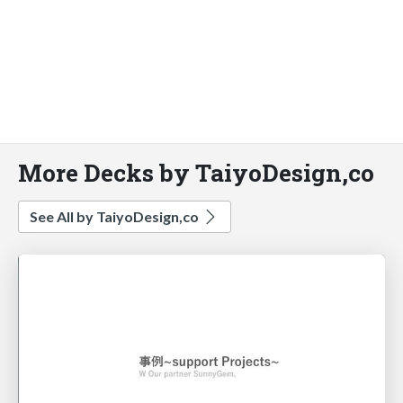
More Decks by TaiyoDesign,co
See All by TaiyoDesign,co