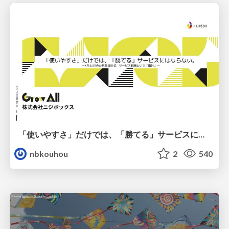
「使いやすさ」だけでは、「勝てる」サービスにはならない。〜KPIとUXの分断を埋める、サービス戦略という「指針」〜
nbkouhou
2
540