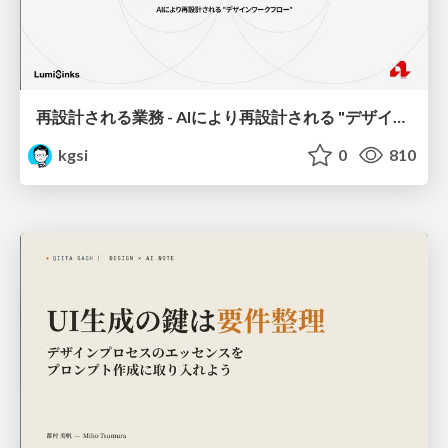
再設計される業務 - AIにより再設計される "デザインワークフロー" / AI Ops Lab #2 Redesigned orkflows
kgsi
0
810