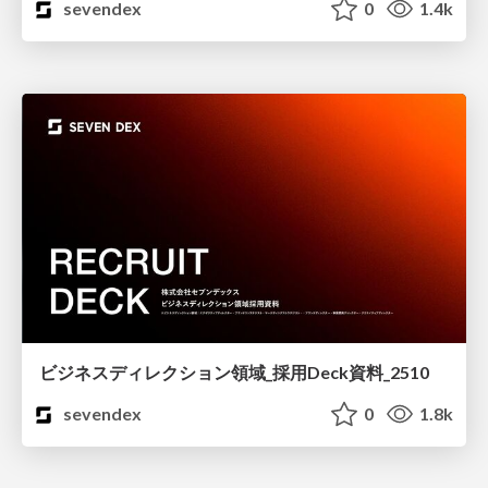
sevendex
0
1.4k
ビジネスディレクション領域_採用Deck資料_2510
sevendex
0
1.8k