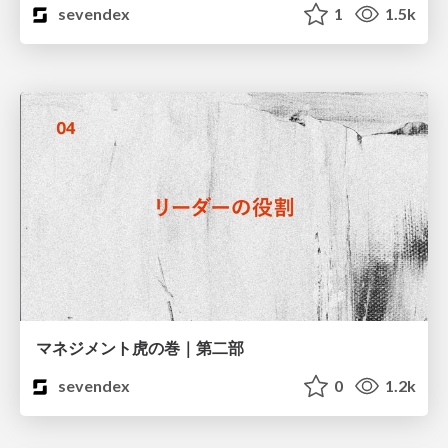
sevendex
1
1.5k
マネジメント虎の巻｜第二部
sevendex
0
1.2k