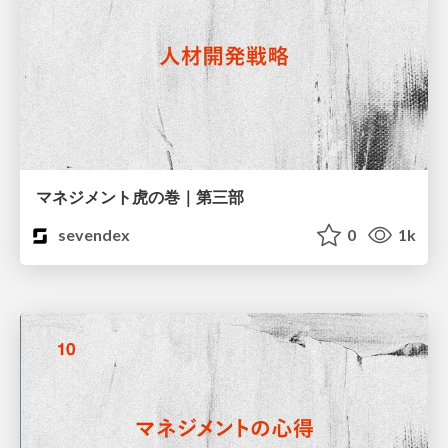
マネジメント虎の巻｜第三部
sevendex
0
1k