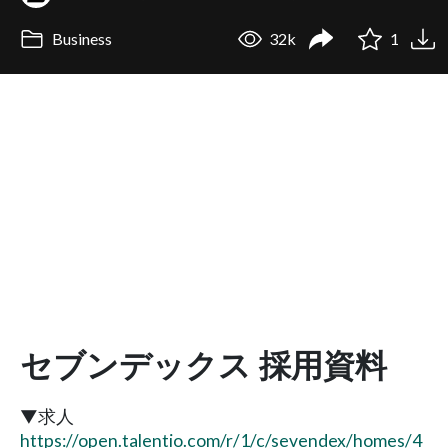
Business
32k
1
セブンデックス 採用資料
▼求人
https://open.talentio.com/r/1/c/sevendex/homes/4