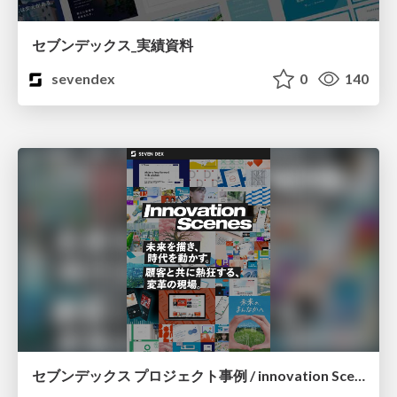
セブンデックス_実績資料
sevendex
0
140
セブンデックス プロジェクト事例 / innovation Scenes