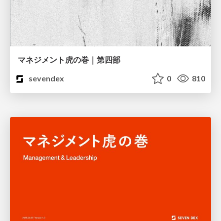
マネジメント虎の巻｜第四部
sevendex
0
810