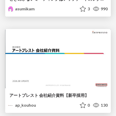
asumikam
3
990
アートプレスト 会社紹介資料【新卒採用】
ap_kouhou
0
130