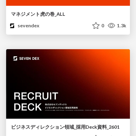
マネジメント虎の巻_ALL
sevendex
0
1.3k
ビジネスディレクション領域_採用Deck資料_2601