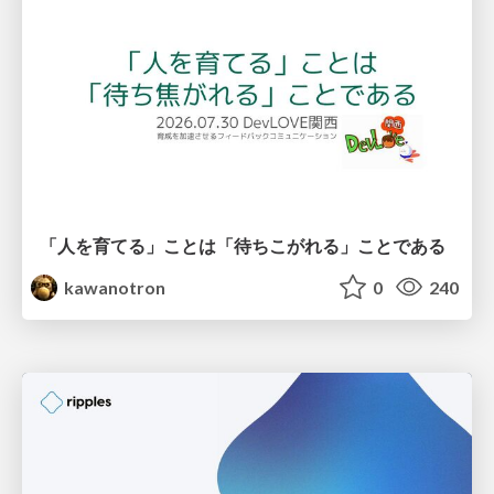
「人を育てる」ことは「待ちこがれる」ことである
kawanotron
0
240