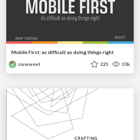
Mobile First: as difficult as doing things right
swwweet
225
10k