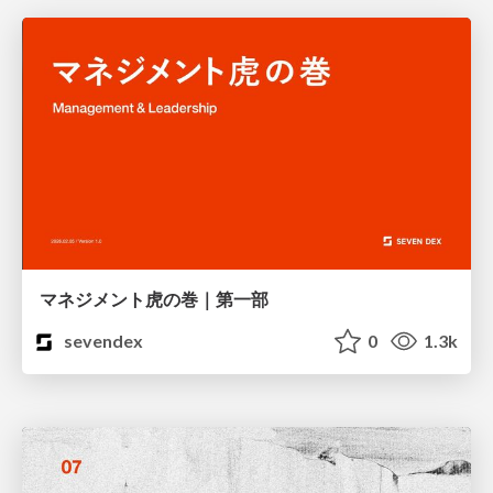
マネジメント虎の巻｜第一部
sevendex
0
1.3k