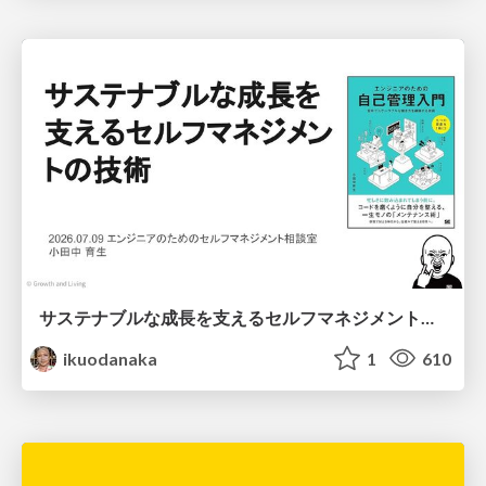
サステナブルな成長を支えるセルフマネジメントの技術/Self Management skill for growth
ikuodanaka
1
610