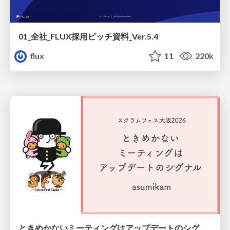
01_全社_FLUX採用ピッチ資料_Ver.5.4
flux
11
220k
ときめかないミーティングはアップデートのシグナル #scrumosaka