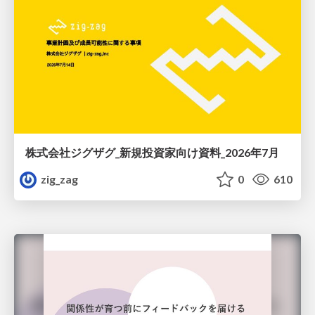
株式会社ジグザグ_新規投資家向け資料_2026年7月
zig_zag
0
610