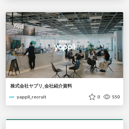
株式会社ヤプリ_会社紹介資料
yappli_recruit
0
550