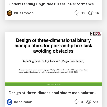
Understanding Cognitive Biases in Performance Measurement
bluesmoon
32
3k
Design of three-dimensional binary manipulators for pick-and-place task avoiding obstacles (IECON2024)
konakalab
0
510