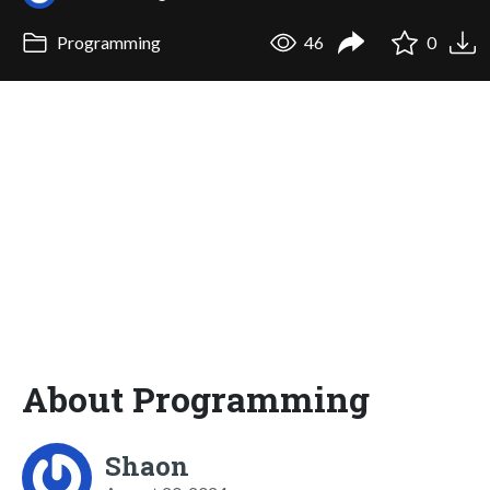
Programming
46
0
About Programming
Shaon