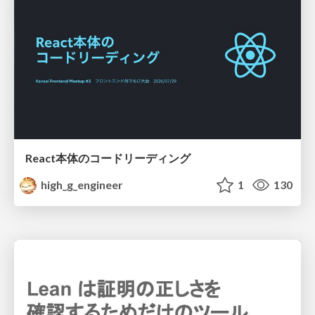
React本体のコードリーディング
high_g_engineer
1
130