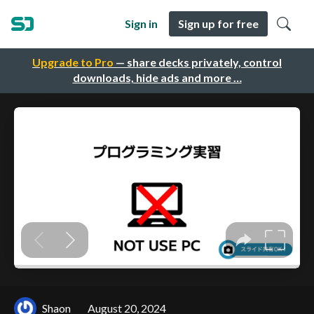
Sign in
Sign up for free
Upgrade to Pro
— share decks privately, control
downloads, hide ads and more …
Shaon
August 20, 2024