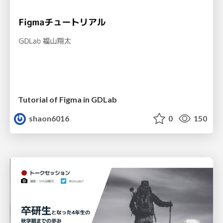
Tutorial of Figma in GDLab
shaon6016
0
150