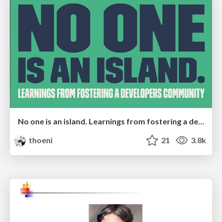
No one is an island. Learnings from fostering a developers community.
thoeni
21
3.8k