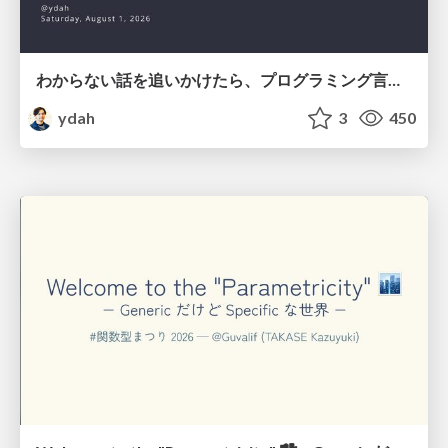
わからない話を追いかけたら、プログラミング言語を作る側にいた
ydah
3
450