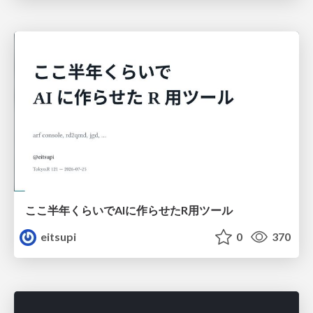
ここ半年くらいでAIに作らせたR用ツール
eitsupi
0
370