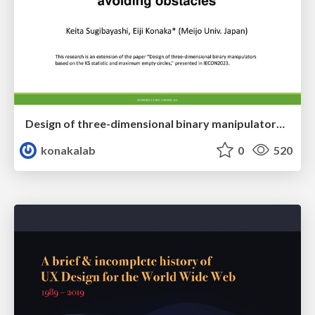
Design of three-dimensional binary manipulators for pick-and-place task avoiding obstacles (IECON2024)
konakalab
0
520