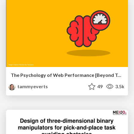
The Psychology of Web Performance [Beyond Tellerrand 2023]
tammyeverts
49
3.5k