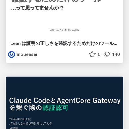
Lean は証明の正しさを確認するためだけのツールって思ってませんか？
inoueasei
1
140