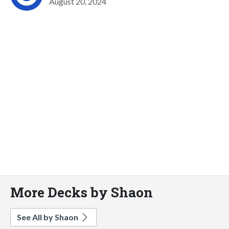
August 20, 2024
More Decks by Shaon
See All by Shaon