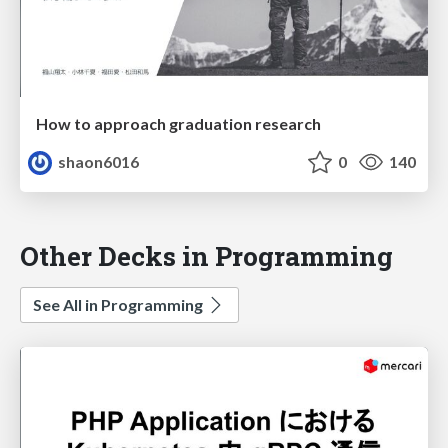
How to approach graduation research
shaon6016
0
140
Other Decks in Programming
See All in Programming