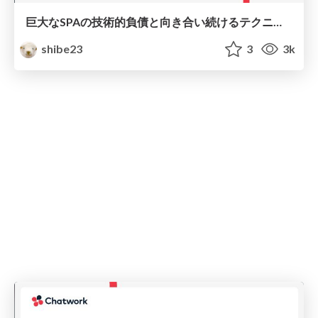
巨大なSPAの技術的負債と向き合い続けるテクニック
shibe23
3
3k