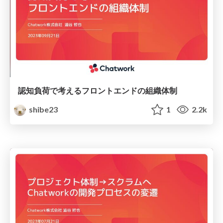
認知負荷で考えるフロントエンドの組織体制
shibe23
1
2.2k