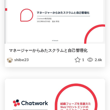
マネージャーからみたスクラムと自己管理化
shibe23
1
2.6k