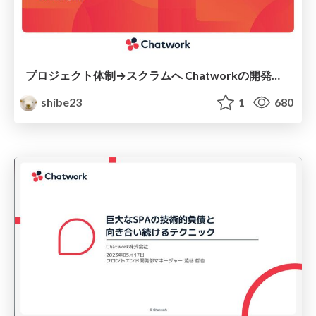
プロジェクト体制→スクラムへ Chatworkの開発プロセスの変遷
shibe23
1
680