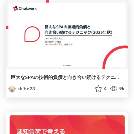
巨大なSPAの技術的負債と向き合い続けるテクニック(2023年秋)
shibe23
4
9k