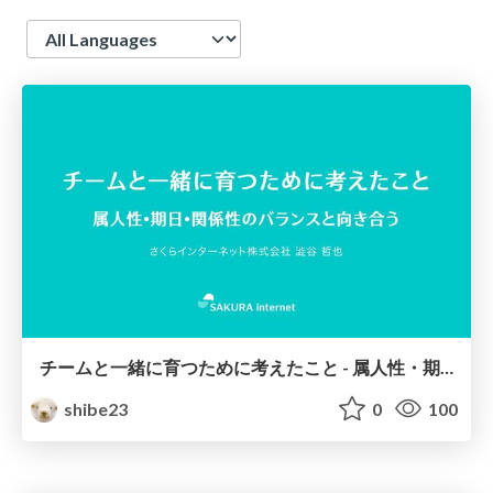
Language
チームと一緒に育つために考えたこと - 属人性・期日・関係性のバランスと向き合う
shibe23
0
100