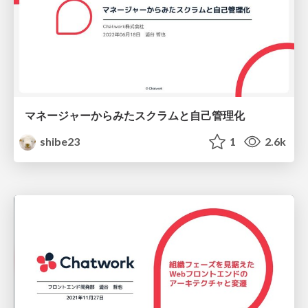
マネージャーからみたスクラムと自己管理化
shibe23
1
2.6k