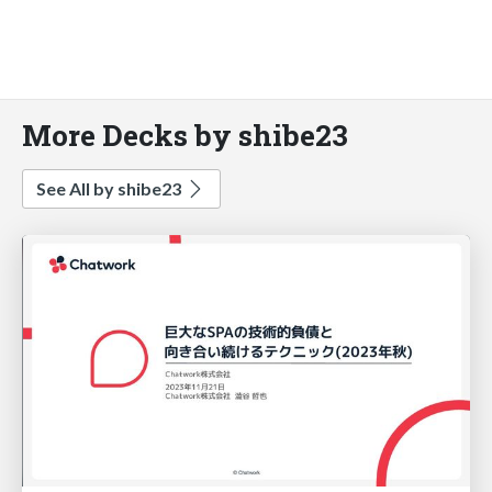
More Decks by shibe23
See All by shibe23