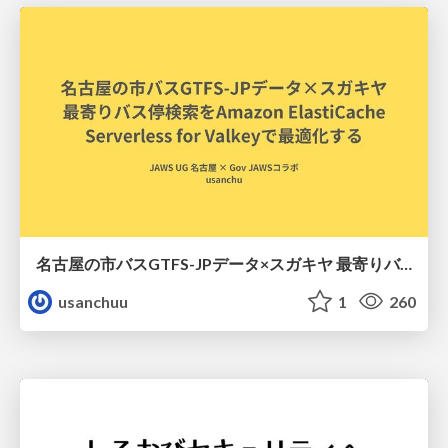
名古屋の市バスGTFS-JPデータ×スガキヤ 最寄りバス停検索をAmazon ElastiCache Serverless for Valkeyで最適化する
usanchuu
1
260