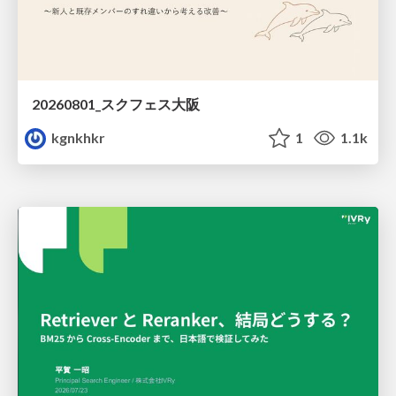
20260801_スクフェス大阪
kgnkhkr
1
1.1k