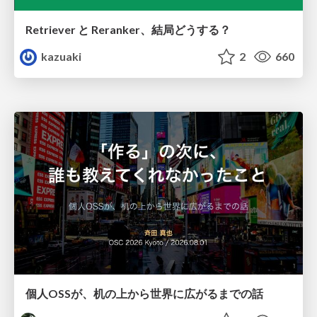
Retriever と Reranker、結局どうする？
kazuaki
2
660
個人OSSが、机の上から世界に広がるまでの話