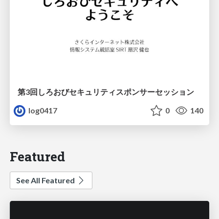
第3回しろおびセキュリティスポンサーセッション
log0417
0
140
Featured
See All Featured