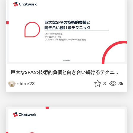
巨大なSPAの技術的負債と向き合い続けるテクニック
shibe23
3
3k