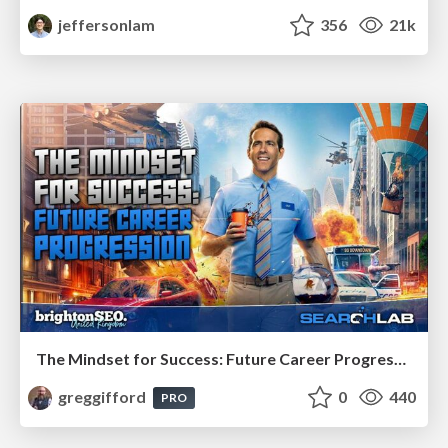
jeffersonlam
356
21k
The Mindset for Success: Future Career Progression
greggifford
0
440
PRO