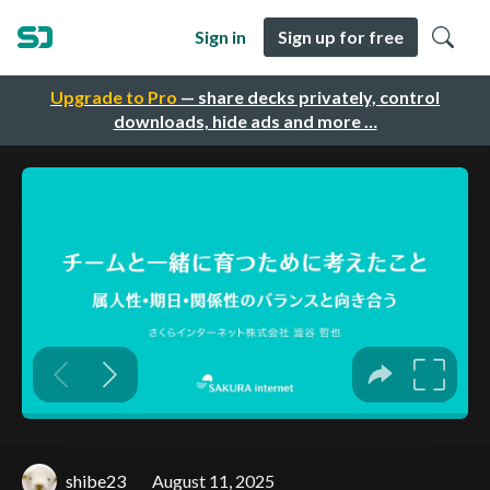
Sign in
Sign up for free
Upgrade to Pro
— share decks privately, control
downloads, hide ads and more …
shibe23
August 11, 2025