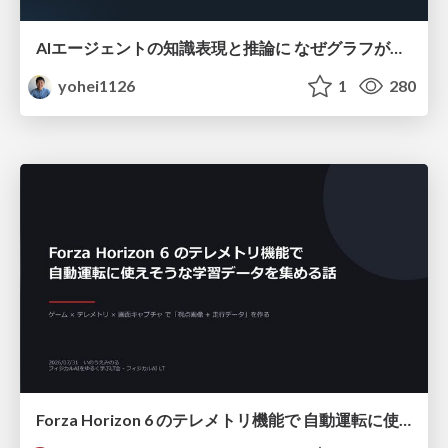
AIエージェントの知識表現と推論に なぜグラフが使われるのか - 記号的AIの復権とニューラルAIとの統合
yohei1126
1
280
Forza Horizon 6 のテレメトリ機能で 自動運転に使えそうな学習データを集める話