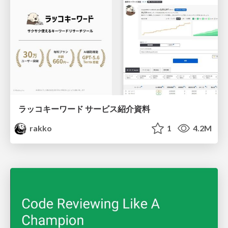
ラッコキーワード サービス紹介資料
rakko
1
4.2M