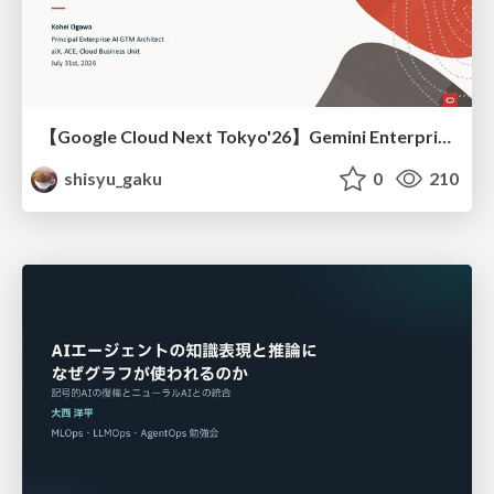
【Google Cloud Next Tokyo'26】Gemini Enterprise と Oracle AI Database で実現する、 業務データ活用を実現する AI エージェント実装
shisyu_gaku
0
210