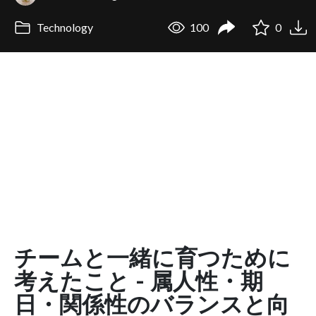
Technology
100
0
チームと一緒に育つために
考えたこと - 属人性・期
日・関係性のバランスと向