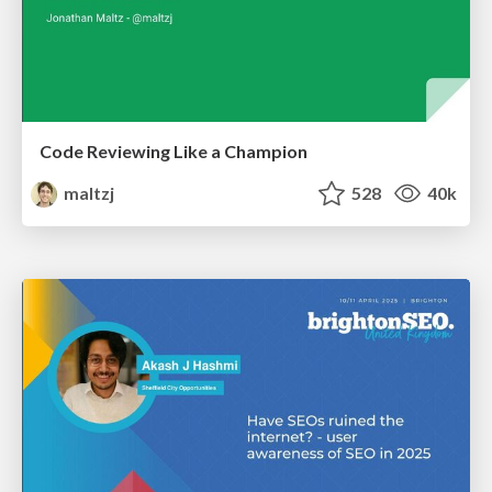
Code Reviewing Like a Champion
maltzj
528
40k