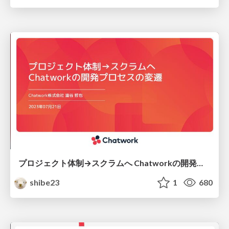
プロジェクト体制→スクラムへ Chatworkの開発プロセスの変遷
shibe23
1
680