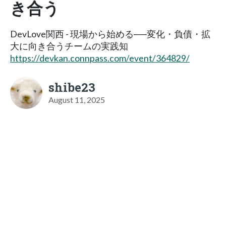
き合う
DevLove関西 - 現場から始める──変化・負債・拡
大に向き合うチームの実践知
https://devkan.connpass.com/event/364829/
shibe23
August 11, 2025