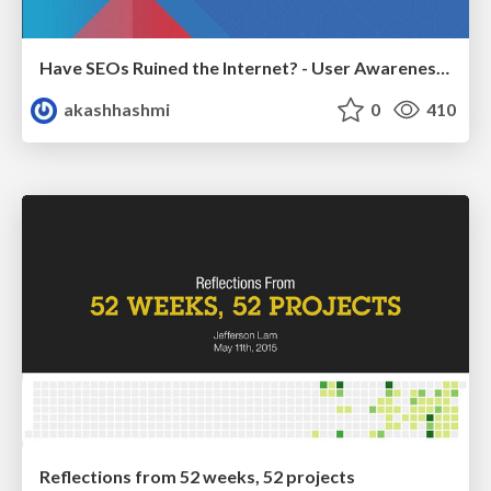
Have SEOs Ruined the Internet? - User Awareness of SEO in 2025
akashhashmi
0
410
Reflections from 52 weeks, 52 projects