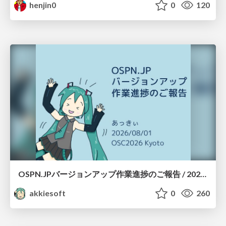
henjin0
0
120
OSPN.JPバージョンアップ作業進捗のご報告 / 20260801-osc26kyoto
akkiesoft
0
260