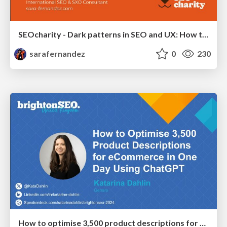
SEOcharity - Dark patterns in SEO and UX: How to avoid them and build a more ethical web
sarafernandez
0
230
How to optimise 3,500 product descriptions for ecommerce in one day using ChatGPT