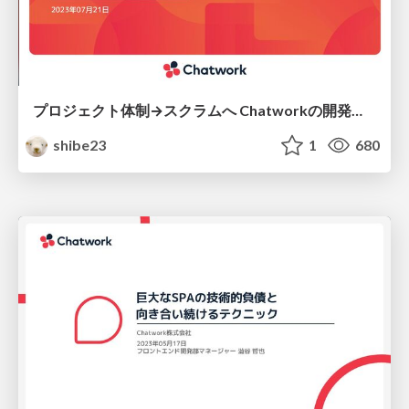
プロジェクト体制→スクラムへ Chatworkの開発プロセスの変遷
shibe23
1
680