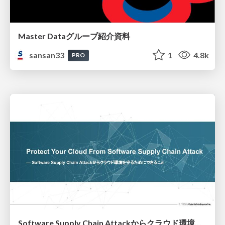
Master Dataグループ紹介資料
sansan33
1
4.8k
PRO
Software Supply Chain Attackからクラウド環境を守るためにできること