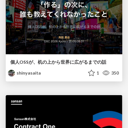
個人OSSが、机の上から世界に広がるまでの話
shinyasaita
1
350