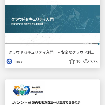
クラウドセキュリティ入門 ～安全なクラウド利用のための基礎知識～
lhazy
10
7.7k