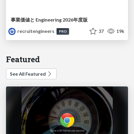
事業価値と Engineering 2026年度版
recruitengineers
37
19k
PRO
Featured
See All Featured