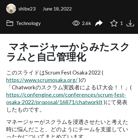
shibe23
June 18, 2022
Technology
2.6k
1
マネージャーからみたスク
ラムと自己管理化
このスライドはScrum Fest Osaka 2022 (
https://www.scrumosaka.org/
)の
「Chatworkのスクラム実践者によるLT大会！！」(
https://confengine.com/conferences/scrum-fest-
osaka-2022/proposal/16871/chatworklt
)にて発表
したものです。
マネージャーがスクラムを浸透させたいと考えた
時に悩んだこと、どのようにチームを支援してい
ったかについてまとめています。