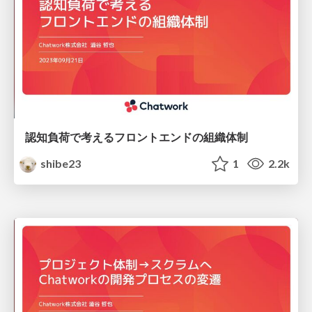
認知負荷で考えるフロントエンドの組織体制
shibe23
1
2.2k