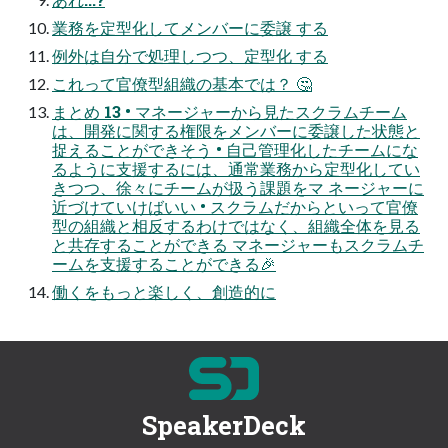
業務を定型化してメンバーに委譲 する
例外は自分で処理しつつ、定型化 する
これって官僚型組織の基本では？ 🤔
まとめ 13 • マネージャーから見たスクラムチーム
は、開発に関する権限をメンバーに委譲した状態と
捉えることができそう • 自己管理化したチームにな
るように支援するには、通常業務から定型化してい
きつつ、徐々にチームが扱う課題をマ ネージャーに
近づけていけばいい • スクラムだからといって官僚
型の組織と相反するわけではなく、組織全体を見る
と共存することができる マネージャーもスクラムチ
ームを支援することができる🎉
働くをもっと楽しく、創造的に
SpeakerDeck