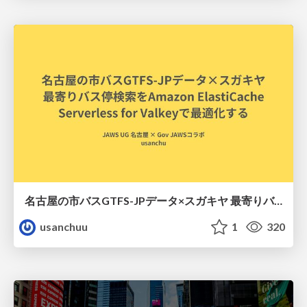
名古屋の市バスGTFS-JPデータ×スガキヤ 最寄りバス停検索をAmazon ElastiCache Serverless for Valkeyで最適化する
usanchuu
1
320