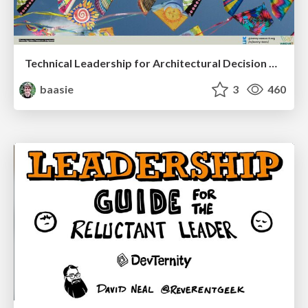
Technical Leadership for Architectural Decision Making
baasie
3
460