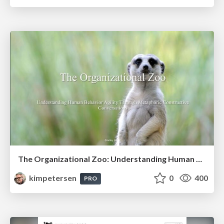
The Organizational Zoo: Understanding Human Behavior Agility Through Metaphoric Constructive Conversations (based on the works of Arthur Shelley, Ph.D)
kimpetersen
0
400
PRO