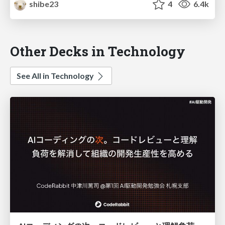
shibe23
4
6.4k
Other Decks in Technology
See All in Technology