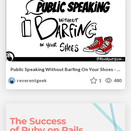
Public Speaking Without Barfing On Your Shoes - THAT 2023
reverentgeek
1
480