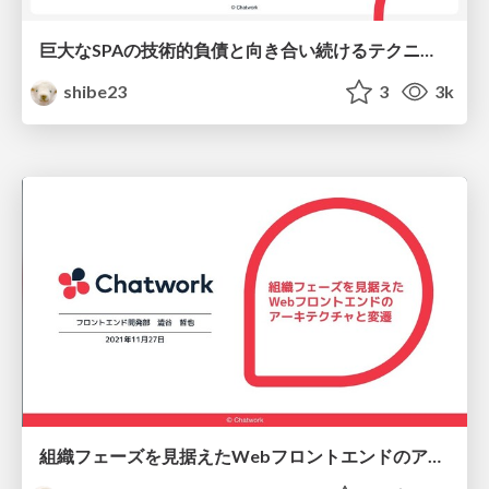
巨大なSPAの技術的負債と向き合い続けるテクニック
shibe23
3
3k
組織フェーズを見据えたWebフロントエンドのアーキテクチャと変遷