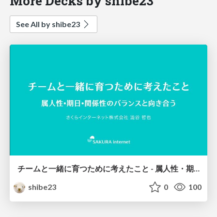
More Decks by shibe23
See All by shibe23
チームと一緒に育つために考えたこと - 属人性・期日・関係性のバランスと向き合う
shibe23
0
100