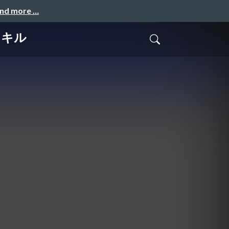
and more …
スキル