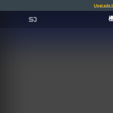
Upgrade t