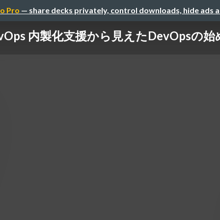
o Pro
— share decks privately, control downloads, hide ads 
ps 内製化支援から見えたDevOpsの始め方 / 2