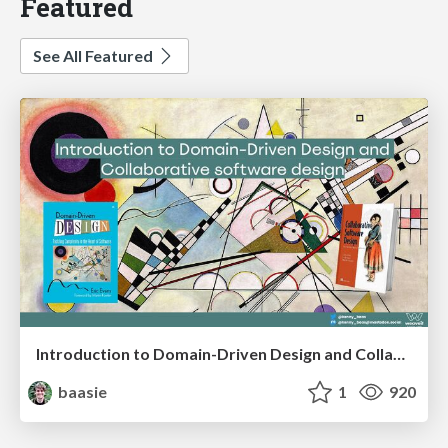
Featured
See All Featured
Introduction to Domain-Driven Design and Collaborative software design
baasie
1
920