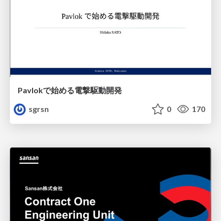
Pavlokで始める電撃駆動開発
sgrsn
0
170