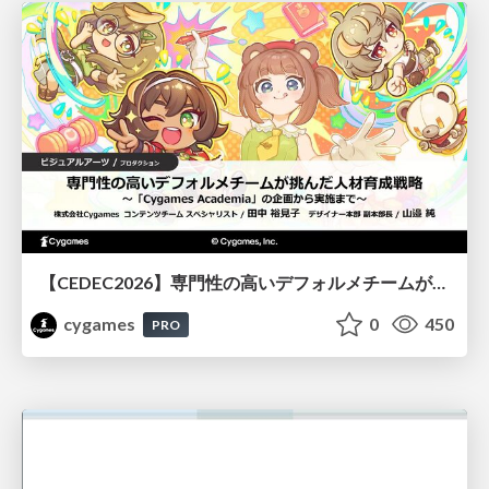
【CEDEC2026】専門性の高いデフォルメチームが挑んだ人材育成戦略 〜Cygames Academiaの企画から実施まで〜
cygames
0
450
PRO