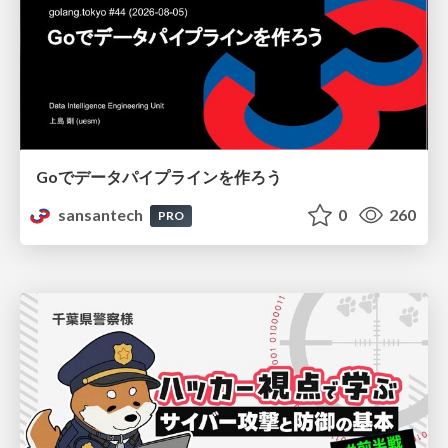
Goでデータパイプラインを作ろう
sansantech
0
260
PRO