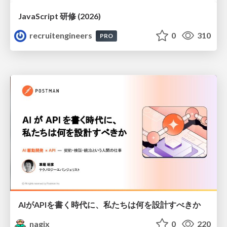
JavaScript 研修 (2026)
recruitengineers
0
310
PRO
AIがAPIを書く時代に、私たちは何を設計すべきか
nagix
0
220