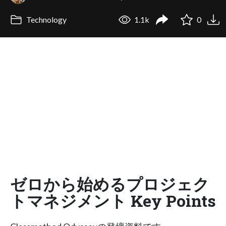
Technology
1.1k
0
ゼロから始めるプロジェク
トマネジメント Key Points