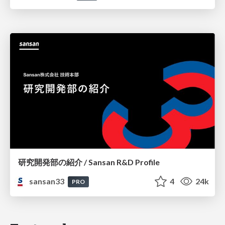
研究開発部の紹介 / Sansan R&D Profile
sansan33
4
24k
PRO