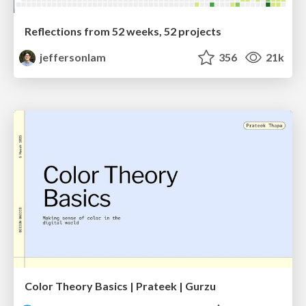
Reflections from 52 weeks, 52 projects
jeffersonlam
356
21k
Color Theory Basics | Prateek | Gurzu