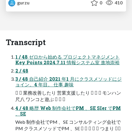
gurzu
0
410
Transcript
1 / 48 ゼロから始める プロジェクトマネジメント
Key Points 2024.7.11 情報システム室 進地崇裕
2 / 48
3 / 48 自己紹介 2021 年1 月にクラスメソッドにジ
ョイン。4 年目。 仕事 趣味
  業務改善したり 営業支援したり    モンハン
尺八 ワンコと遊ぶ   
4 / 48 略歴 Web 制作会社でPM 、SE SIer でPM
、SE
Web 制作会社でPM 、SE コンサルティング会社で
PM クラスメソッドでPM 、SE      つまり 