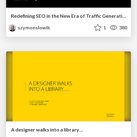
Redefining SEO in the New Era of Traffic Generation
szymonslowik
1
380
A designer walks into a library…