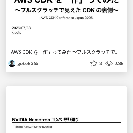
AWS CDK を「作」ってみた 〜フルスクラッチで見えた CDK の裏側〜 / aws-cdk-from-scratch
gotok365
3
2.8k