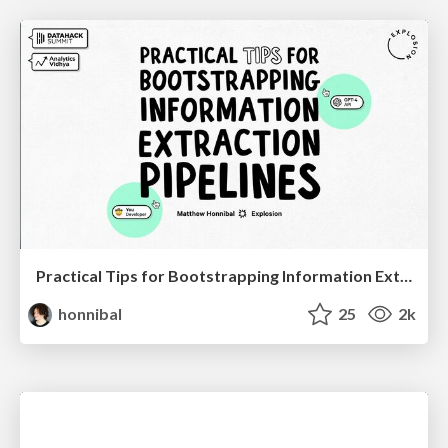
Practical Tips for Bootstrapping Information Extraction Pipelines
honnibal
25
2k