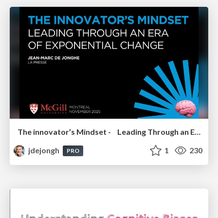
The innovator’s Mindset - Leading Through an Era of Exponential Change - McGill University 2025
jdejongh
1
230
PRO