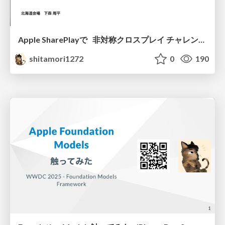
Apple SharePlayで 非対称クロスプレイ チャレンジ (SharePlay使ってみた編)
shitamori1272
0
190