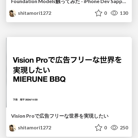
Foundation Models触ってみた - iPhone Dev Sapporo — WWDC25 Recap
shitamori1272
0
130
Vision Proで広告フリーな世界を実現したい
shitamori1272
0
250