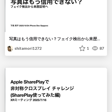
写真はもう信用できない？フェイク検出から来歴証明へ
shitamori1272
1
87