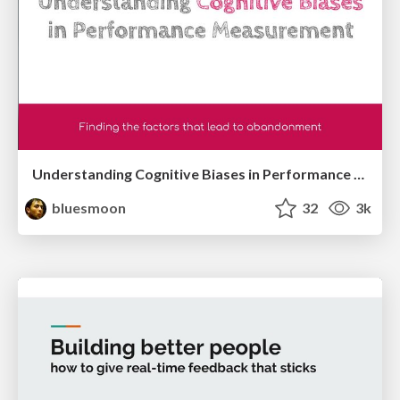
Understanding Cognitive Biases in Performance Measurement
bluesmoon
32
3k