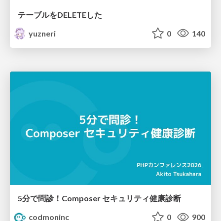
テーブルをDELETEした
yuzneri
0
140
5分で問診！Composer セキュリティ健康診断
codmoninc
0
900