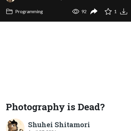
Programming
92
1
Photography is Dead?
Shuhei Shitamori