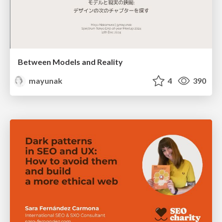
Between Models and Reality
mayunak
4
390