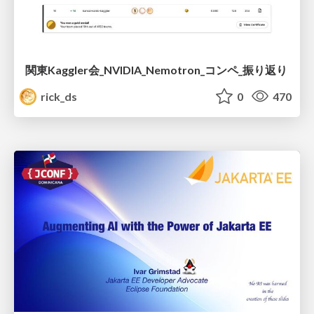
関東Kaggler会_NVIDIA_Nemotron_コンペ_振り返り
rick_ds
0
470