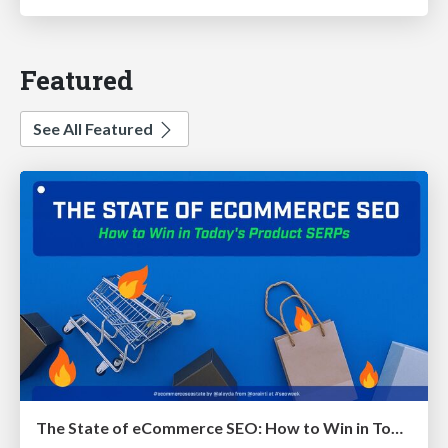
Featured
See All Featured
The State of eCommerce SEO: How to Win in Today's Products SERPs - #SEOweek