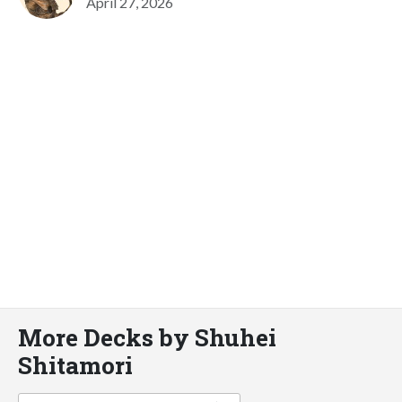
April 27, 2026
More Decks by Shuhei
Shitamori