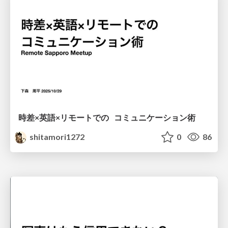
時差×英語×リモートでの コミュニケーション術
shitamori1272
0
86