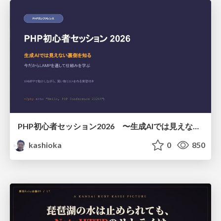
PHP初心者セッション2026 〜生成AIでは見えない裏側を知る：今だからLAMPを通して仕組みを学ぶ〜
kashioka
0
850