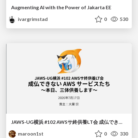
Augmenting AI with the Power of Jakarta EE
ivargrimstad
0
530
JAWS-UG横浜 #102 AWSサ終供養LT会 成仏できない AWS サービスたち 〜本日、三体供養します〜
maroon1st
0
330