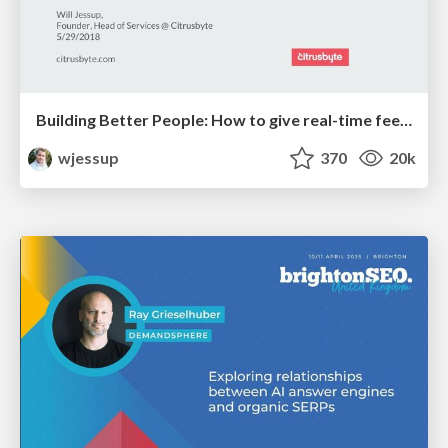
Building Better People: How to give real-time feedback that sticks.
wjessup
370
20k