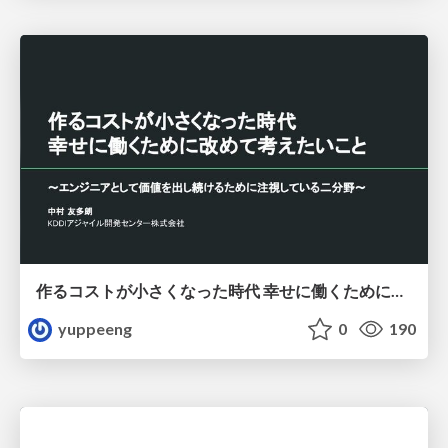
作るコストが小さくなった時代 幸せに働くために改めて考えたいこと 〜エンジニアとして価値を出し続けるために注視している二分野〜
yuppeeng
0
190