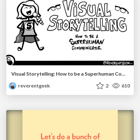
Visual Storytelling: How to be a Superhuman Communicator
reverentgeek
2
610