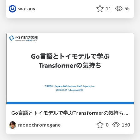
watany
11
5k
Go言語とトイモデルで学ぶTransformerの気持ち / fukuokago23-transformer
monochromegane
0
160