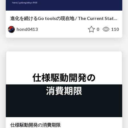
進化を続けるGo toolsの現在地 / The Current State of Ever-Evolving Go Tools
hond0413
0
110
仕様駆動開発の消費期限