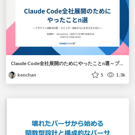
Claude Code全社展開のためにやったことn選～プラグイン302個・コミッター271人を支えるために～
kenchan
5
1.3k