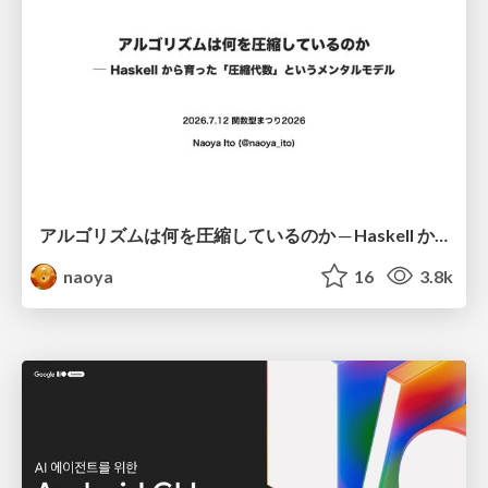
アルゴリズムは何を圧縮しているのか ─ Haskell から育った「圧縮代数」というメンタルモデル
naoya
16
3.8k