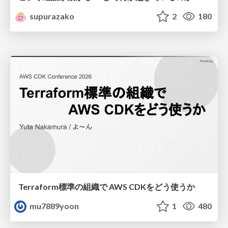
supurazako
2
180
Terraform標準の組織で AWS CDKをどう使うか
mu7889yoon
1
480