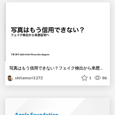
写真はもう信用できない？フェイク検出から来歴証明へ
shitamori1272
1
86