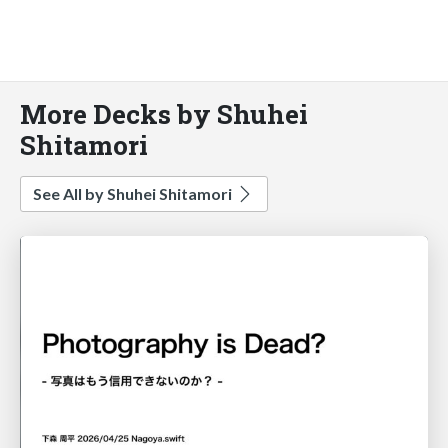
More Decks by Shuhei
Shitamori
See All by Shuhei Shitamori