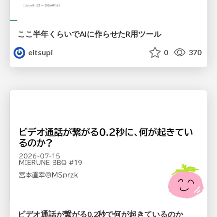
ここ半年くらいでAIに作らせたR用ツール
eitsupi
0
370
ビデオ通話が繋がる0.2秒で何が起きているのか