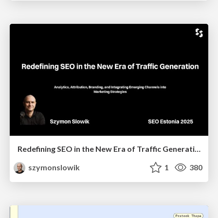
Redefining SEO in the New Era of Traffic Generation
szymonslowik
1
380