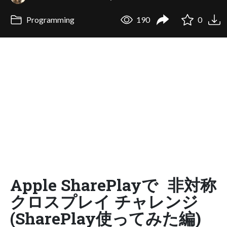
Programming
190
0
Apple SharePlayで 非対称
クロスプレイ チャレンジ
(SharePlay使ってみた編)