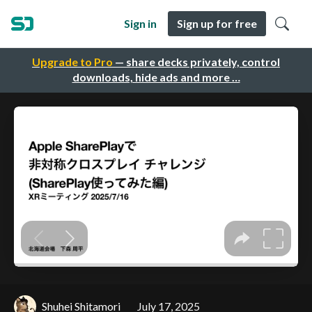
Sign in
Sign up for free
Upgrade to Pro
— share decks privately, control
downloads, hide ads and more …
Shuhei Shitamori
July 17, 2025