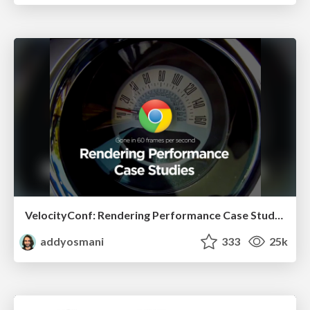
VelocityConf: Rendering Performance Case Studies
addyosmani
333
25k