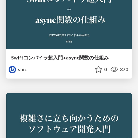
Swiftコンパイラ超入門+async関数の仕組み
shiz
0
370