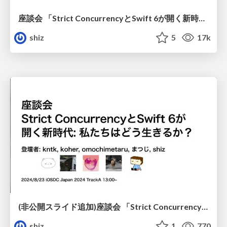
座談会 「Strict ConcurrencyとSwift 6が開く新時代: 私たちはどう生きるか？」
shiz
5
17k
(非公開スライド追加)座談会 「Strict ConcurrencyとSwift 6が開く新時代: 私たちはどう生きるか？」
shiz
1
770