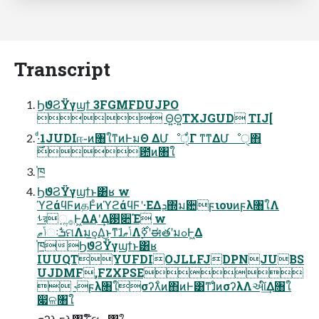
Transcript
ϦϑϨΫγϣϯ 3FGMFDUJPO
 Θ͍Θ͍TXJGUD TIJ[
·ͩ1JUDIஈ֊ͷ৘ใͳͷͰมΘ ΔՄೳੑ͋Γ ͳ͘ͳΔՄೳੑ΋
࣌఺ͷ৘ใ
֓ཁ
ϦϑϨΫγϣϯͱ͸ʁ w
ϓϩάϥϜͷதͰͦͷϓϩάϥϜʹؚ·ΕΔܕ΍ม਺ϝιουͷϝλ৘ใΛ
ࢀরૢ࡞Ͱ͖ΔΑ͏ʹ͢Δ࢓૊Έ w
ݴޠઃܭࣗମΛมߋ͢Δ͜ͱͳ͘ɺݴޠΛ࣮ߦ࣌ʹಈతʹมߋͰ͖Δ
֓ཁϦϑϨΫγϣϯͱ͸ʁ
IUUQTYUFDIOJLLFJDPNJUBS
UJDMF,FZXPSE
 ˞ϝλ৘ใσʔλͦͷ΋ͷͰ͸ͳ͘ɺͦͷσʔλΛઆ໌͢Δ৘ใ
෇ଳ৘ใ