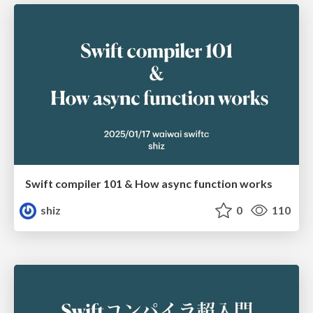
Swift compiler 101 & How async function works
shiz
0
110