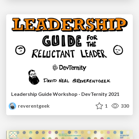
Leadership Guide Workshop - DevTernity 2021
reverentgeek
1
330