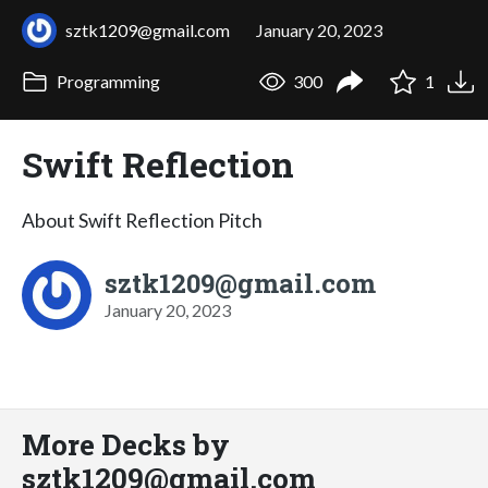
sztk1209@gmail.com
January 20, 2023
Programming
300
1
Swift Reflection
About Swift Reflection Pitch
sztk1209@gmail.com
January 20, 2023
More Decks by
sztk1209@gmail.com