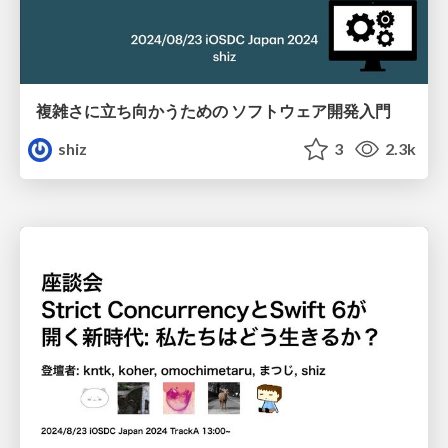
複雑さに立ち向かうための ソフトウェア開発入門
shiz
3
2.3k