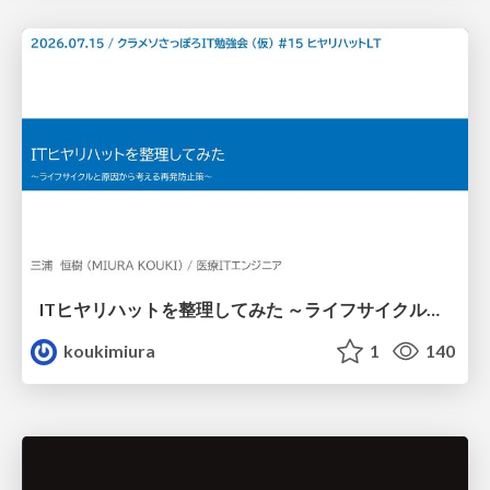
ITヒヤリハットを整理してみた ～ライフサイクルと原因から考える再発防止策～
koukimiura
1
140