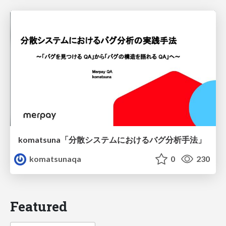
komatsuna「分散システムにおけるバグ分析手法」
komatsunaqa
0
230
Featured