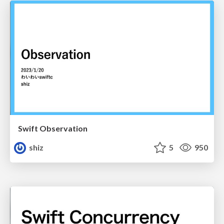
Swift Observation
shiz
5
950