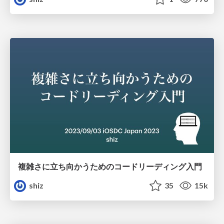
複雑さに立ち向かうためのコードリーディング入門
shiz
35
15k