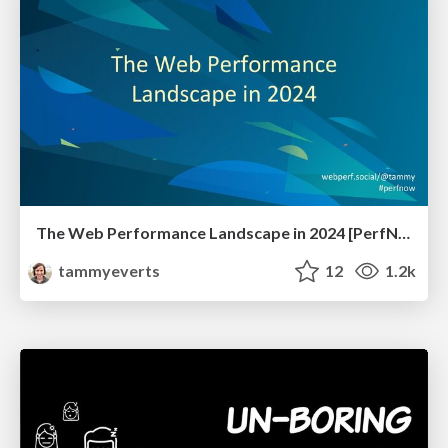
The Web Performance Landscape in 2024 [PerfNow 2024]
tammyeverts
12
1.2k