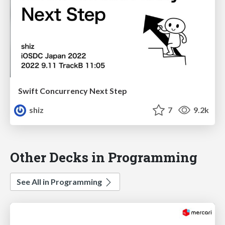
Swift Concurrency Next Step
shiz
7
9.2k
Other Decks in Programming
See All in Programming