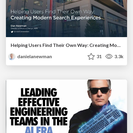
Helping Users Find Their Own Way: Creating Modern Search Experiences
danielanewman
31
3.3k