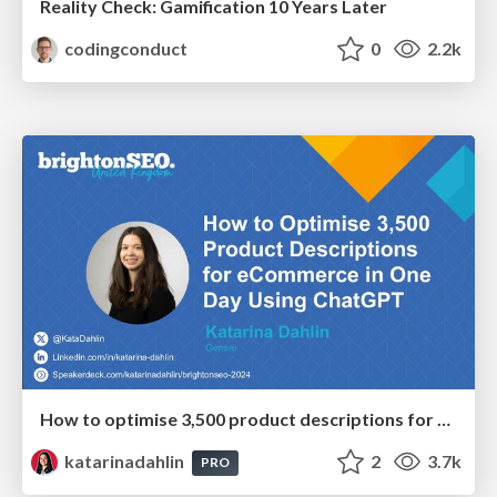
Reality Check: Gamification 10 Years Later
codingconduct
0
2.2k
How to optimise 3,500 product descriptions for ecommerce in one day using ChatGPT
katarinadahlin
2
3.7k
PRO