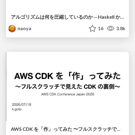
アルゴリズムは何を圧縮しているのか ─ Haskell から育った「圧縮代数」というメンタルモデル
naoya
16
3.8k
AWS CDK を「作」ってみた 〜フルスクラッチで見えた CDK の裏側〜 / aws-cdk-from-scratch