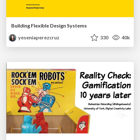
Building Flexible Design Systems
yeseniaperezcruz
330
40k