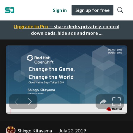
Sign in
Sign up for free
Upgrade to Pro
— share decks privately, control
downloads, hide ads and more …
Shingo.Kitayama
July 23, 2019