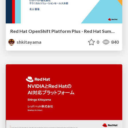
Red Hat OpenShift Platform Plus - Red Hat Summit Connect 2022
shkitayama
0
840