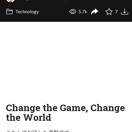
Technology
5.7k
7
Change the Game, Change
the World