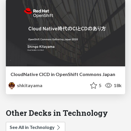
CloudNative CICD in OpenShift Commons Japan
shkitayama
5
18k
Other Decks in Technology
See All in Technology