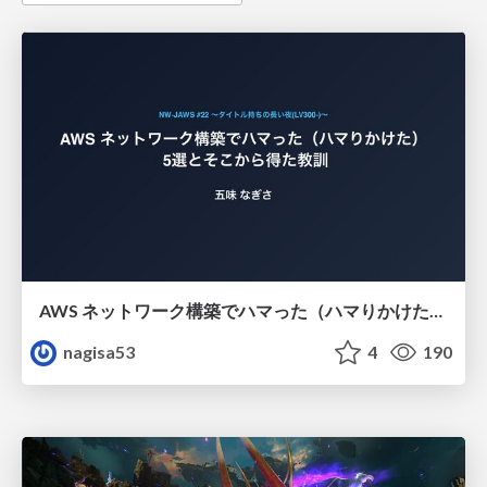
AWS ネットワーク構築でハマった（ハマりかけた） 5選とそこから得た教訓
nagisa53
4
190