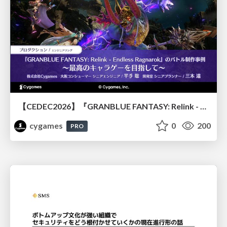
【CEDEC2026】『GRANBLUE FANTASY: Relink - Endless Ragnarok』のバトル制作事例 ～最高のキャラゲーを目指して～
cygames
0
200
PRO