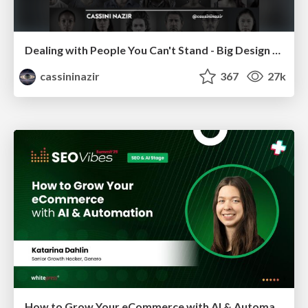
Dealing with People You Can't Stand - Big Design 2015
cassininazir
367
27k
How to Grow Your eCommerce with AI & Automation