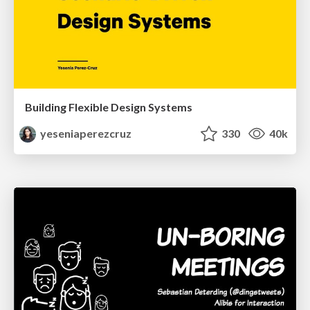
Building Flexible Design Systems
yeseniaperezcruz
330
40k