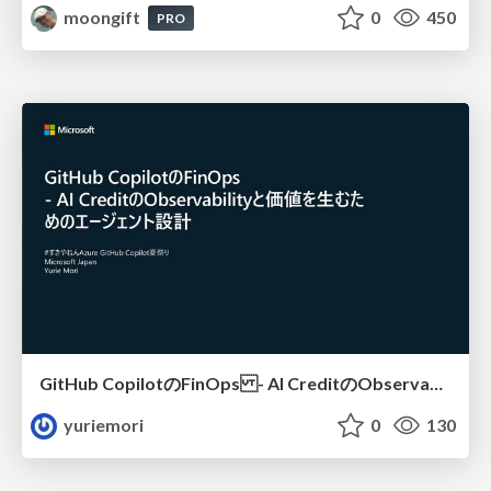
moongift
0
450
PRO
GitHub CopilotのFinOps - AI CreditのObservabilityと価値を生むためのエージェント設計
yuriemori
0
130