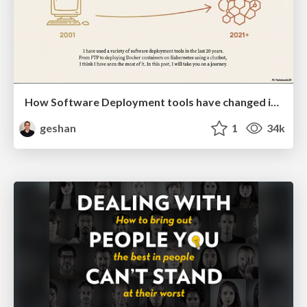
How Software Deployment tools have changed in the past 20 years
geshan
1
34k