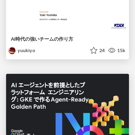
AI時代の強いチームの作り方
yuukiyo
24
15k