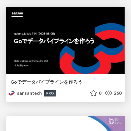
Goでデータパイプラインを作ろう
sansantech
0
260
PRO