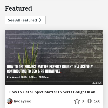
Featured
See All Featured
How to Get Subject Matter Experts Bought In and Actively Contributing to SEO & PR Initiatives.
livdayseo
0
160