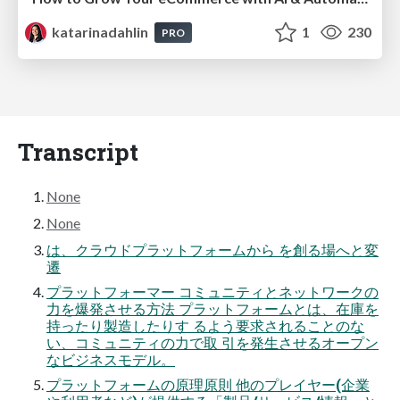
katarinadahlin
1
230
PRO
Transcript
None
None
は、クラウドプラットフォームから を創る場へと変
遷
プラットフォーマー コミュニティとネットワークの
力を爆発させる方法 プラットフォームとは、在庫を
持ったり製造したりす るよう要求されることのな
い、コミュニティの力で取 引を発生させるオープン
なビジネスモデル。
プラットフォームの原理原則 他のプレイヤー(企業