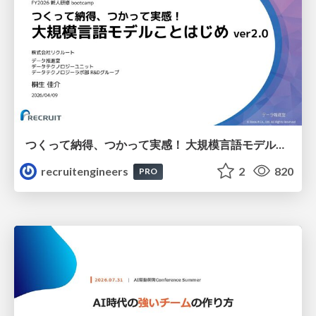
つくって納得、つかって実感！ 大規模言語モデルことはじめ ver2.0
recruitengineers
2
820
PRO