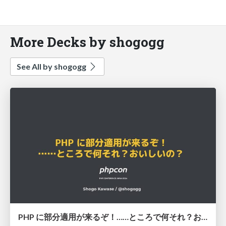
More Decks by shogogg
See All by shogogg
PHP に部分適用が来るぞ！……ところで何それ？おいしいの？ #phpcon / phpcon-2026