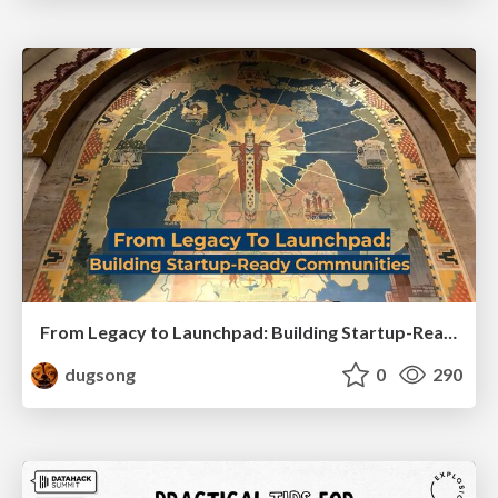
From Legacy to Launchpad: Building Startup-Ready Communities
dugsong
0
290