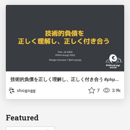
技術的負債を正しく理解し、正しく付き合う #phperkaigi / PHPerKaigi 2025
shogogg
7
3.9k
Featured