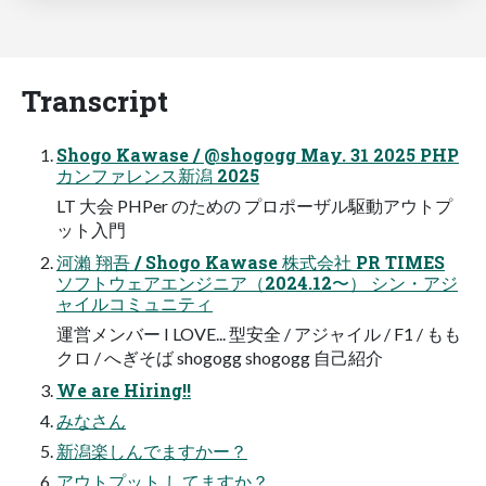
Transcript
Shogo Kawase / @shogogg May. 31 2025 PHP
カンファレンス新潟 2025
LT 大会 PHPer のための プロポーザル駆動アウトプ
ット入門
河瀨 翔吾 / Shogo Kawase 株式会社 PR TIMES
ソフトウェアエンジニア（2024.12〜） シン・アジ
ャイルコミュニティ
運営メンバー I LOVE... 型安全 / アジャイル / F1 / もも
クロ / へぎそば shogogg shogogg 自己紹介
We are Hiring!!
みなさん
新潟楽しんでますかー？
アウトプット してますか？