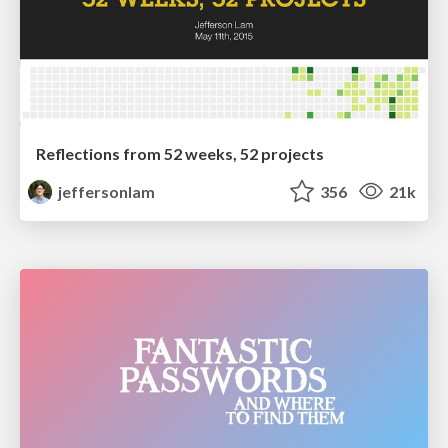
Reflections from 52 weeks, 52 projects
jeffersonlam
356
21k