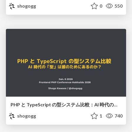
shogogg
0
550
PHP と TypeScript の型システム比較：AI 時代の「型」は誰のためにあるのか？ #frontend_phpcon_do / frontend_phpcon_do_2026
shogogg
1
740