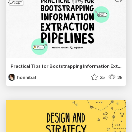
Practical Tips for Bootstrapping Information Extraction Pipelines
honnibal
25
2k