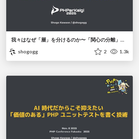
我々はなぜ「層」を分けるのか〜「関心の分離」と「抽象化」で手に入れる変更に強いシンプルな設計〜 #phperkaigi / PHPerKaigi 2026
shogogg
2
1.3k