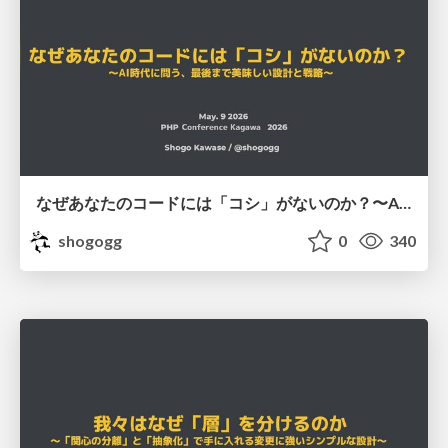
なぜあなたのコードには「コシ」がないのか？〜AI時代に問う、最後まで美味しい設計と戦略〜 #phpconkagawa / phpconkagawa2026
shogogg
0
340