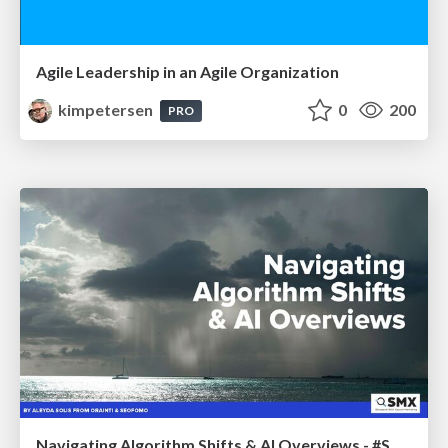
Agile Leadership in an Agile Organization
kimpetersen
0
200
PRO
Navigating Algorithm Shifts & AI Overviews - #SMXNext