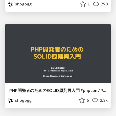
shogogg
1
790
PHP開発者のためのSOLID原則再入門 #phpcon / PHP Conference Japan 2025
shogogg
6
2.3k