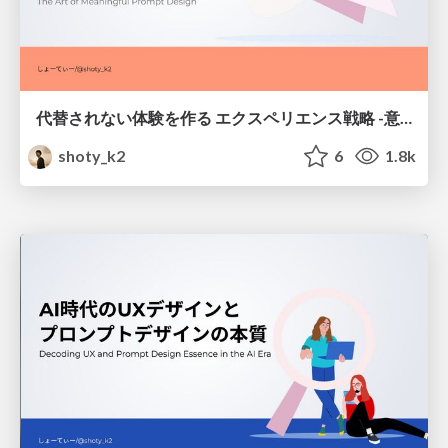
代替されない体験を作る エクスペリエンス戦略 -意味・プロンプトデザインとは？-
shoty_k2
6
1.8k