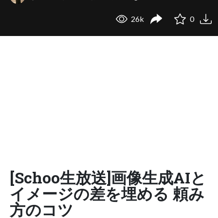
26k
0
[Schoo生放送]画像生成AIと
イメージの差を埋める 頼み
方のコツ