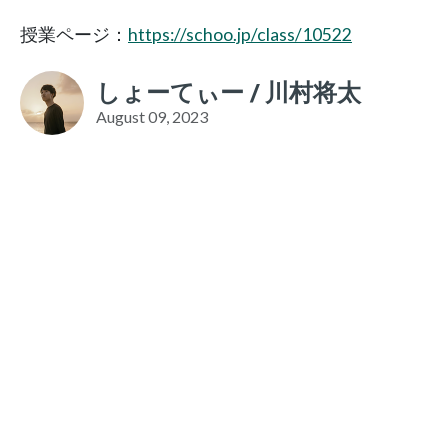
授業ページ：
https://schoo.jp/class/10522
しょーてぃー / 川村将太
August 09, 2023