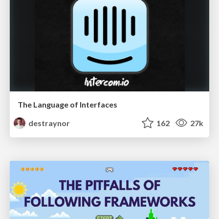
The Language of Interfaces
destraynor
162
27k