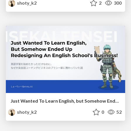
shoty_k2
2
300
Just Wanted To Learn English, but Somehow Ended Up with Redesigning An English School Business!
shoty_k2
0
52