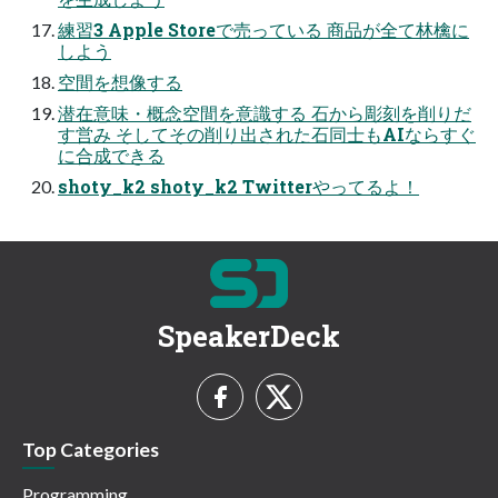
練習3 Apple Storeで売っている 商品が全て林檎に
しよう
空間を想像する
潜在意味・概念空間を意識する 石から彫刻を削りだ
す営み そしてその削り出された石同士もAIならすぐ
に合成できる
shoty_k2 shoty_k2 Twitterやってるよ！
SpeakerDeck
Top Categories
Programming