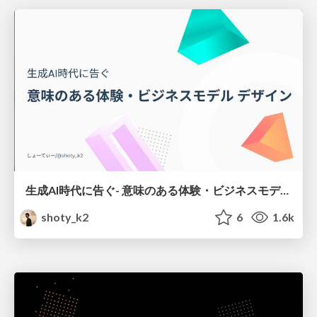
生成AI時代に告ぐ- 意味のある体験・ビジネスモデル デザイン
shoty_k2
6
1.6k