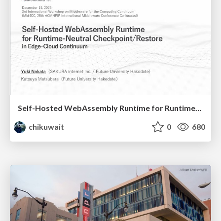
Self-Hosted WebAssembly Runtime for Runtime-Neutral Checkpoint/Restore in Edge–Cloud Continuum
chikuwait
0
680