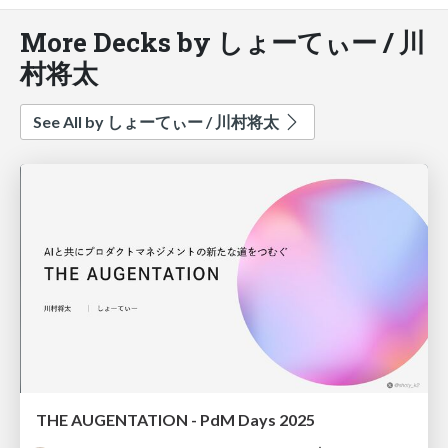
More Decks by しょーてぃー / 川
村将太
See All by しょーてぃー / 川村将太
THE AUGENTATION - PdM Days 2025