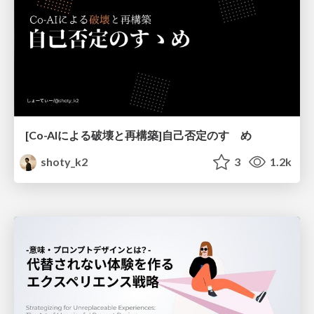
[Co-AIによる破壊と再構築]自己否定のすゝめ
shoty_k2
3
1.2k