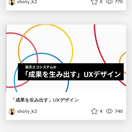
shoty_k2
0
770
「成果を生み出す」UXデザイン
shoty_k2
4
740