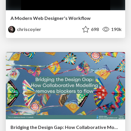
A Modern Web Designer's Workflow
chriscoyier
698
190k
Bridging the Design Gap: How Collaborative Modelling removes blockers to flow between stakeholders and teams @FastFlow conf