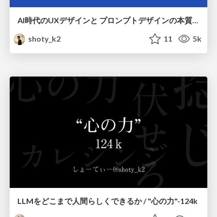
AI時代のUXデザインと プロンプトデザインの本質【前編】
shoty_k2
11
5k
LLMをどこまで人間らしくできるか / "心の力"-124k