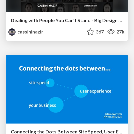
Dealing with People You Can't Stand - Big Design 2015
cassininazir
367
27k
Connecting the Dots Between Site Speed, User Experience & Your Business [WebExpo 2025]