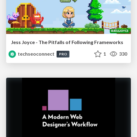
Jess Joyce - The Pitfalls of Following Frameworks
techseoconnect
1
330
PRO