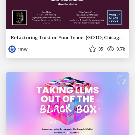
Refactoring Trust on Your Teams (GOTO; Chicago 2020)
rmw
35
3.7k