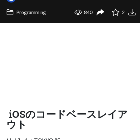
Programming
840
2
iOSのコードベースレイア
ウト