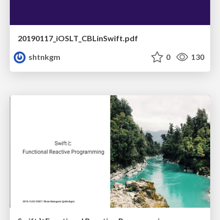
20190117_iOSLT_CBLinSwift.pdf
shtnkgm
0
130