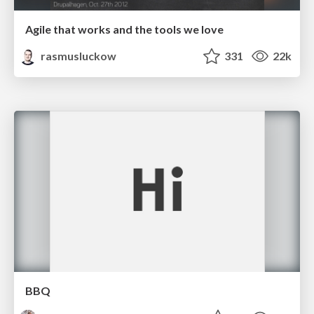
Agile that works and the tools we love
rasmusluckow
331
22k
BBQ