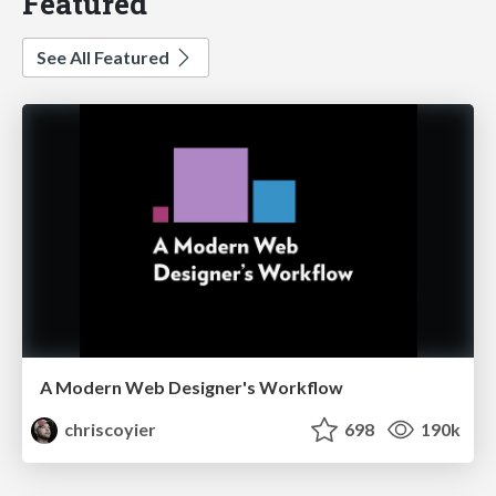
Featured
See All Featured
A Modern Web Designer's Workflow
chriscoyier
698
190k