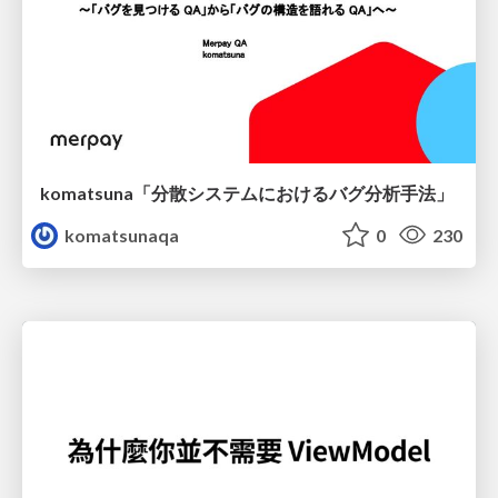
komatsuna「分散システムにおけるバグ分析手法」
komatsunaqa
0
230