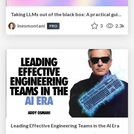
Taking LLMs out of the black box: A practical guide to human-in-the-loop distillation
inesmontani
3
2.3k
PRO
Leading Effective Engineering Teams in the AI Era