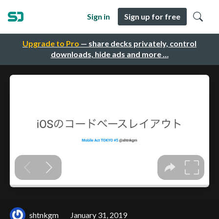
Sign in
Sign up for free
Upgrade to Pro
— share decks privately, control
downloads, hide ads and more …
shtnkgm
January 31, 2019