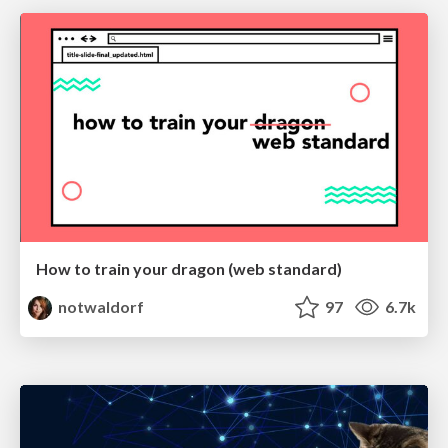
How to train your dragon (web standard)
notwaldorf
97
6.7k