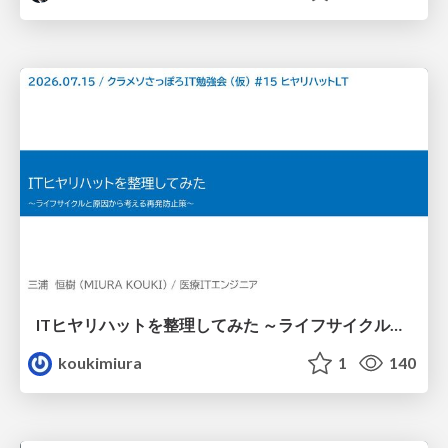
ITヒヤリハットを整理してみた ～ライフサイクルと原因から考える再発防止策～
koukimiura
1
140