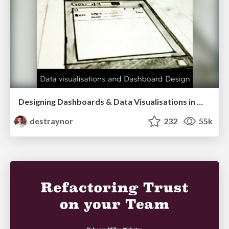
Designing Dashboards & Data Visualisations in Web Apps
destraynor
232
55k