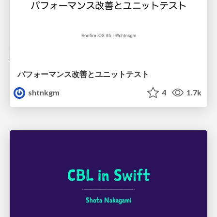
パフォーマンス改善とユニットテスト
shtnkgm
4
1.7k