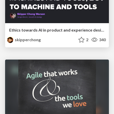
Ethics towards AI in product and experience design
skipperchong
2
340