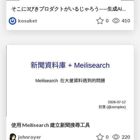
そこに3びきプロダクトがいるじゃろう——生成AI時代における“価値が届かない理由”の構造
kosuket
0
410
使用 Meilisearch 建立新聞搜尋工具
johnroyer
0
220