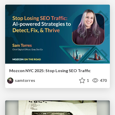
Mozcon NYC 2025: Stop Losing SEO Traffic
samtorres
1
470