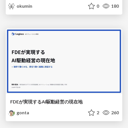
okumin
0
180
FDEが実現するAI駆動経営の現在地
gonta
2
260