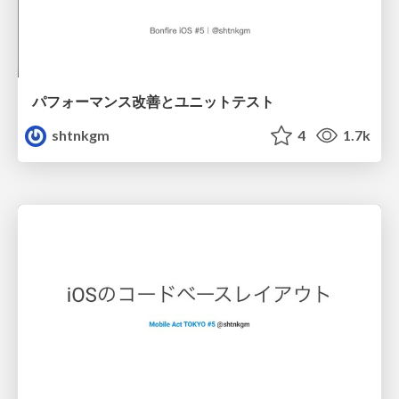
パフォーマンス改善とユニットテスト
shtnkgm
4
1.7k