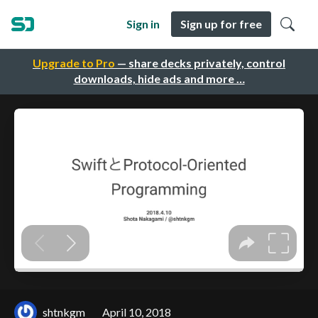
Sign in
Sign up for free
Upgrade to Pro
— share decks privately, control
downloads, hide ads and more …
shtnkgm
April 10, 2018