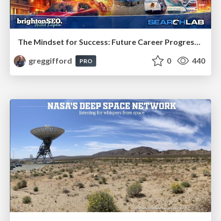
The Mindset for Success: Future Career Progression
greggifford
0
440
PRO