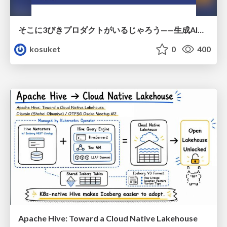
そこに3びきプロダクトがいるじゃろう——生成AI時代における“価値が届かない理由”の構造
kosuket
0
400
Apache Hive: Toward a Cloud Native Lakehouse