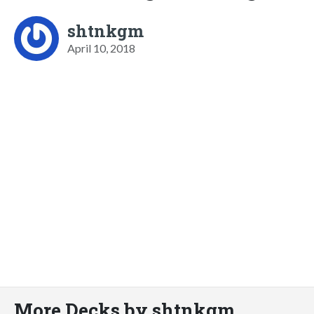
shtnkgm
April 10, 2018
More Decks by shtnkgm