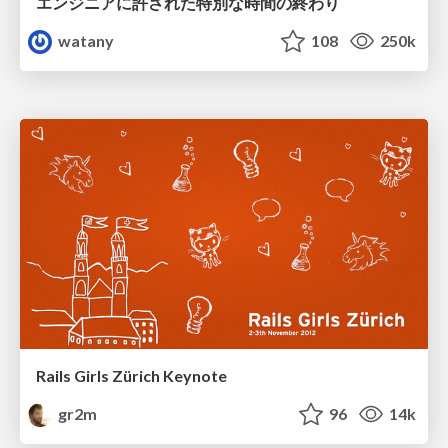
エンジニアに許された特別な時間の終わり
watany
108
250k
Rails Girls Zürich Keynote
gr2m
96
14k