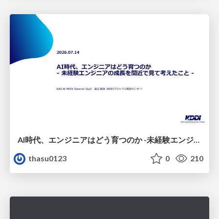
AI時代、エンジニアはどう育つのか -未経験エンジニアの成長を間近で見て考えたこと-
thasu0123
0
210