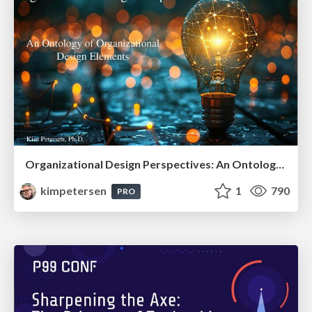
Organizational Design Perspectives: An Ontology of Organizational Design Elements
kimpetersen
1
790
PRO