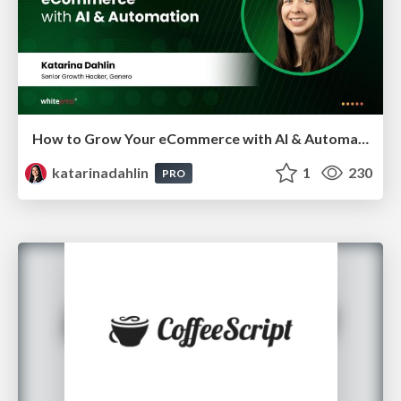
How to Grow Your eCommerce with AI & Automation
katarinadahlin
1
230
PRO