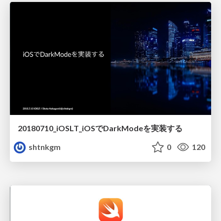
20180710_iOSLT_iOSでDarkModeを実装する
shtnkgm
0
120