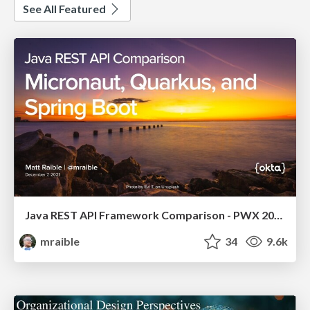
See All Featured
Java REST API Framework Comparison - PWX 2021
mraible
34
9.6k