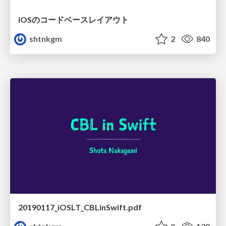
iOSのコードベースレイアウト
shtnkgm
2
840
20190117_iOSLT_CBLinSwift.pdf