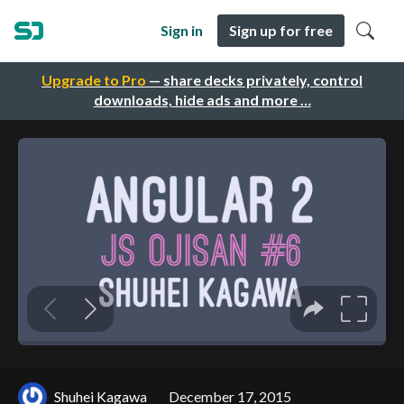
Sign in
Sign up for free
Upgrade to Pro
— share decks privately, control
downloads, hide ads and more …
Shuhei Kagawa
December 17, 2015