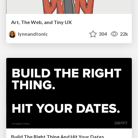
Art, The Web, and Tiny UX
lynnandtonic
304
22k
Build The Right Thing And Hit Your Dates