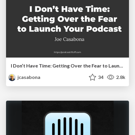
I Don’t Have Time: Getting Over the Fear to Launch Your Podcast
jcasabona
34
2.8k