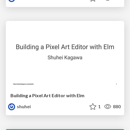
Building a Pixel Art Editor with Elm
shuhei
1
880