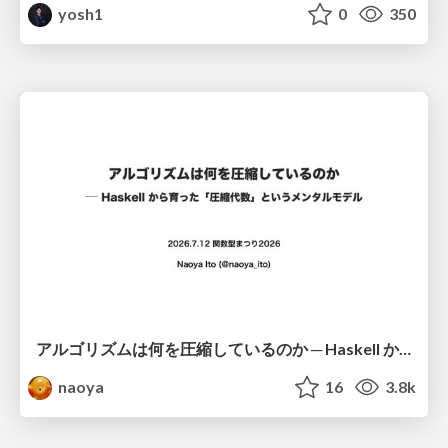
yosh1
0
350
アルゴリズムは何を圧縮しているのか ─ Haskell から育った「圧縮代数」というメンタルモデル
naoya
16
3.8k