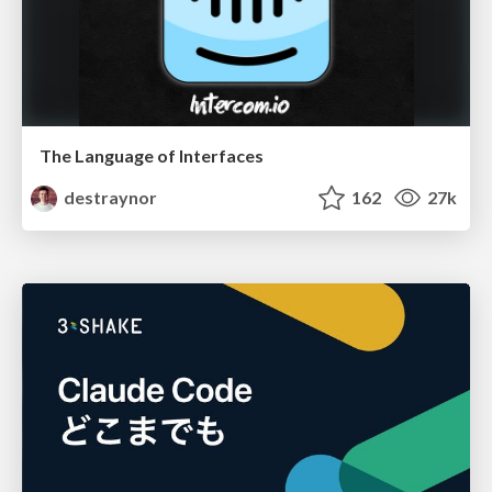
The Language of Interfaces
destraynor
162
27k