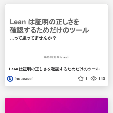
Lean は証明の正しさを確認するためだけのツールって思ってませんか？
inoueasei
1
140