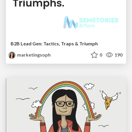
B2B Lead Gen: Tactics, Traps & Triumph
marketingsoph
0
190