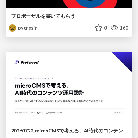
プロポーザルを書いてもらう
pvcresin
0
160
20260722_microCMSで考える、AI時代のコンテンツ運用設計