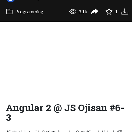
Programming
3.1k
1
Angular 2 @ JS Ojisan #6-
3