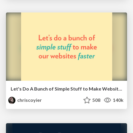
Let's Do A Bunch of Simple Stuff to Make Websites Faster
chriscoyier
508
140k