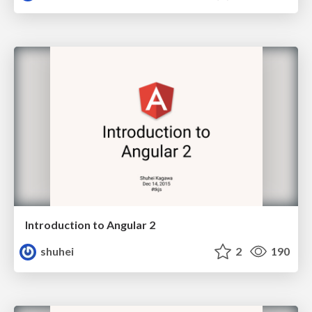
Introduction to Angular 2
shuhei
2
190