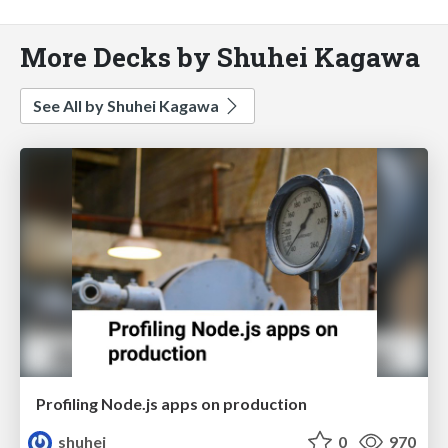
More Decks by Shuhei Kagawa
See All by Shuhei Kagawa
Profiling Node.js apps on production
shuhei
0
970