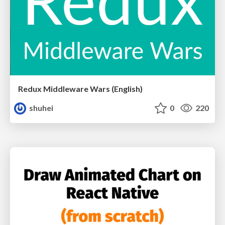
Redux Middleware Wars (English)
shuhei
0
220