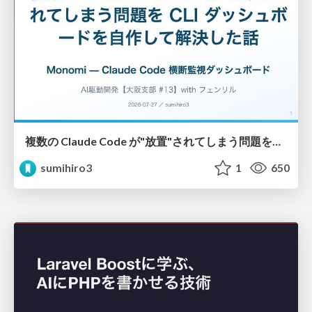
複数の Claude Code が"放置"されてしまう問題をCLI ダッシュボードを自作して解決した話
sumihiro3
1
650