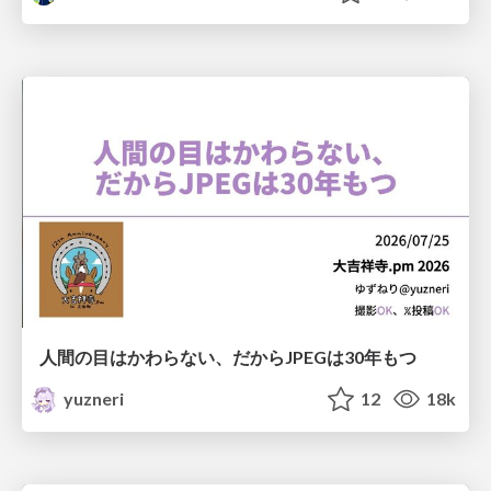
人間の目はかわらない、だからJPEGは30年もつ
yuzneri
12
18k