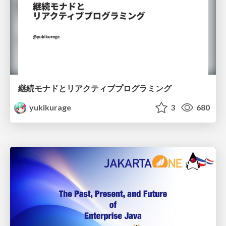
継続モナドとリアクティブプログラミング
yukikurage
3
680