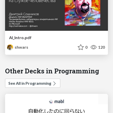
AI_Intro.pdf
shwars
0
120
Other Decks in Programming
See All in Programming