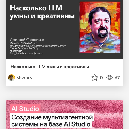
Насколько LLM умны и креативны
shwars
0
67