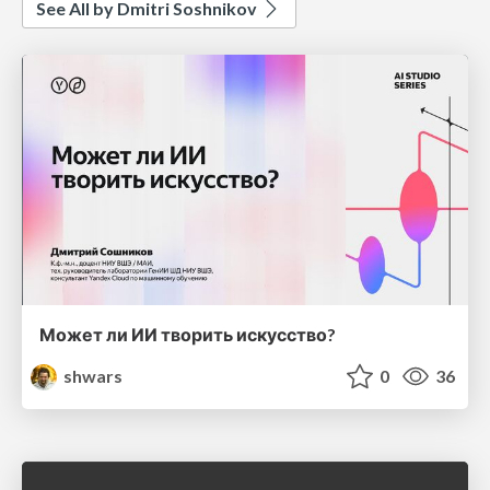
See All by Dmitri Soshnikov
Может ли ИИ творить искусство?
shwars
0
36