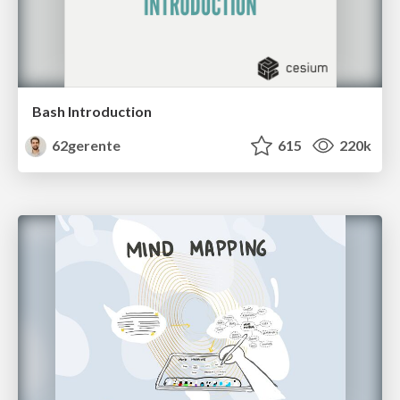
Bash Introduction
62gerente
615
220k