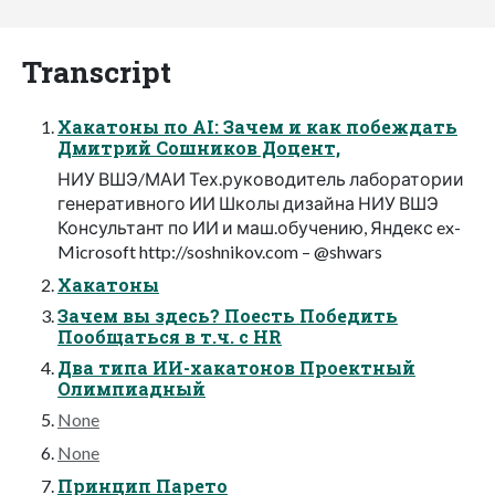
Transcript
Хакатоны по AI: Зачем и как побеждать
Дмитрий Сошников Доцент,
НИУ ВШЭ/МАИ Тех.руководитель лаборатории
генеративного ИИ Школы дизайна НИУ ВШЭ
Консультант по ИИ и маш.обучению, Яндекс ex-
Microsoft http://soshnikov.com – @shwars
Хакатоны
Зачем вы здесь? Поесть Победить
Пообщаться в т.ч. с HR
Два типа ИИ-хакатонов Проектный
Олимпиадный
None
None
Принцип Парето