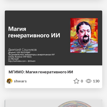
МГИМО: Магия генеративного ИИ
shwars
0
130