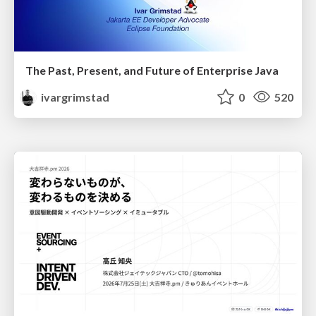
The Past, Present, and Future of Enterprise Java
ivargrimstad
0
520