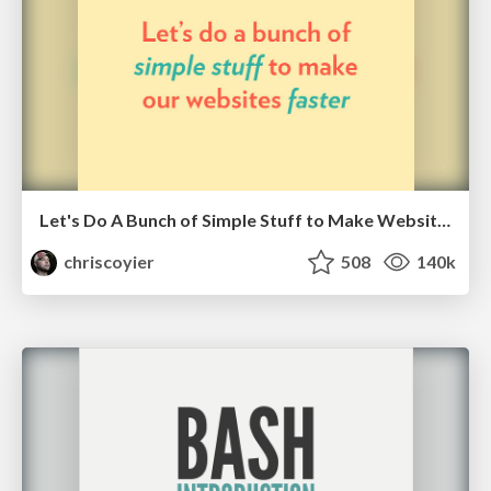
Let's Do A Bunch of Simple Stuff to Make Websites Faster
chriscoyier
508
140k