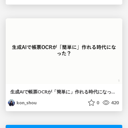
生成AIで帳票OCRが「簡単に」作れる時代になった？
kon_shou
0
420