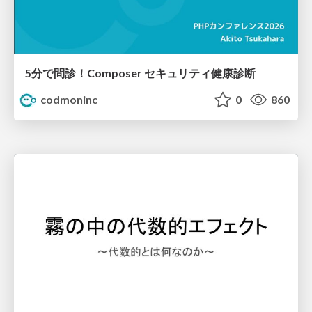
5分で問診！Composer セキュリティ健康診断
codmoninc
0
860