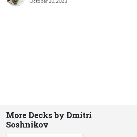
October 20, 2023
More Decks by Dmitri
Soshnikov