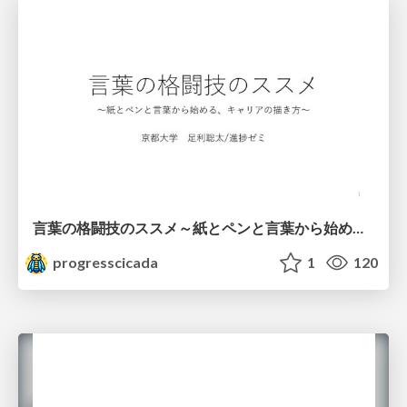
言葉の格闘技のススメ～紙とペンと言葉から始める、キャリアの描き方～
progresscicada
1
120