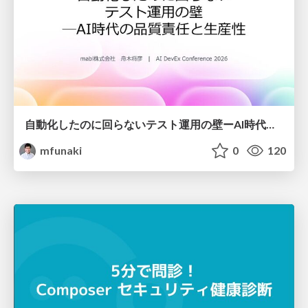
自動化したのに回らないテスト運用の壁ーAI時代の品質責任と生産性
mfunaki
0
120