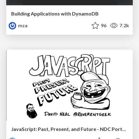
Building Applications with DynamoDB
mza
96
7.2k
JavaScript: Past, Present, and Future - NDC Porto 2020