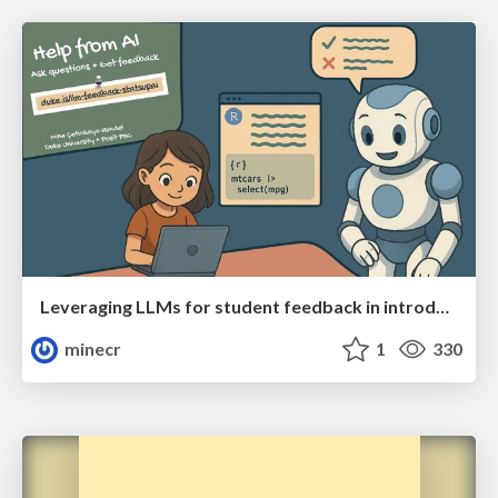
Leveraging LLMs for student feedback in introductory data science courses - posit::conf(2025)
minecr
1
330