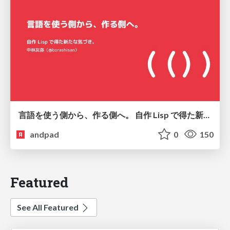
言語を使う側から、作る側へ。 自作 Lisp で得た新たな気づき。
andpad
0
150
Featured
See All Featured