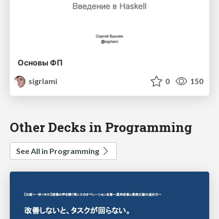
Основы ФП
sigrlami
0
150
Other Decks in Programming
See All in Programming