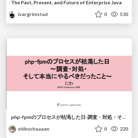
The Past, Present, and Future of Enterprise Java
ivargrimstad
0
530
php-fpmのプロセスが枯渇した日-調査・対処・そして本当にやるべきだったこと-
shibuchaaaan
0
220