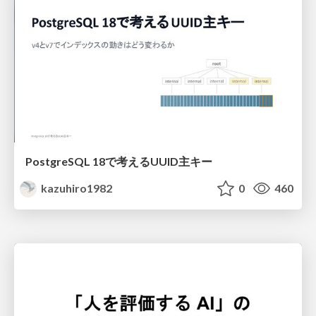
PostgreSQL 18で考えるUUID主キー
kazuhiro1982
0
460