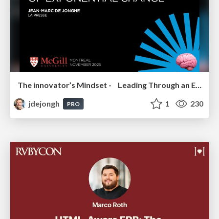
The innovator’s Mindset - Leading Through an Era of Exponential Change - McGill University 2025
jdejongh
1
230
PRO