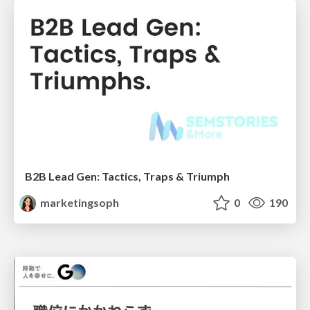
B2B Lead Gen: Tactics, Traps & Triumph
marketingsoph
0
190