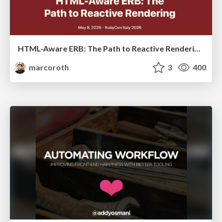
HTML-Aware ERB: The Path to Reactive Rendering @ RubyCon 2026, Rimini, Italy
marcoroth
3
400