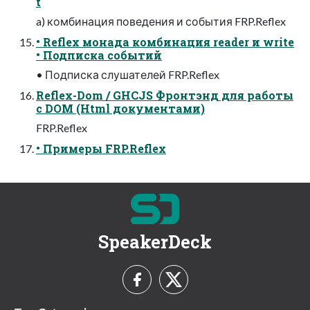
t
a) комбинация поведения и события FRP.Reflex
• Reflex монада комбинация reader и write
• Подписка событий
• Подписка слушателей FRP.Reflex
Reflex-Dom / GHCJS Фронтэнд для работы
с DOM (Html документами)
FRP.Reflex
• Примеры FRP.Reflex
SpeakerDeck