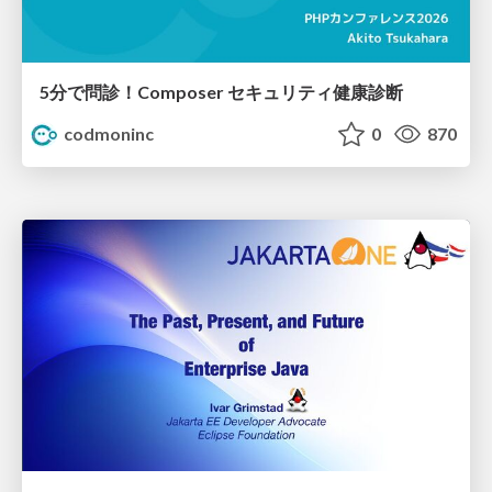
5分で問診！Composer セキュリティ健康診断
codmoninc
0
870