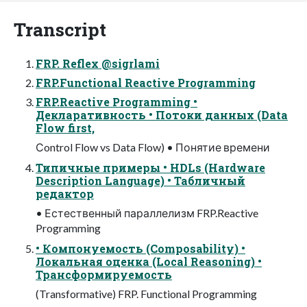
Transcript
FRP. Reflex @sigrlami
FRP.Functional Reactive Programming
FRP.Reactive Programming •
Декларативность • Потоки данных (Data
Flow first,
Сontrol Flow vs Data Flow) • Понятие времени
Типичные примеры • HDLs (Hardware
Description Language) • Табличный
редактор
• Естественный параллелизм FRP.Reactive
Programming
• Компонуемость (Composability) •
Локальная оценка (Local Reasoning) •
Трансформируемость
(Transformative) FRP. Functional Programming