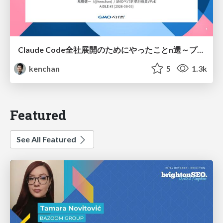
Claude Code全社展開のためにやったことn選～プラグイン302個・コミッター271人を支えるために～
kenchan
5
1.3k
Featured
See All Featured