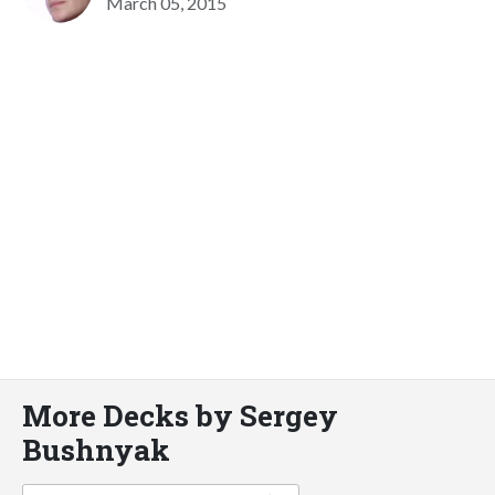
March 05, 2015
More Decks by Sergey
Bushnyak