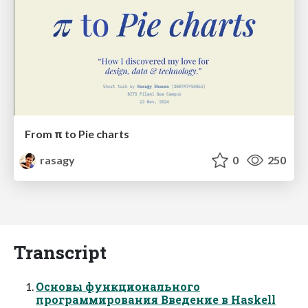
From π to Pie charts
rasagy
0
250
Transcript
Основы функционального
программирования Введение в Haskell