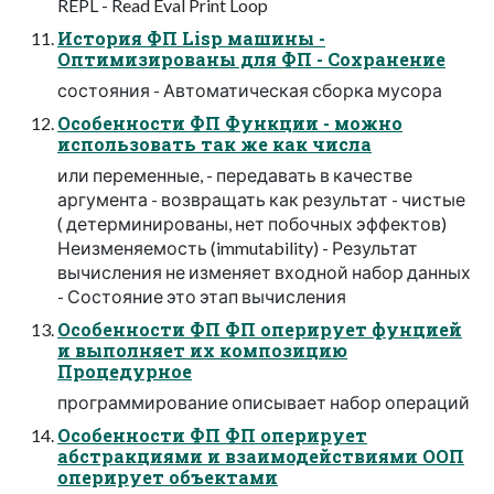
REPL - Read Eval Print Loop
История ФП Lisp машины -
Оптимизированы для ФП - Сохранение
состояния - Автоматическая сборка мусора
Особенности ФП Функции - можно
использовать так же как числа
или переменные, - передавать в качестве
аргумента - возвращать как результат - чистые
( детерминированы, нет побочных эффектов)
Неизменяемость (immutability) - Результат
вычисления не изменяет входной набор данных
- Состояние это этап вычисления
Особенности ФП ФП оперирует фунцией
и выполняет их композицию
Процедурное
программирование описывает набор операций
Особенности ФП ФП оперирует
абстракциями и взаимодействиями ООП
оперирует объектами