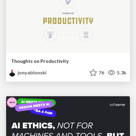
Thoughts on Productivity
jonyablonski
76
5.3k