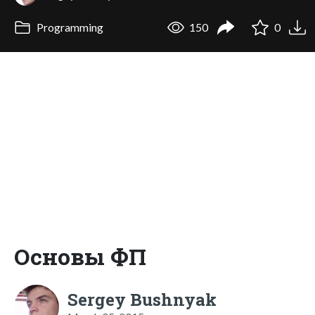
Programming
150
0
Основы ФП
Sergey Bushnyak