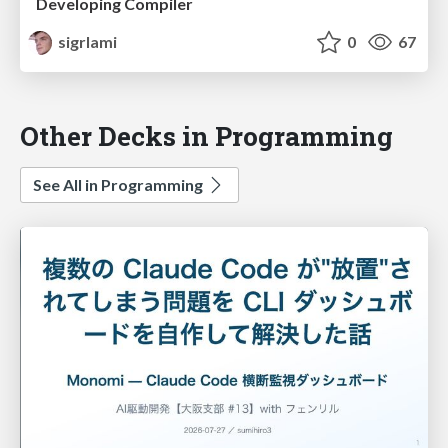
Developing Compiler
sigrlami
0
67
Other Decks in Programming
See All in Programming