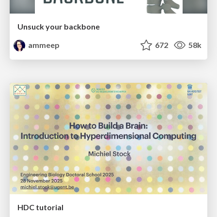
Unsuck your backbone
ammeep
672
58k
HDC tutorial