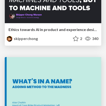
Ethics towards AI in product and experience design
skipperchong
2
340