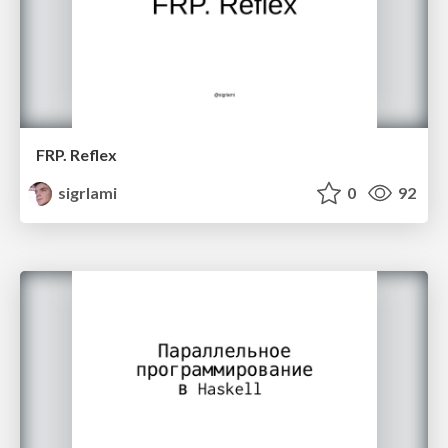
FRP. Reflex
sigrlami
0
92