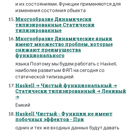
и их состояниями. Функции применяются для
изменения состояния объекта
Многообразие Динамически
типизированные Статически
типизированные
Многообразие Динамические языки
имеют множество проблем, которые
снижают преимущества
функционального
языка Поэтому мы будем работать с Haskell,
наиболее развитым ФЯП на сегодня со
статической типизацией
Haskell ➔ Чистый функциональный ➔
Статически типизированный ➔ Ленивый
➔
Емкий
Haskell Чистый - Функции не имеют
побочных эффектов - При
одних и тех же входных данных будут давать