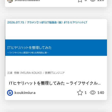
ITヒヤリハットを整理してみた ～ライフサイクルと原因から考える再発防止策～
koukimiura
1
140