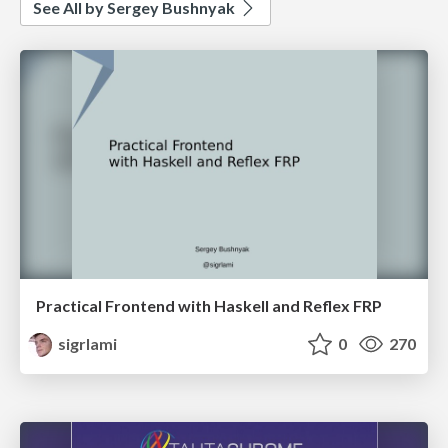
See All by Sergey Bushnyak
Practical Frontend with Haskell and Reflex FRP
sigrlami
0
270