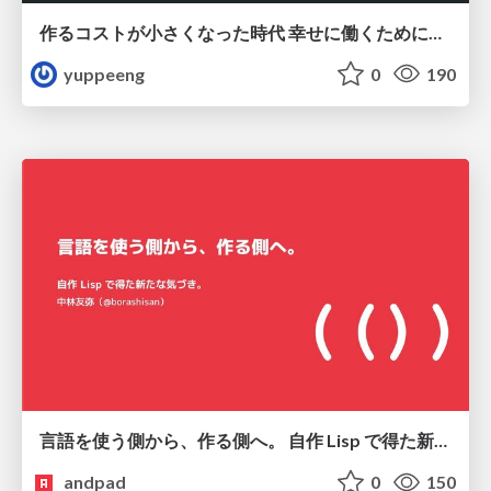
作るコストが小さくなった時代 幸せに働くために改めて考えたいこと 〜エンジニアとして価値を出し続けるために注視している二分野〜
yuppeeng
0
190
言語を使う側から、作る側へ。 自作 Lisp で得た新たな気づき。
andpad
0
150