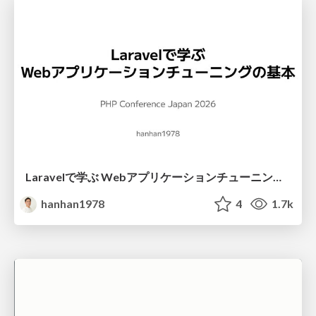
Laravelで学ぶ Webアプリケーションチューニング入門/web_application_tuning_101
hanhan1978
4
1.7k