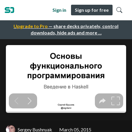
Sign in
Sign up for free
Upgrade to Pro
— share decks privately, control
downloads, hide ads and more …
Sergey Bushnyak
March 05, 2015