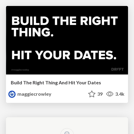
Build The Right Thing And Hit Your Dates
maggiecrowley
39
3.4k