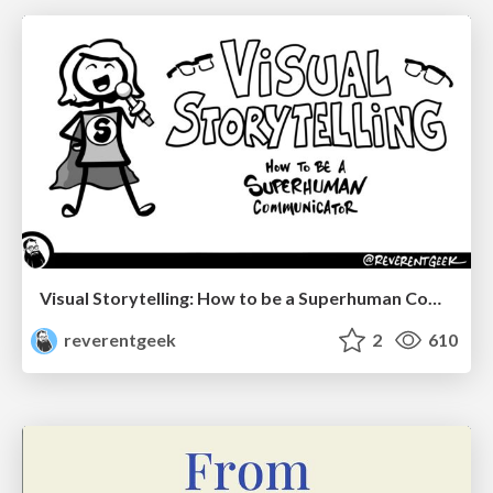
Visual Storytelling: How to be a Superhuman Communicator
reverentgeek
2
610