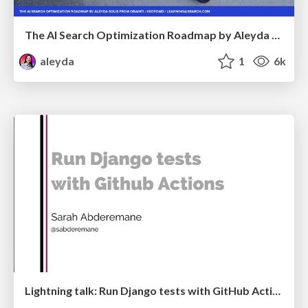
The AI Search Optimization Roadmap by Aleyda Solis
aleyda
1
6k
Lightning talk: Run Django tests with GitHub Actions