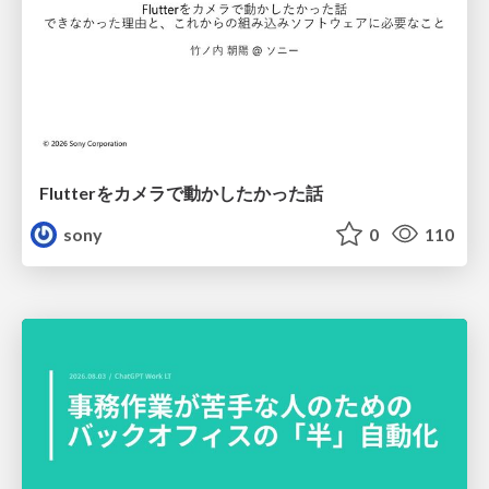
Flutterをカメラで動かしたかった話
sony
0
110