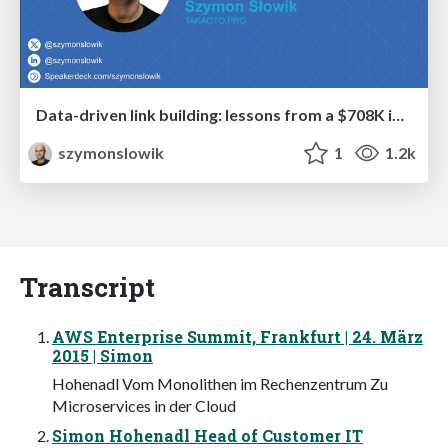
Data-driven link building: lessons from a $708K investment (BrightonSEO talk)
szymonslowik
1
1.2k
Transcript
AWS Enterprise Summit, Frankfurt | 24. März
2015 | Simon
Hohenadl Vom Monolithen im Rechenzentrum Zu
Microservices in der Cloud
Simon Hohenadl Head of Customer IT