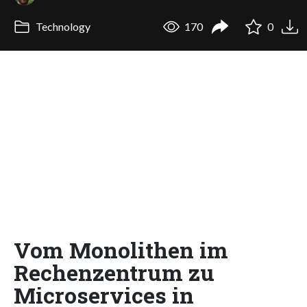
Technology
170
0
Vom Monolithen im
Rechenzentrum zu
Microservices in