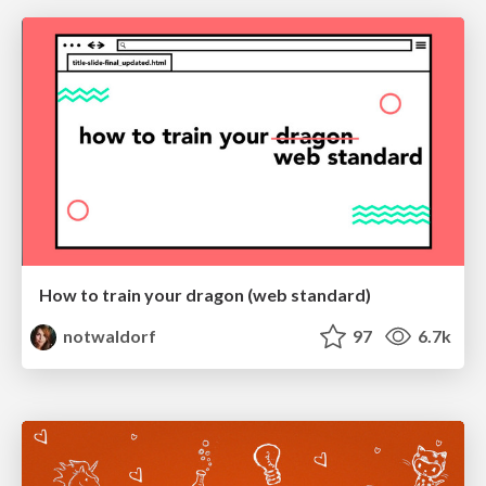
How to train your dragon (web standard)
notwaldorf
97
6.7k