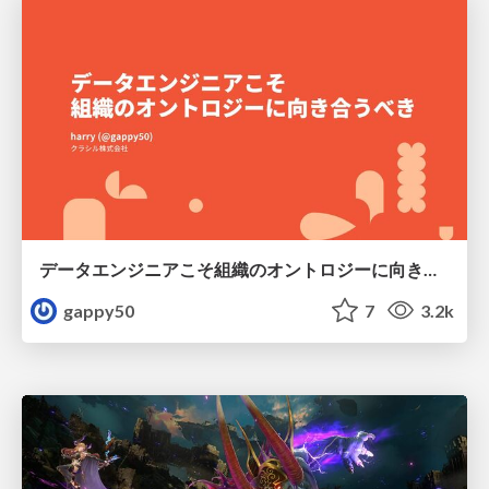
データエンジニアこそ組織のオントロジーに向き合うべき — 問いに答えるAIから、事業を動かすAIへ
gappy50
7
3.2k