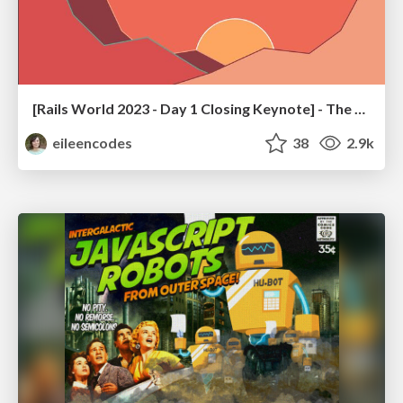
[Rails World 2023 - Day 1 Closing Keynote] - The Magic of Rails
eileencodes
38
2.9k