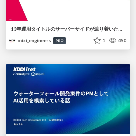
13年運用タイトルのサーバーサイドが辿り着いた現在地 ― モンスターストライクにおける技術・組織・AI活用から得た知見
mixi_engineers
1
450
PRO