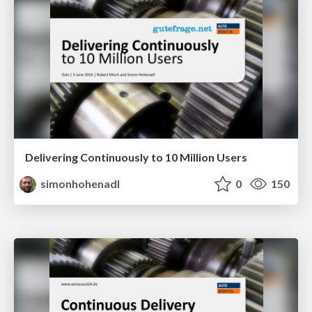
Delivering Continuously to 10 Million Users
simonhohenadl
0
150