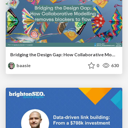
Bridging the Design Gap: How Collaborative Modelling removes blockers to flow between stakeholders and teams @FastFlow conf
baasie
0
630