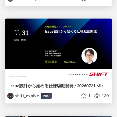
Issue設計から始める仕様駆動開発 / 20260731 Mizuki Hirata
shift_evolve
1
130
PRO