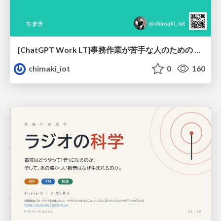
[ChatGPT Work LT]事務作業が苦手な人のための バックオフィスの「半」自動化
chimaki_iot
0
160