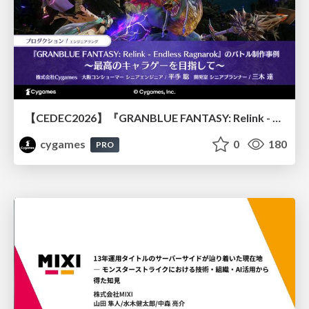
【CEDEC2026】『GRANBLUE FANTASY: Relink - Endless Ragnarok』のバトル制作事例 ～最高のキャラゲーを目指して～
cygames
0
180
PRO