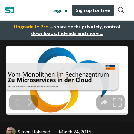
Sign in
Sign up for free
Upgrade to Pro
— share decks privately, control
downloads, hide ads and more …
Simon Hohenadl
March 24, 2015