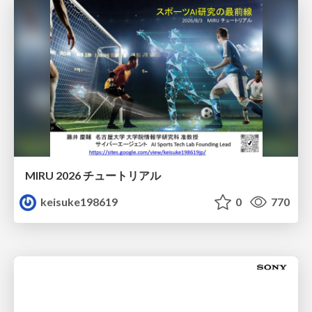
MIRU 2026 チュートリアル
keisuke198619
0
770