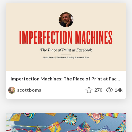
Imperfection Machines: The Place of Print at Facebook
scottboms
270
14k