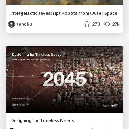
Intergalactic Javascript Robots from Outer Space
tanoku
273
27k
Designing for Timeless Needs