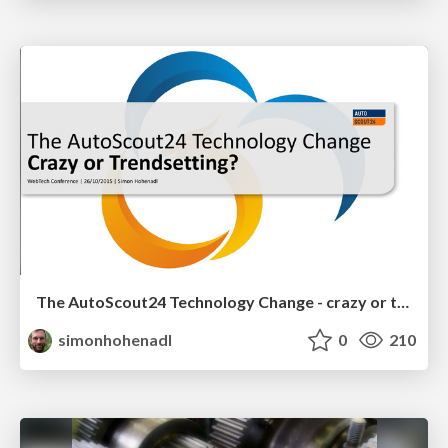
The AutoScout24 Technology Change - crazy or trendsetting?
simonhohenadl
0
210