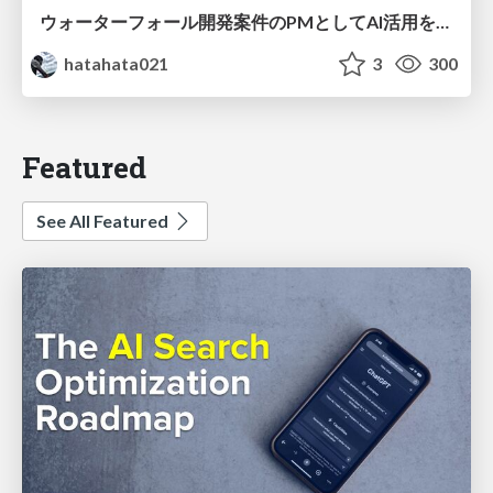
ウォーターフォール開発案件のPMとしてAI活用を模索している話
hatahata021
3
300
Featured
See All Featured