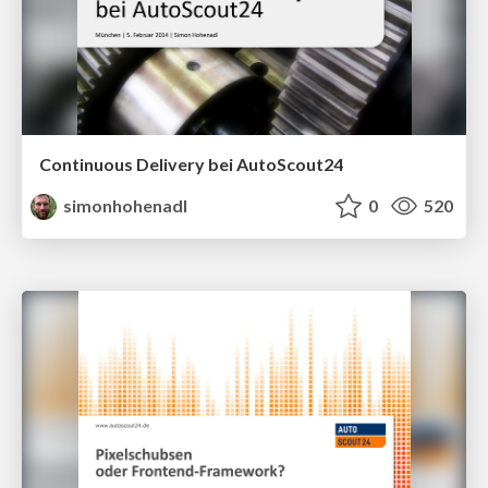
Continuous Delivery bei AutoScout24
simonhohenadl
0
520