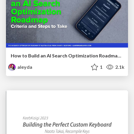
How to Build an AI Search Optimization Roadmap - Criteria and Steps to Take #SEOIRL
aleyda
1
2.1k