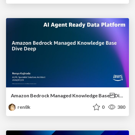
Amazon Bedrock Managed Knowledge Base Dive Deep
ren8k
0
380