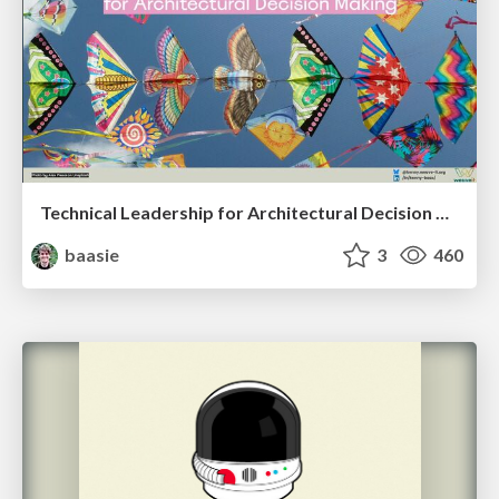
Technical Leadership for Architectural Decision Making
baasie
3
460