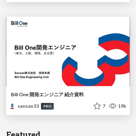
Bill One 開発エンジニア 紹介資料
sansan33
7
19k
PRO
Featured