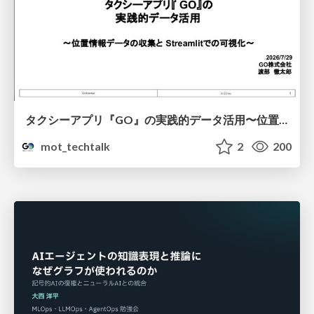
タクシーアプリ『GO』の実践的データ活用〜位置情報データの収集とStreamlitでの可視化〜
mot_techtalk
2
200