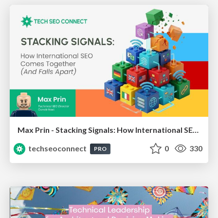
Max Prin - Stacking Signals: How International SEO Comes Together (And Falls Apart)
techseoconnect
0
330
PRO