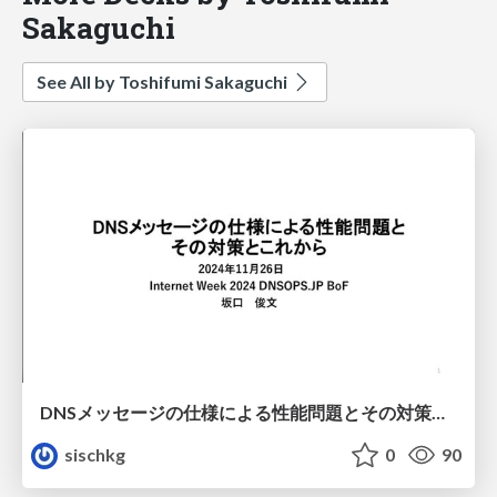
Sakaguchi
See All by Toshifumi Sakaguchi
DNSメッセージの仕様による性能問題とその対策とこれから
sischkg
0
90