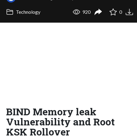
Technology
920
0
BIND Memory leak
Vulnerability and Root
KSK Rollover