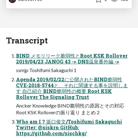
Transcript
BIND メモリリーク脆弱性とRoot KSK Rollover
2019/04/23 JANOG 43 -> DNS温泉番外編 ->
ssmjp Toshifumi Sakaguchi 1
Agenda 2019/02/22に公開されたBIND脆弱性
CVE-2018-5744と、それに関連する事を説明しま
す ⾃⼰紹介 BIND脆弱性の概要 Root KSK
Rollover The Signaling Trust
Ancker Knowledge BIND脆弱性の原因とその対応
Root KSK Rolloverの振り返り まとめ 2
Who am I ? 坂⼝俊⽂/Toshifumi Sakaguchi
Twitter: @siskrn GitHub:
https://github.com/sischkg/