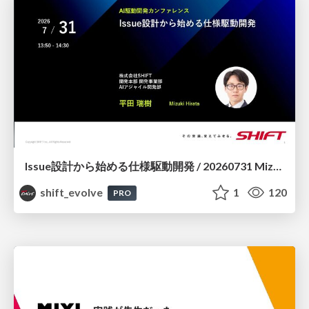
Issue設計から始める仕様駆動開発 / 20260731 Mizuki Hirata
shift_evolve
1
120
PRO