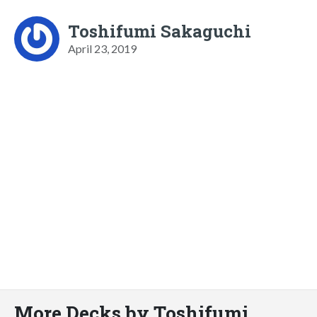
Toshifumi Sakaguchi
April 23, 2019
More Decks by Toshifumi