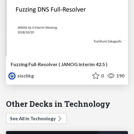
Fuzzing Full-Resolver ( JANOG interim 42.5 )
sischkg
0
190
Other Decks in Technology
See All in Technology