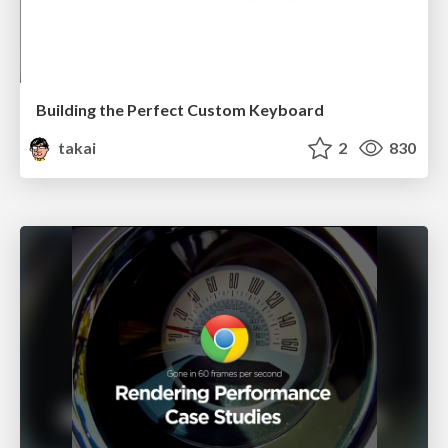
Building the Perfect Custom Keyboard
takai
2
830