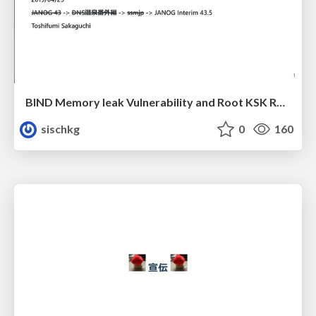
BIND Memory leak Vulnerability and Root KSK Rollover
sischkg
0
160