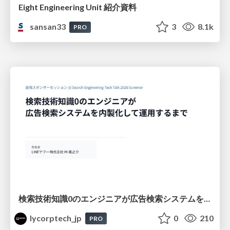
Eight Engineering Unit 紹介資料
sansan33
3
8.1k
PRO
検索技術知識0のエンジニアが広告検索システムを内製化して運用するまで
lycorptech_jp
0
210
PRO