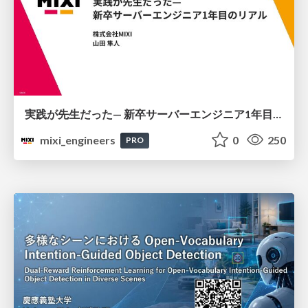
実践が先生だった— 新卒サーバーエンジニア1年目のリアル
mixi_engineers
0
250
PRO