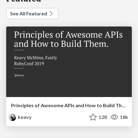
See All Featured
Principles of Awesome APIs and How to Build Them.
keavy
128
18k