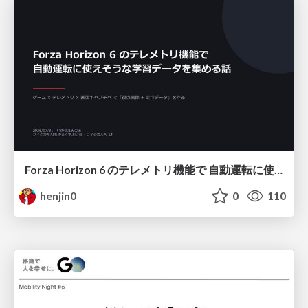
Forza Horizon 6 のテレメトリ機能で 自動運転に使えそうな学習データを集める話
henjin0
0
110