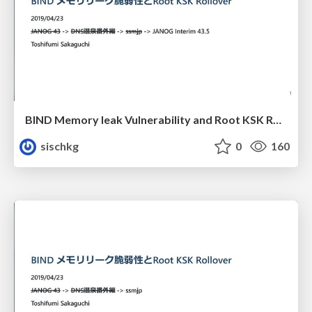
BIND Memory leak Vulnerability and Root KSK Rollover
sischkg
0
160