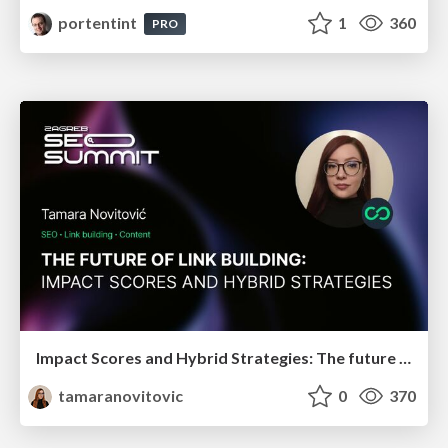
portentint
1
360
PRO
Impact Scores and Hybrid Strategies: The future of link building
tamaranovitovic
0
370