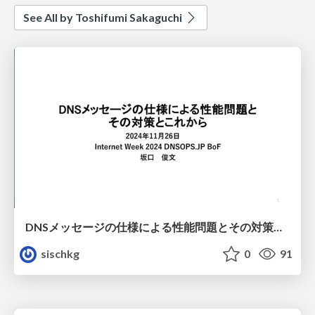
See All by Toshifumi Sakaguchi
DNSメッセージの仕様による性能問題とその対策とこれから
sischkg
0
91