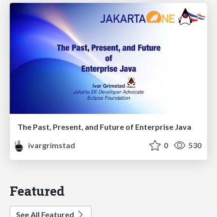
The Past, Present, and Future of Enterprise Java
ivargrimstad
0
530
Featured
See All Featured