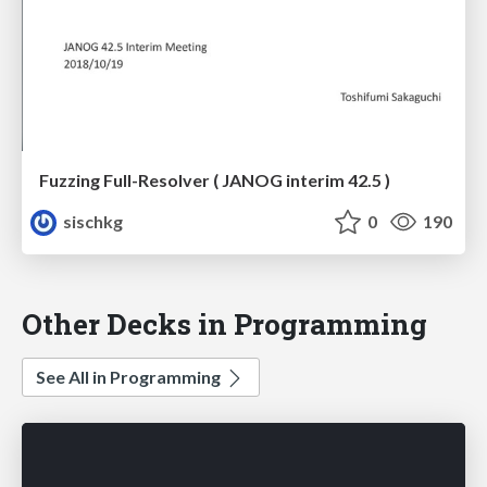
Fuzzing Full-Resolver ( JANOG interim 42.5 )
sischkg
0
190
Other Decks in Programming
See All in Programming