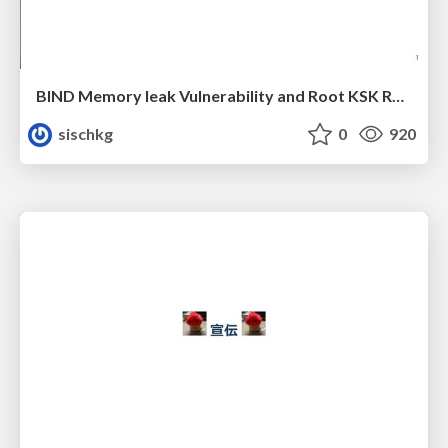
BIND Memory leak Vulnerability and Root KSK Rollover
sischkg
0
920