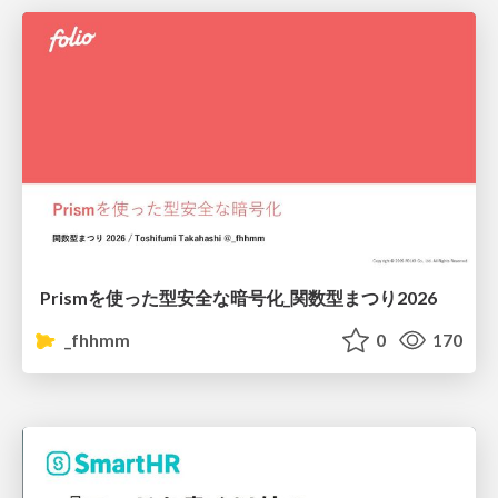
Prismを使った型安全な暗号化_関数型まつり2026
_fhhmm
0
170