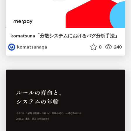
komatsuna「分散システムにおけるバグ分析手法」
komatsunaqa
0
240