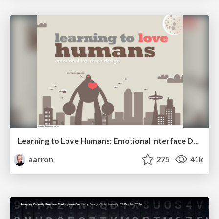
Learning to Love Humans: Emotional Interface Design
aarron
275
41k