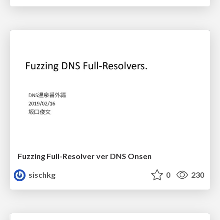
Fuzzing Full-Resolver ver DNS Onsen
sischkg
0
230