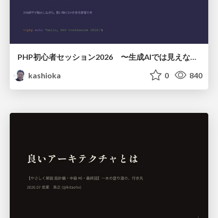
PHP初心者セッション2026 〜生成AIでは見えない裏側を知る：今だからLAMPを通して仕組みを学ぶ〜
kashioka
0
840