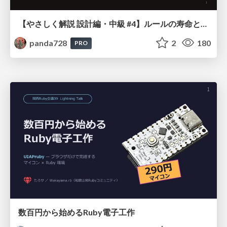
【やさしく解説 設計編・中級 #4】ルールの寿命と、システムの年輪
panda728
2
180
PRO
数百円から始めるRuby電子工作