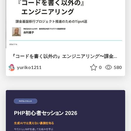
『コードを書く以外の』エンジニアリング〜課金基盤移行プロジェクト推進のためのTips4選
yuriko1211
0
580