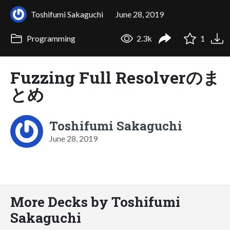
Toshifumi Sakaguchi
June 28, 2019
Programming
2.3k
1
Fuzzing Full Resolverのま
とめ
Toshifumi Sakaguchi
June 28, 2019
More Decks by Toshifumi
Sakaguchi