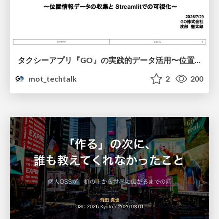
タクシーアプリ『GO』の実践的データ活用〜位置情報データの収集とStreamlitでの可視化〜
mot_techtalk
2
200