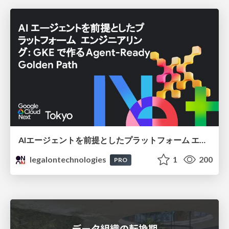
AIエージェントを前提としたプラットフォーム エンジニアリング：GKEで作るAgent-Ready Golden Path
legalontechnologies
1
200
PRO