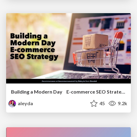
Building a Modern Day E-commerce SEO Strategy
aleyda
45
9.2k