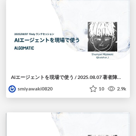
AIエージェントを現場で使う / 2025.08.07 著者陣に聞く！現場で活用するためのAIエージェント実践入門（Findyランチセッション）
smiyawaki0820
10
2.9k