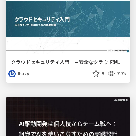
クラウドセキュリティ入門 ～安全なクラウド利用のための基礎知識～
lhazy
9
7.7k