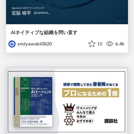
AIネイティブな組織を問い直す
smiyawaki0820
15
6.4k