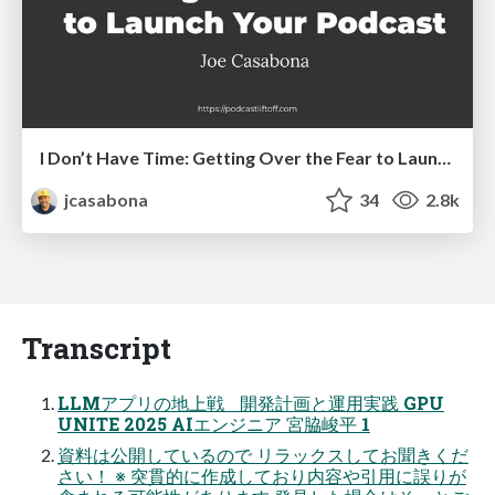
I Don’t Have Time: Getting Over the Fear to Launch Your Podcast
jcasabona
34
2.8k
Transcript
LLMアプリの地上戦 開発計画と運用実践 GPU
UNITE 2025 AIエンジニア 宮脇峻平 1
資料は公開しているので リラックスしてお聞きくだ
さい！ ※ 突貫的に作成しており内容や引用に誤りが