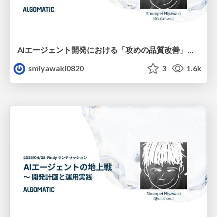
AIエージェント開発における「攻めの品質改善」と「守りの品質保証」 / 2024.04.09 GPU UNITE 新年会 2025
smiyawaki0820
3
1.6k