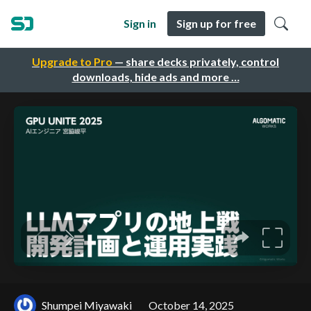
Sign in
Sign up for free
Upgrade to Pro
— share decks privately, control
downloads, hide ads and more …
Shumpei Miyawaki
October 14, 2025