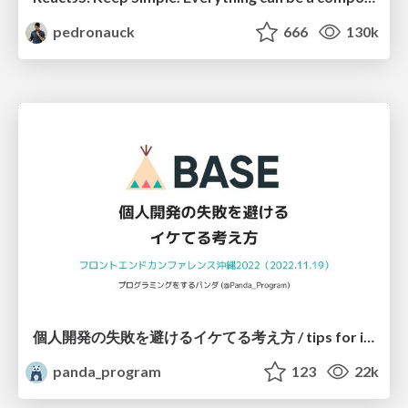
pedronauck
666
130k
個人開発の失敗を避けるイケてる考え方 / tips for indie hackers
panda_program
123
22k