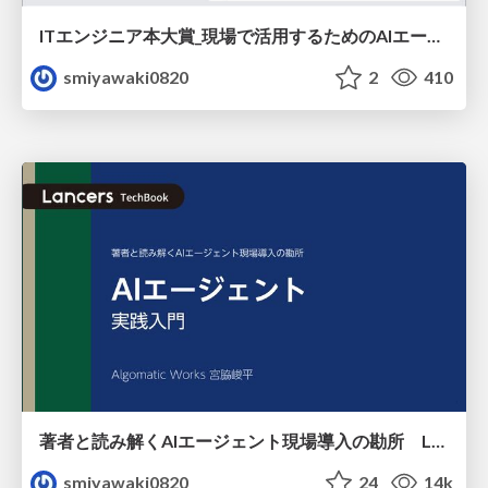
ITエンジニア本大賞_現場で活用するためのAIエージェント実践入門 / 2026.02.19
smiyawaki0820
2
410
著者と読み解くAIエージェント現場導入の勘所 Lancers TechBook#2
smiyawaki0820
24
14k