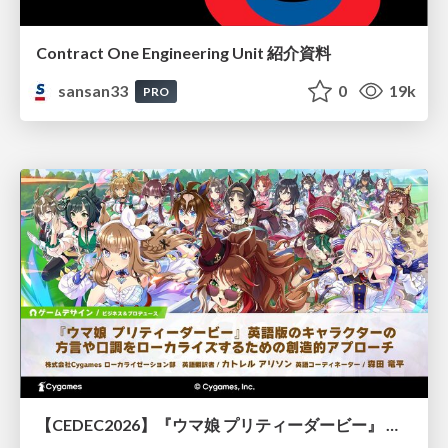
Contract One Engineering Unit 紹介資料
sansan33
0
19k
PRO
【CEDEC2026】『ウマ娘 プリティーダービー』 英語版のキャラクターの方言や口調をローカライズするための創造的アプローチ