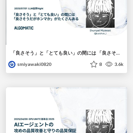
「良さそう」と「とても良い」の間には 「良さそうだがホンマか」がたくさんある / 2025.07.01 LLM品質Night
smiyawaki0820
8
3.6k