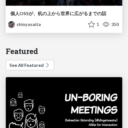
個人OSSが、机の上から世界に広がるまでの話
shinyasaita
1
350
Featured
See All Featured