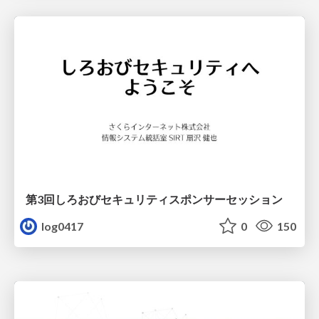
第3回しろおびセキュリティスポンサーセッション
log0417
0
150