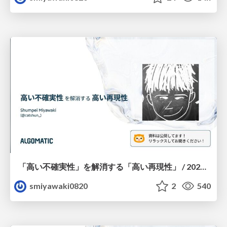
「高い不確実性」を解消する「高い再現性」 / 2025.09.14 プロダクトヒストリーカンファレンス（YOUTRUST）
smiyawaki0820
2
540