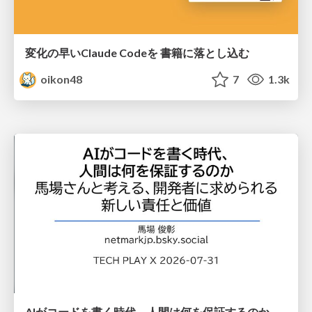
変化の早いClaude Codeを 書籍に落とし込む
oikon48
7
1.3k
AIがコードを書く時代、人間は何を保証するのか———馬場さんと考える、開発者に求められる新しい責任と価値 - TECH PLAY