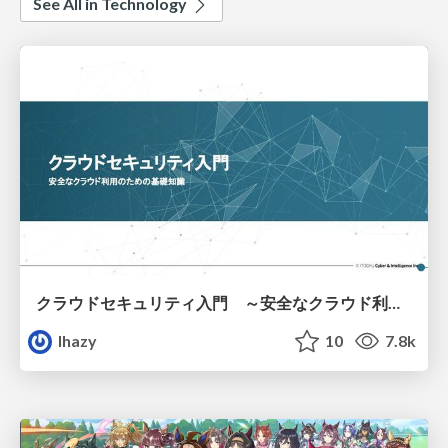
See All in Technology
クラウドセキュリティ入門 ～安全なクラウド利用のための基礎知識～
lhazy
10
7.8k