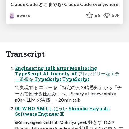
Claude Code どこまでも/ Claude Code Everywhere
nwiizo
66
57k
Transcript
Engineering Talk Error Monitoring
TypeScript AI-friendly AI フレンドリーなエラ
ー監視を TypeScript TypeScript
で実現する エラーを「特定の人の暗黙知」から「チ
ームで回せる仕組み」へ。 Sentry × Honeycomb ×
n8n × LLM の実践。 ~20 min talk
00 WHO AM I しにゃい Shinobu Hayashi
Software Engineer X
@Shinyaigeek GitHub @Shinyaigeek 好きな TC39
Proposal do expressions Hobby 料理 ワイン OSS AI フ