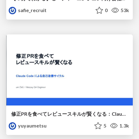
safie_recruit
0
53k
修正PRを食べてレビュースキルが賢くなる：Claude Codeによる自己改善サイクル
yuyaumetsu
5
1.3k