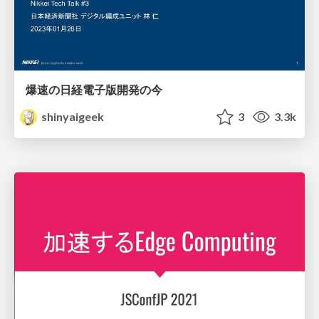
爆速の日経電子版開発の今
shinyaigeek
3
3.3k