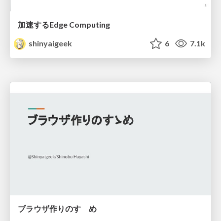
加速するEdge Computing
shinyaigeek
6
7.1k
ブラウザ作りのすゝめ