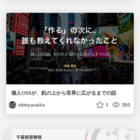
個人OSSが、机の上から世界に広がるまでの話
shinyasaita
1
350