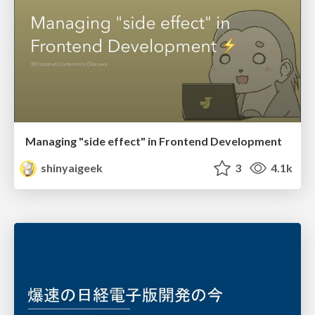
Managing "side effect" in Frontend Development
shinyaigeek
3
4.1k