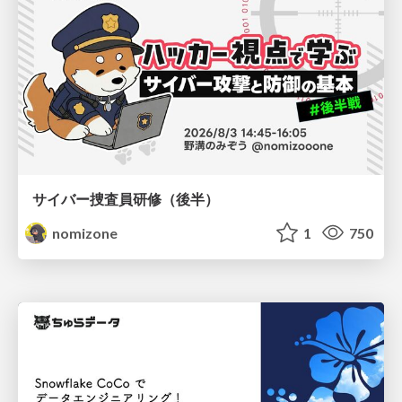
サイバー捜査員研修（後半）
nomizone
1
750