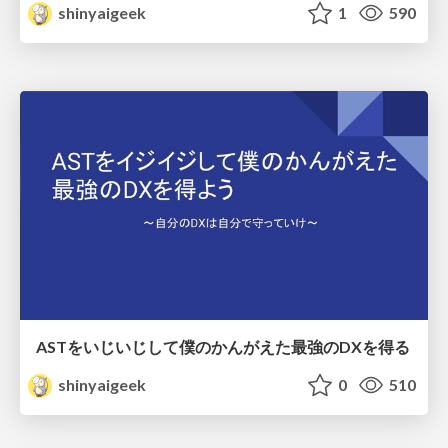
shinyaigeek
1
590
ASTをいじいじして僕のかんがえた最強のDXを得る
shinyaigeek
0
510