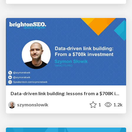
Data-driven link building: lessons from a $708K investment (BrightonSEO talk)
szymonslowik
1
1.2k