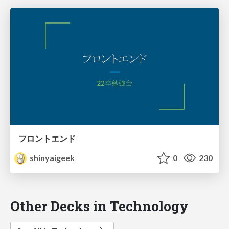
フロントエンド
shinyaigeek
0
230
Other Decks in Technology