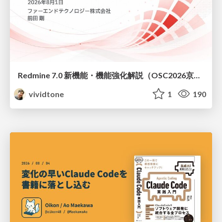
Redmine 7.0 新機能・機能強化解説（OSC2026京都ダイジェスト版）
vividtone
1
190