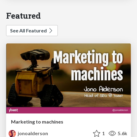
Featured
See All Featured
Marketing to machines
jonoalderson
1
5.6k