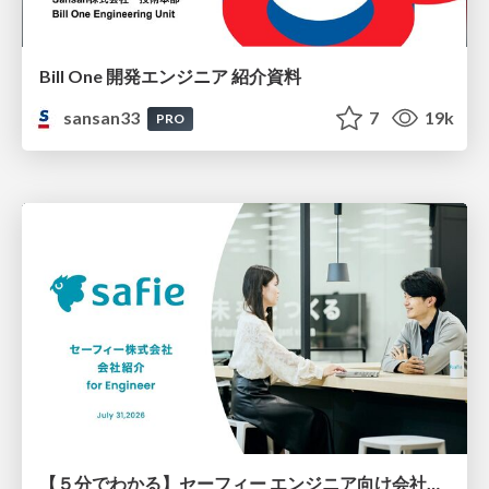
Bill One 開発エンジニア 紹介資料
sansan33
7
19k
PRO
【５分でわかる】セーフィー エンジニア向け会社紹介