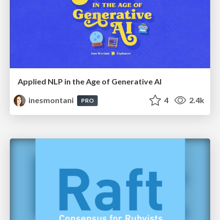
Applied NLP in the Age of Generative AI
inesmontani
4
2.4k
PRO