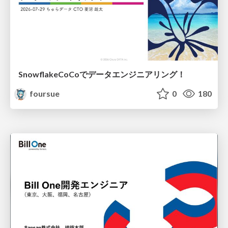
SnowflakeCoCoでデータエンジニアリング！
foursue
0
180