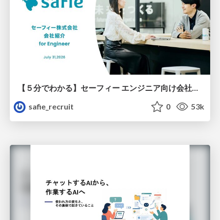
【５分でわかる】セーフィー エンジニア向け会社紹介
safie_recruit
0
53k