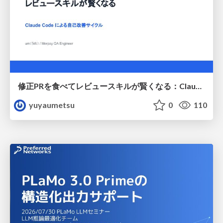
修正PRを食べてレビュースキルが賢くなる：Claude Codeによる自己改善サイクル
yuyaumetsu
0
110