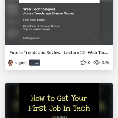
Future Trends and Review - Lecture 12 - Web Technologies (1019888BNR)
signer
0
3.7k
PRO