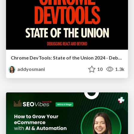
Chrome DevTools: State of the Union 2024 - Debugging React & Beyond
addyosmani
10
1.3k