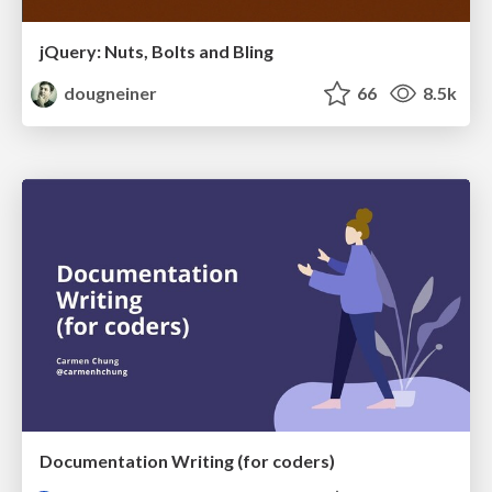
jQuery: Nuts, Bolts and Bling
dougneiner
66
8.5k
Documentation Writing (for coders)