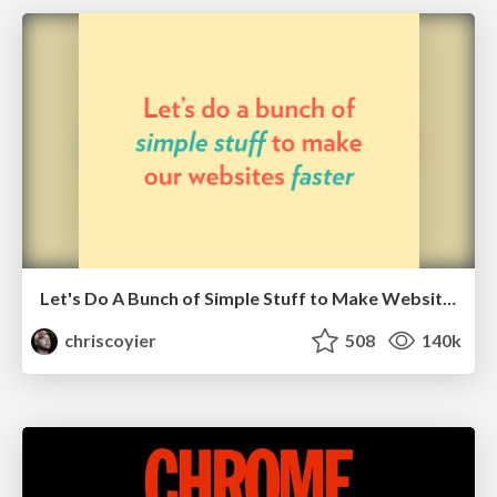
Let's Do A Bunch of Simple Stuff to Make Websites Faster
chriscoyier
508
140k