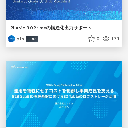
PLaMo 3.0 Primeの構造化出力サポート
pfn
0
170
PRO