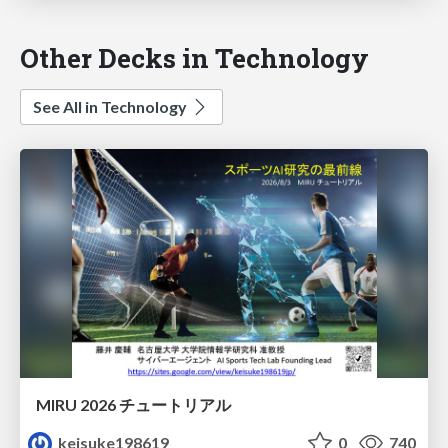
Other Decks in Technology
See All in Technology
MIRU 2026 チュートリアル
keisuke198619
0
740