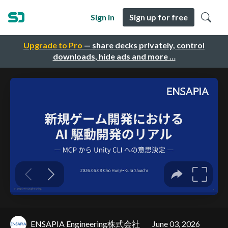
Sign in
Sign up for free
Upgrade to Pro
— share decks privately, control
downloads, hide ads and more …
ENSAPIA Engineering株式会社
June 03, 2026