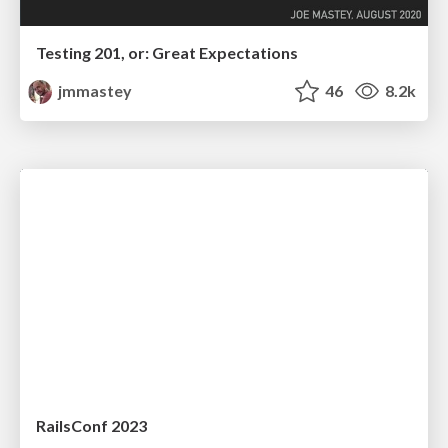
Testing 201, or: Great Expectations
jmmastey
46
8.2k
RailsConf 2023