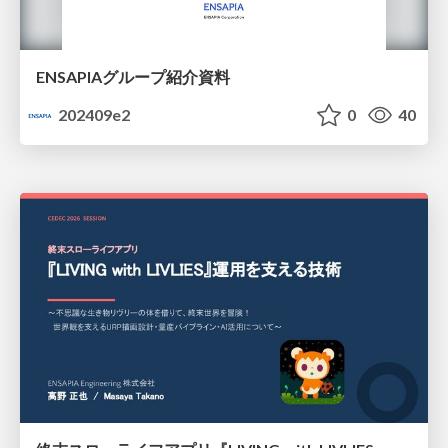
ENSAPIAグループ紹介資料
202409e2
0
40