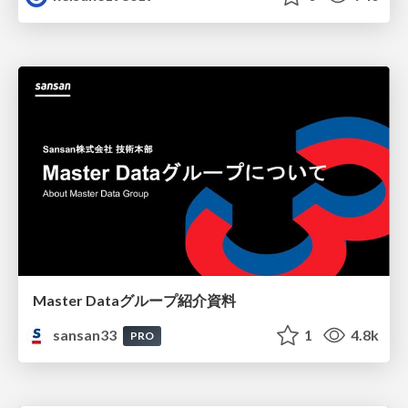
Master Dataグループ紹介資料
sansan33
1
4.8k
PRO