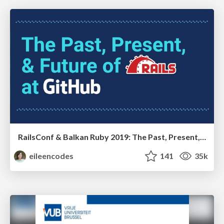
RailsConf & Balkan Ruby 2019: The Past, Present, and Future of Rails at GitHub
eileencodes
141
35k