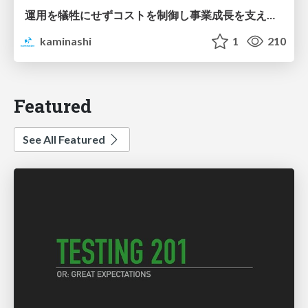
運用を犠牲にせずコストを制御し事業成長を支える B2B SaaS ID管理基盤におけるS3 Tableのログストレージ活用
kaminashi
1
210
Featured
See All Featured