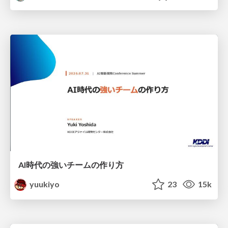
AI時代の強いチームの作り方
yuukiyo
23
15k