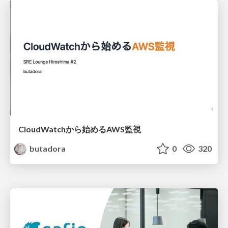
CloudWatchから始めるAWS監視
butadora
0
320