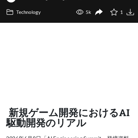
Technology
5k
1
新規ゲーム開発におけるAI
駆動開発のリアル