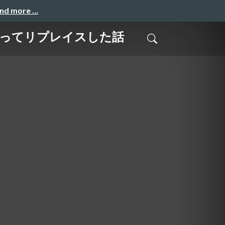
and more …
fyを使ってリプレイスした話