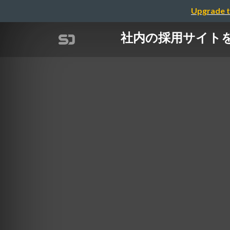
Upgrade t
社内の採用サイトを m