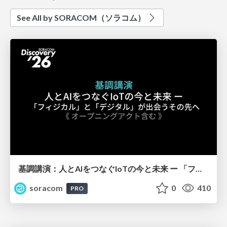
See All by SORACOM（ソラコム）
基調講演：人とAIをつなぐIoTの今と未来 ー 「フィジカル」と「デジタル」が出会うその先へ【SORACOM Discovery 2026】
soracom
0
410
PRO