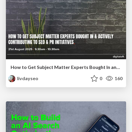
How to Get Subject Matter Experts Bought In and Actively Contributing to SEO & PR Initiatives.
livdayseo
0
160