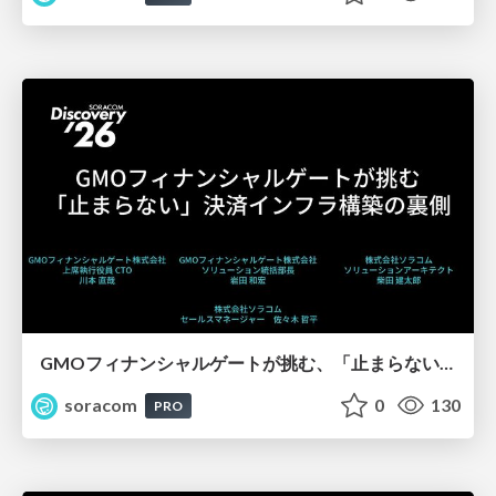
GMOフィナンシャルゲートが挑む、「止まらない」決済インフラ構築の裏側【SORACOM Discovery 2026】
soracom
0
130
PRO