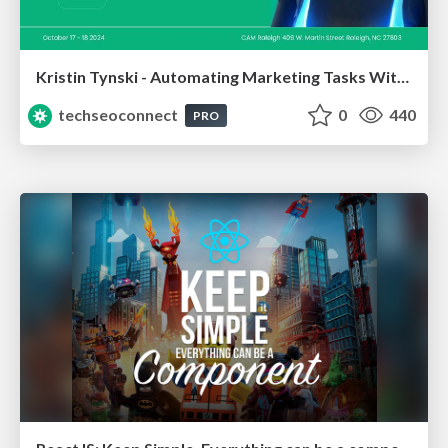
Kristin Tynski - Automating Marketing Tasks With AI
techseoconnect
0
440
PRO