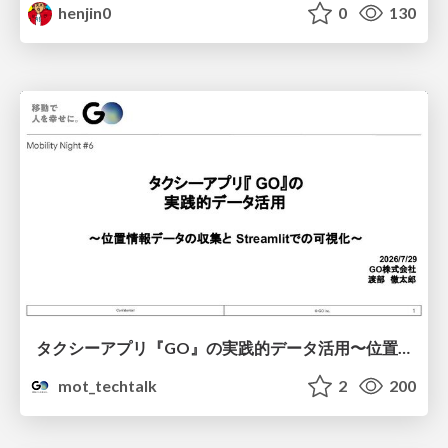
henjin0
0
130
タクシーアプリ『GO』の実践的データ活用〜位置情報データの収集とStreamlitでの可視化〜
mot_techtalk
2
200