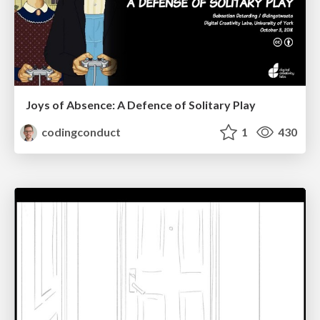
Joys of Absence: A Defence of Solitary Play
codingconduct
1
430