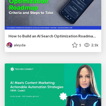
How to Build an AI Search Optimization Roadmap - Criteria and Steps to Take #SEOIRL
aleyda
1
2.1k