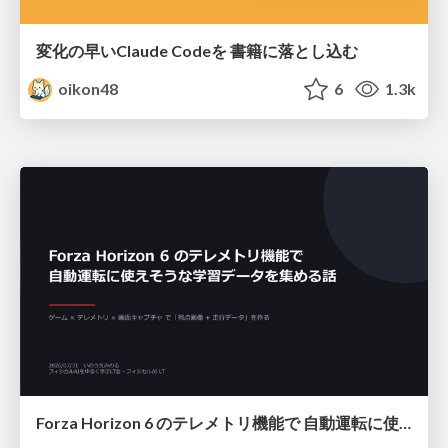
変化の早いClaude Codeを 書籍に落とし込む
oikon48
6
1.3k
Forza Horizon 6 のテレメトリ機能で 自動運転に使えそうな学習データを集める話