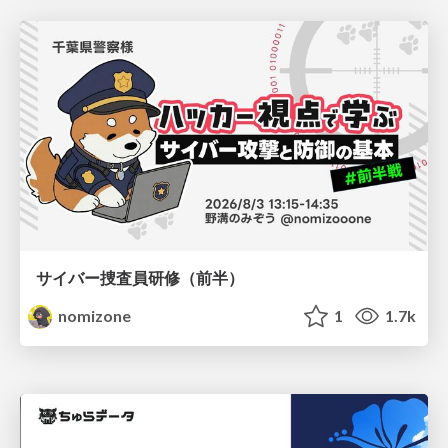
サイバー捜査員研修（前半）
nomizone
1
1.7k