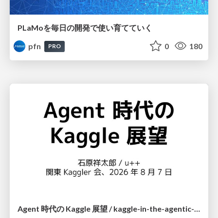
PLaMoを毎日の開発で使い育てていく
pfn
0
180
PRO
Agent 時代の Kaggle 展望 / kaggle-in-the-agentic-era