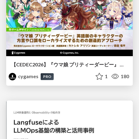
【CEDEC2026】『ウマ娘 プリティーダービー』 英語版のキャラクターの方言や口調をローカライズするための創造的アプローチ
cygames
1
180
PRO