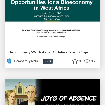
Bioeconomy Workshop: Dr. Julius Ecuru, Opportunities for a Bioeconomy in West Africa
akademiya2063
1
190
PRO