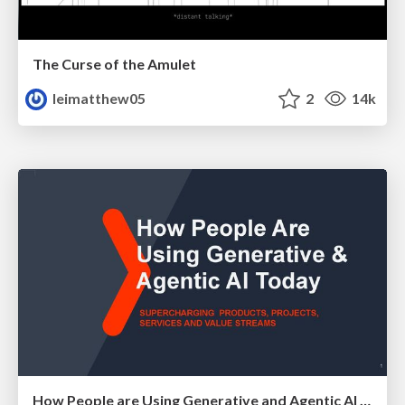
The Curse of the Amulet
leimatthew05
2
14k
How People are Using Generative and Agentic AI to Supercharge Their Products, Projects, Services and Value Streams Today