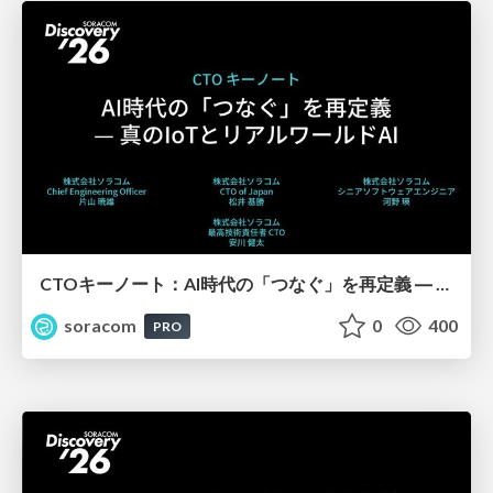
CTOキーノート：AI時代の「つなぐ」を再定義 ― 真のIoTとリアルワールドAI【SORACOM Discovery 2026】
soracom
0
400
PRO