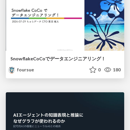
SnowflakeCoCoでデータエンジニアリング！
foursue
0
180