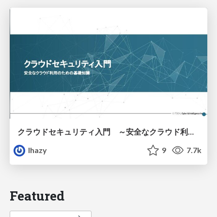
クラウドセキュリティ入門 ～安全なクラウド利用のための基礎知識～
lhazy
9
7.7k
Featured