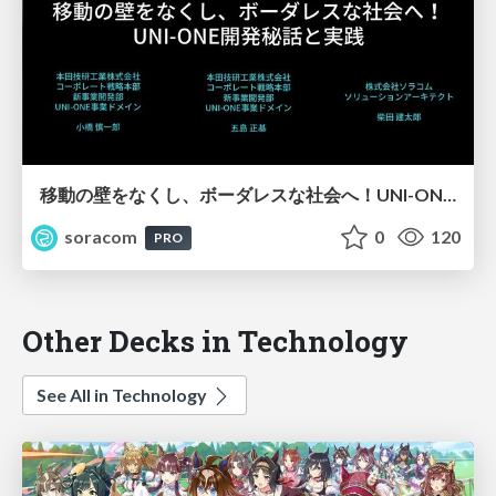
移動の壁をなくし、ボーダレスな社会へ！UNI-ONE開発秘話と実践【SORACOM Discovery 2026】
soracom
0
120
PRO
Other Decks in Technology
See All in Technology