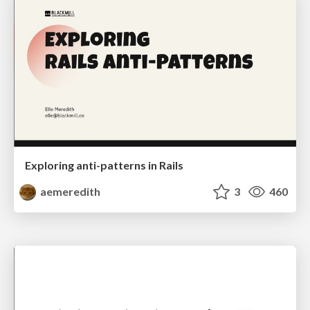
Exploring anti-patterns in Rails
aemeredith
3
460