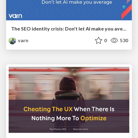
The SEO identity crisis: Don't let AI make you average
varn
0
530