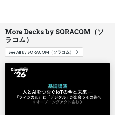
More Decks by SORACOM（ソ
ラコム）
See All by SORACOM（ソラコム）