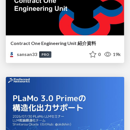
Contract One Engineering Unit 紹介資料
sansan33
0
19k
PRO