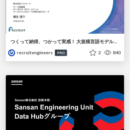
つくって納得、つかって実感！ 大規模言語モデルことはじめ ver2.0
recruitengineers
2
840
PRO