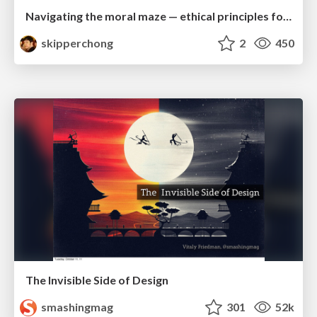
Navigating the moral maze — ethical principles for Al-driven product design
skipperchong
2
450
The Invisible Side of Design
smashingmag
301
52k