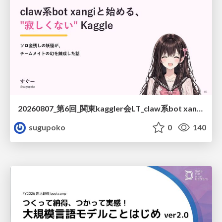
20260807_第6回_関東kaggler会LT_claw系bot xangiと始める、"寂しくない" kaggle
sugupoko
0
140