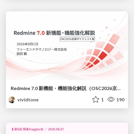
Redmine 7.0 新機能・機能強化解説（OSC2026京都ダイジェスト版）
vividtone
1
190