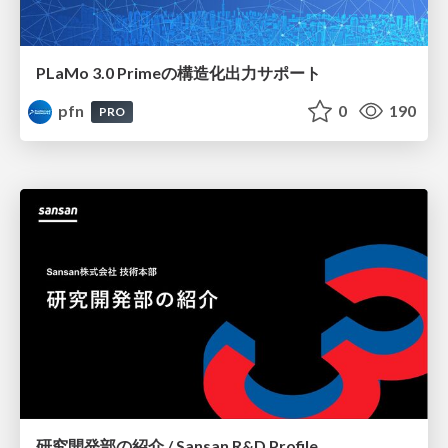
PLaMo 3.0 Primeの構造化出力サポート
pfn
0
190
PRO
研究開発部の紹介 / Sansan R&D Profile