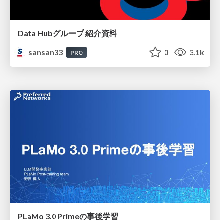
Data Hubグループ 紹介資料
sansan33
0
3.1k
PRO
PLaMo 3.0 Primeの事後学習