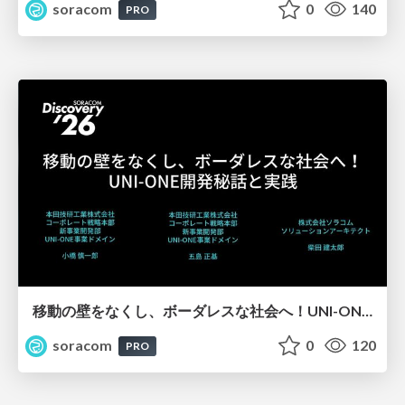
soracom
0
140
PRO
移動の壁をなくし、ボーダレスな社会へ！UNI-ONE開発秘話と実践【SORACOM Discovery 2026】
soracom
0
120
PRO