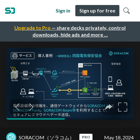
Sign in
Sign up for free
Upgrade to Pro
— share decks privately, control
downloads, hide ads and more …
SORACOM（ソラコム）
May 18, 2024
PRO