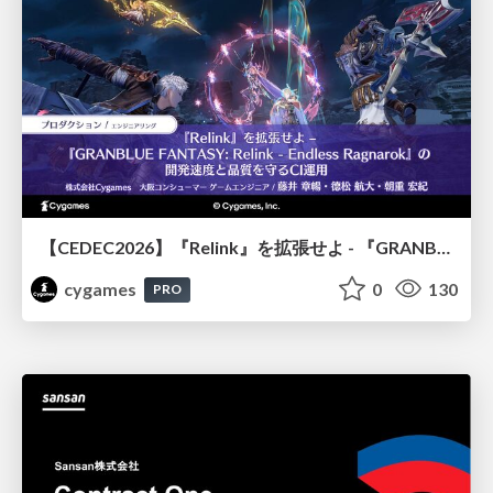
【CEDEC2026】『Relink』を拡張せよ - 『GRANBLUE FANTASY: Relink - Endless Ragnarok』の開発速度と品質を守るCI運用
cygames
0
130
PRO