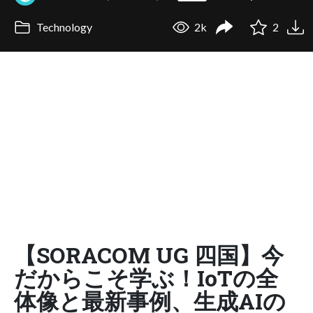
Technology
2k
2
【SORACOM UG 四国】今
だからこそ学ぶ！IoTの全
体像と最新事例、生成AIの