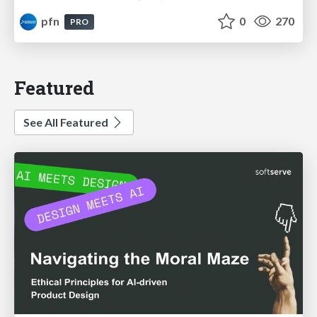
pfn
0
270
PRO
Featured
See All Featured