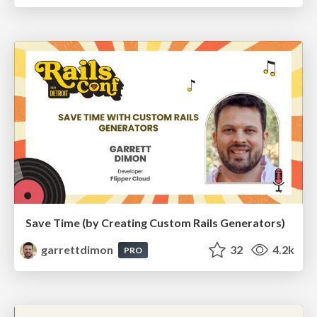
Save Time (by Creating Custom Rails Generators)
garrettdimon
32
4.2k
PRO