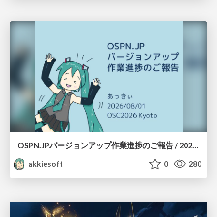
OSPN.JPバージョンアップ作業進捗のご報告 / 20260801-osc26kyoto
akkiesoft
0
280