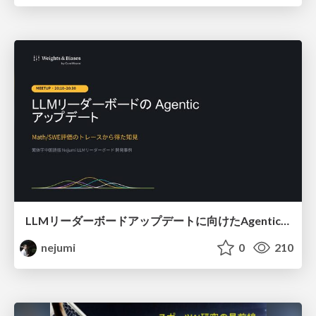
LLMリーダーボードアップデートに向けたAgentic Math_SWEのトレースについて
nejumi
0
210