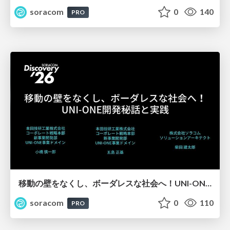
soracom
0
140
PRO
移動の壁をなくし、ボーダレスな社会へ！UNI-ONE開発秘話と実践【SORACOM Discovery 2026】
soracom
0
110
PRO