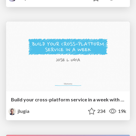
Build your cross-platform service in a week with App Engine
jlugia
234
19k