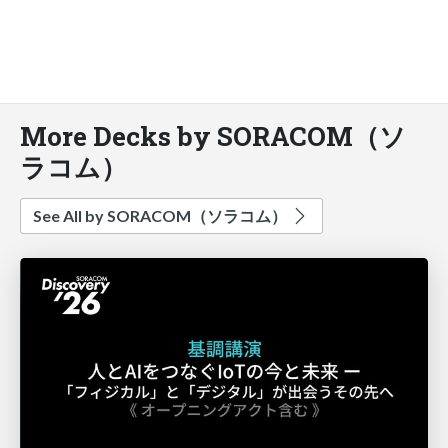
More Decks by SORACOM（ソ
ラコム）
See All by SORACOM（ソラコム）