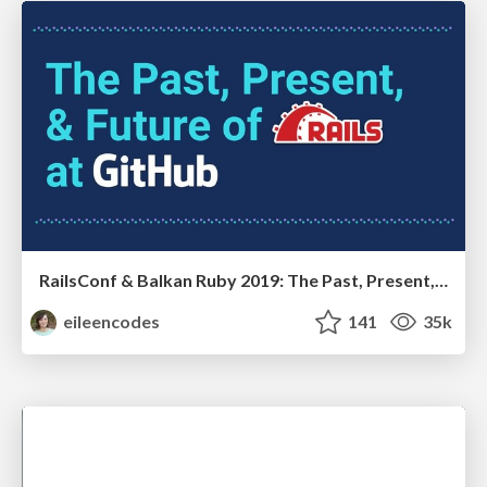
RailsConf & Balkan Ruby 2019: The Past, Present, and Future of Rails at GitHub
eileencodes
141
35k