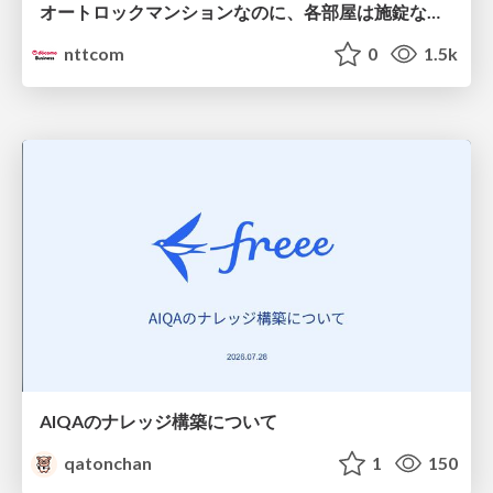
オートロックマンションなのに、各部屋は施錠なし！？ 攻撃者が組織内ネットワークで大暴れする理由 / The Front Door Is Locked, but the Rooms Are Wide Open: Why Attackers Move Freely Inside Enterprise Networks
nttcom
0
1.5k
AIQAのナレッジ構築について
qatonchan
1
150