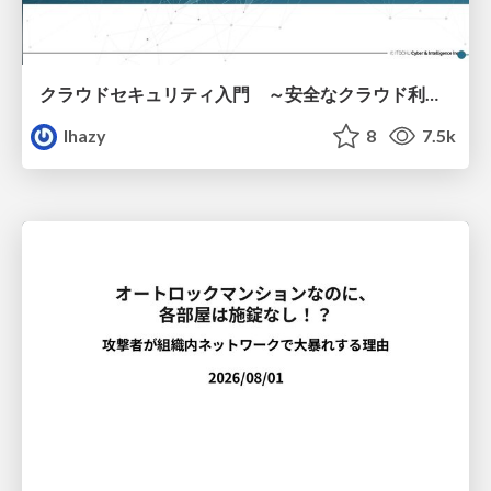
クラウドセキュリティ入門 ～安全なクラウド利用のための基礎知識～
lhazy
8
7.5k