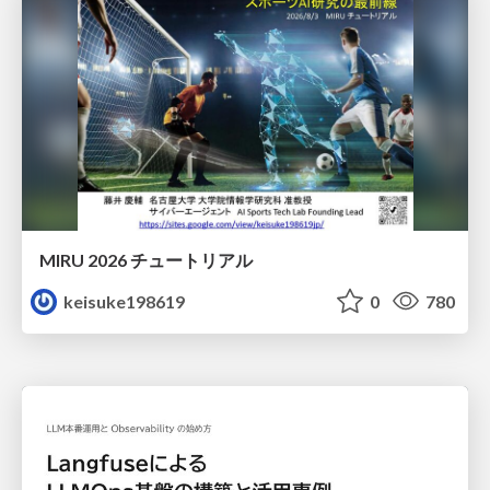
MIRU 2026 チュートリアル
keisuke198619
0
780