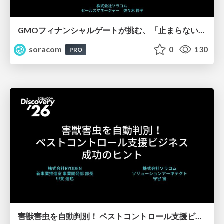
GMOフィナンシャルゲートが挑む、「止まらない」決済インフラ構築の裏側【SORACOM Discovery 2026】
soracom
0
130
PRO
害獣害虫を自動判別！ ペストコントロール支援ビジネス成功のヒント【SORACOM Discovery 2026】