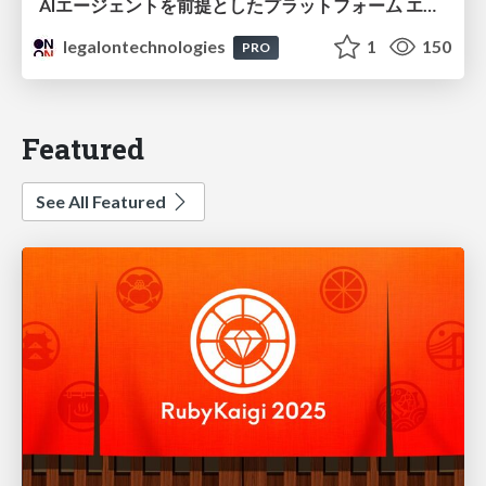
AIエージェントを前提としたプラットフォーム エンジニアリング：GKEで作るAgent-Ready Golden Path
legalontechnologies
1
150
PRO
Featured
See All Featured