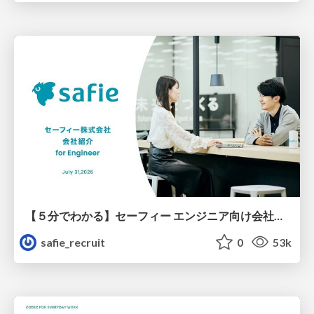
【５分でわかる】セーフィー エンジニア向け会社紹介
safie_recruit
0
53k