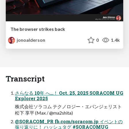
The browser strikes back
jonoalderson
0
1.4k
Transcript
さらなる 10年 へ…！ Oct. 25, 2025 SORACOM UG
Explorer 2025
株式会社ソラコム テクノロジー・エバンジェリスト
松下 享平 (Max / @ma2shita)
@SORACOM_PR fb.com/soracom.jp イベントの
振り返りに！ ハッシュタグ #SORACOMUG