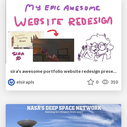
sira's awesome portfolio website redesign presentation
elsirapls
0
310