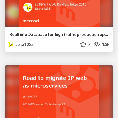
Realtime Database for high traffic production application
sota1235
7
4.3k