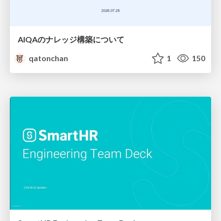
AIQAのナレッジ構築について
qatonchan
1
150