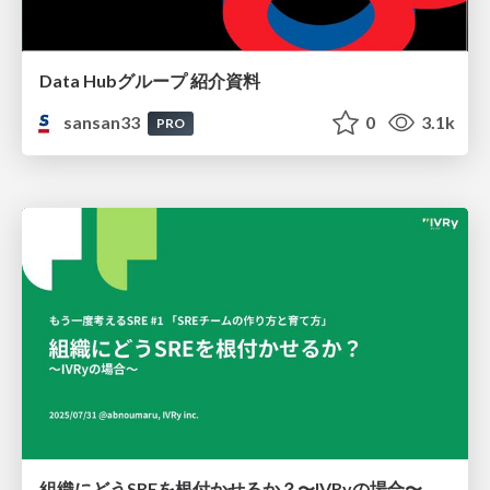
Data Hubグループ 紹介資料
sansan33
0
3.1k
PRO
組織にどうSREを根付かせるか？〜IVRyの場合〜