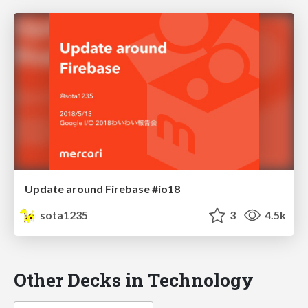
Update around Firebase #io18
sota1235
3
4.5k
Other Decks in Technology