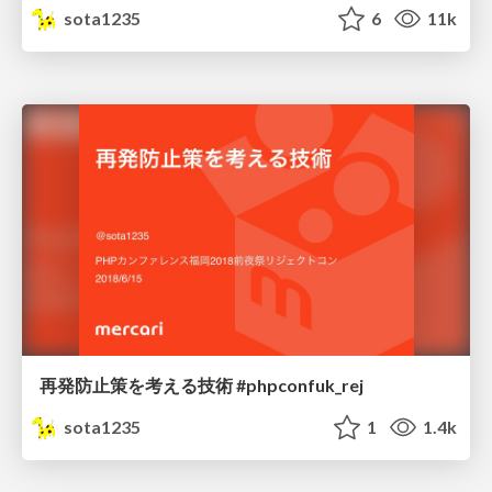
sota1235
6
11k
再発防止策を考える技術 #phpconfuk_rej
sota1235
1
1.4k