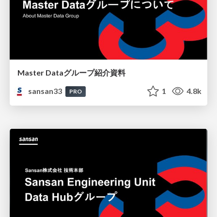
Master Dataグループ紹介資料
sansan33
1
4.8k
PRO