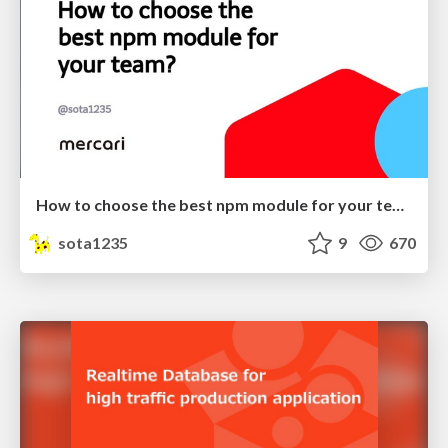
How to choose the best npm module for your team?
sota1235
9
670