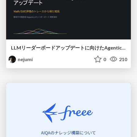
LLMリーダーボードアップデートに向けたAgentic Math_SWEのトレースについて
nejumi
0
210