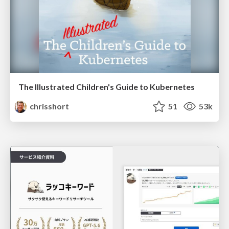
The Illustrated Children's Guide to Kubernetes
chrisshort
51
53k