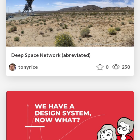
Deep Space Network (abreviated)
tonyrice
0
250