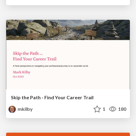
Skip the Path - Find Your Career Trail
mkilby
1
180