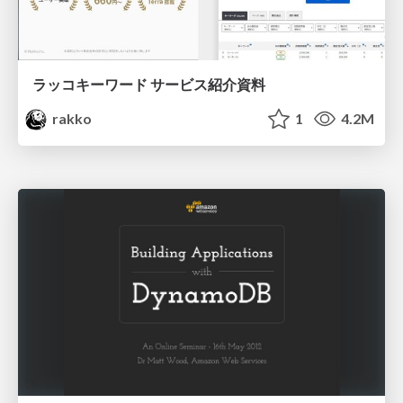
ラッコキーワード サービス紹介資料
rakko
1
4.2M