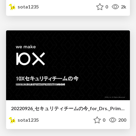
sota1235
0
2k
20220926_セキュリティチームの今_for_Drs._Prime_公開用.pdf
sota1235
0
200