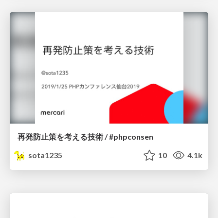
再発防止策を考える技術 / #phpconsen
sota1235
10
4.1k