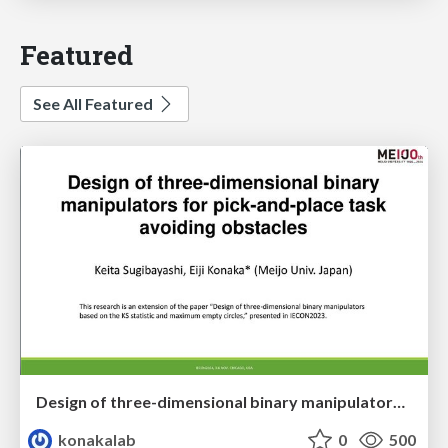
Featured
See All Featured
Design of three-dimensional binary manipulators for pick-and-place task avoiding obstacles (IECON2024)
konakalab
0
500