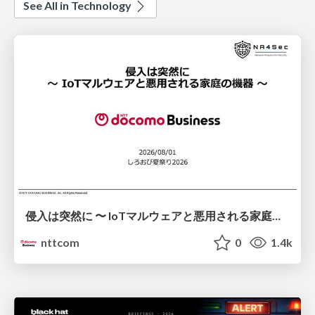
See All in Technology
侵入は突然に 〜 IoTマルウェアと悪用される家庭の機器 ～ / When Intrusion Strikes: IoT Malware and the Abuse of Home Devices
nttcom
0
1.4k