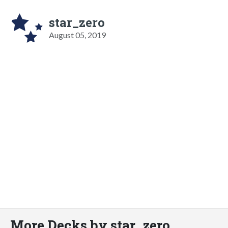
star_zero
August 05, 2019
More Decks by star_zero