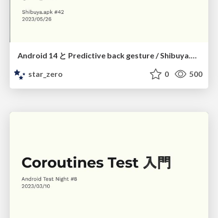
Android 14 と Predictive back gesture / Shibuya.apk #42
star_zero
0
500