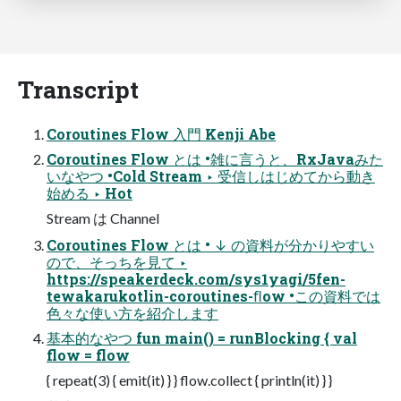
Transcript
Coroutines Flow 入門 Kenji Abe
Coroutines Flow とは •雑に言うと、RxJavaみた
いなやつ •Cold Stream ‣ 受信しはじめてから動き
始める ‣ Hot
Stream は Channel
Coroutines Flow とは • ↓ の資料が分かりやすい
ので、そっちを見て ‣
https://speakerdeck.com/sys1yagi/5fen-
tewakarukotlin-coroutines-ﬂow •この資料では
色々な使い方を紹介します
基本的なやつ fun main() = runBlocking { val
flow = flow
{ repeat(3) { emit(it) } } flow.collect { println(it) } }