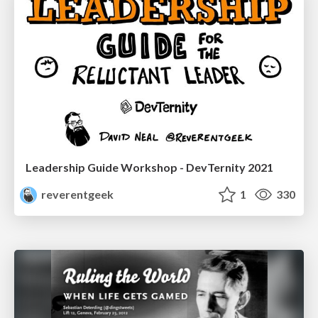
Leadership Guide Workshop - DevTernity 2021
reverentgeek
1
330