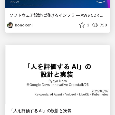
ソフトウェア設計に溶けるインフラ ― AWS CDK のインフラ認識論
konokenj
3
750
「人を評価する AI」の 設計と実装