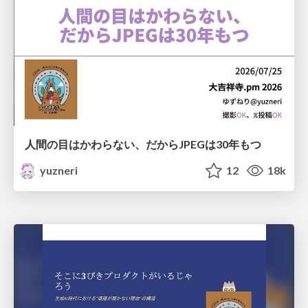
人間の目はかわらない、だからJPEGは30年もつ
yuzneri
12
18k