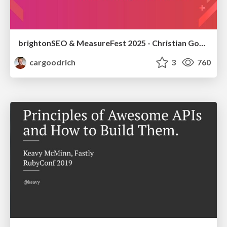
brightonSEO & MeasureFest 2025 - Christian Goodrich - Winning strategies for Black Friday CRO & PPC
cargoodrich
3
760