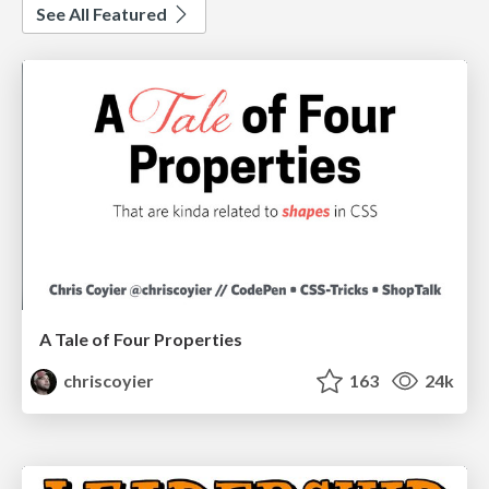
See All Featured
A Tale of Four Properties
chriscoyier
163
24k