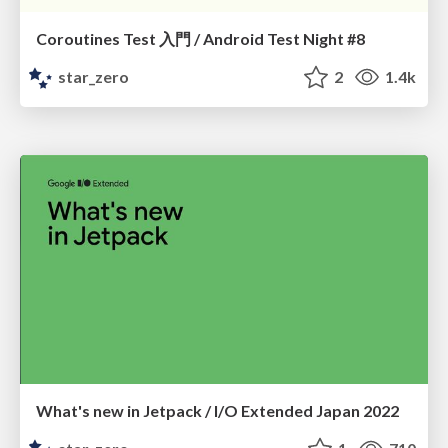
Coroutines Test 入門 / Android Test Night #8
star_zero
2
1.4k
What's new in Jetpack / I/O Extended Japan 2022