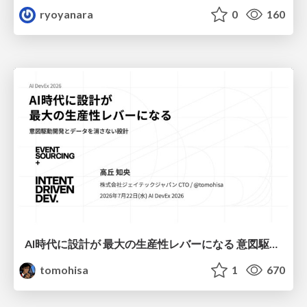
ryoyanara
0
160
AI時代に設計が 最大の生産性レバーになる 意図駆動開発とデータを消さない設計｜Don't Delete Your Data or Your Intent — Design as the Deepest Lever in the AI Era
tomohisa
1
670