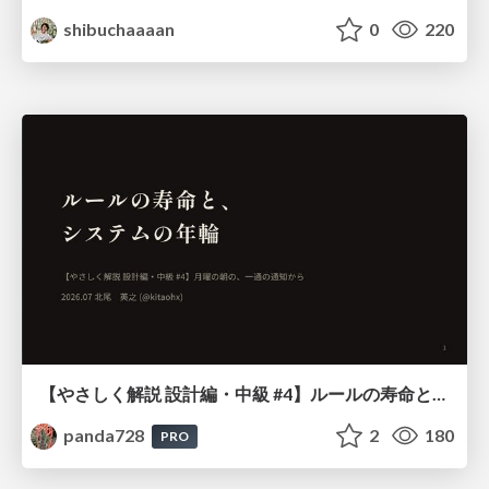
shibuchaaaan
0
220
【やさしく解説 設計編・中級 #4】ルールの寿命と、システムの年輪
panda728
2
180
PRO