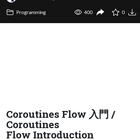
Programming
400
0
Coroutines Flow 入門 /
Coroutines
Flow Introduction