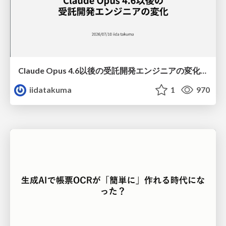
Claude Opus 4.6以後の受託開発エンジニアの変化(Claude Code開発ノウハウ大公開スペシャルbyクラスメソッド)
iidatakuma
1
970