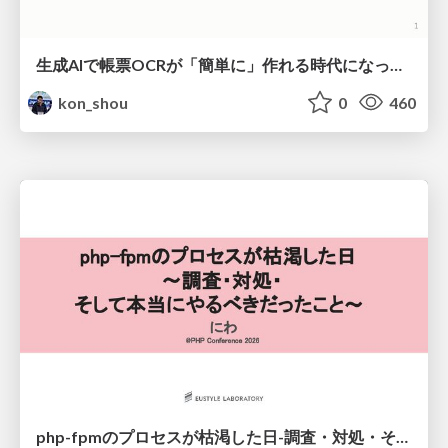
生成AIで帳票OCRが「簡単に」作れる時代になった？
kon_shou
0
460
php-fpmのプロセスが枯渇した日-調査・対処・そして本当にやるべきだったこと-