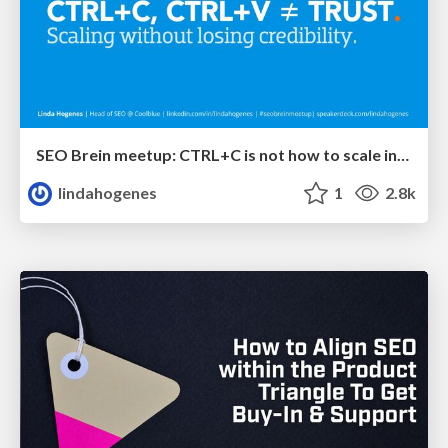
SEO Brein meetup: CTRL+C is not how to scale international SEO
lindahogenes
1
2.8k