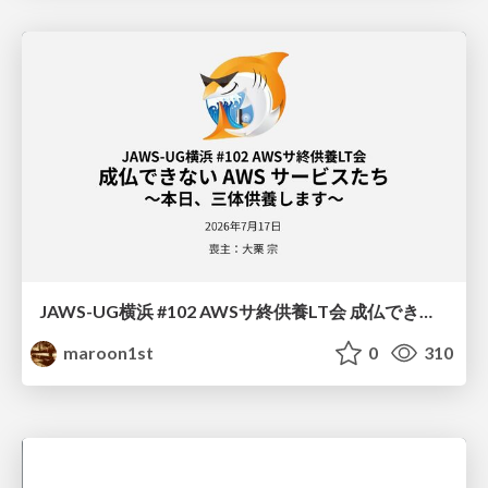
JAWS-UG横浜 #102 AWSサ終供養LT会 成仏できない AWS サービスたち 〜本日、三体供養します〜
maroon1st
0
310