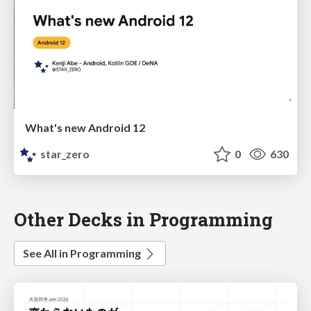
What's new Android 12
star_zero
0
630
Other Decks in Programming
See All in Programming