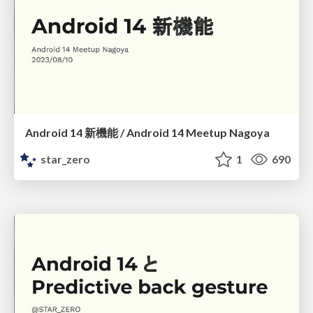
Android 14 新機能 / Android 14 Meetup Nagoya
star_zero
1
690