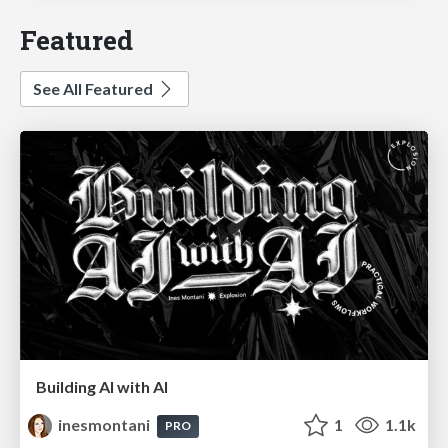
Featured
See All Featured
Building AI with AI
inesmontani
1
1.1k
PRO