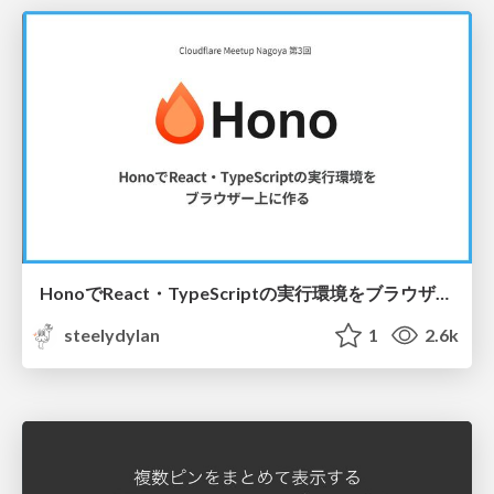
HonoでReact・TypeScriptの実行環境をブラウザー上に作る
steelydylan
1
2.6k