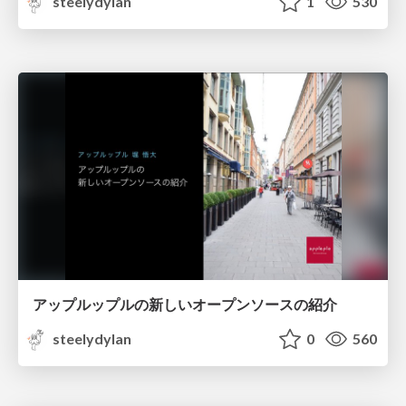
steelydylan
1
530
アップルップルの新しいオープンソースの紹介
steelydylan
0
560