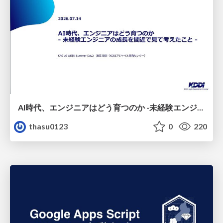
AI時代、エンジニアはどう育つのか -未経験エンジニアの成長を間近で見て考えたこと-
thasu0123
0
220