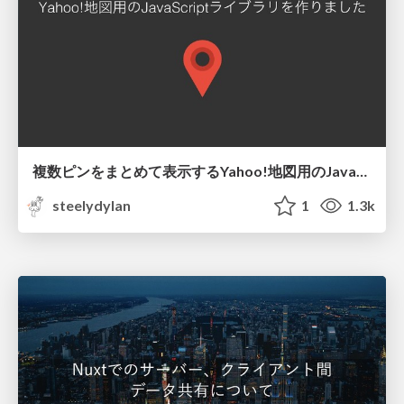
複数ピンをまとめて表示するYahoo!地図用のJavaScriptライブラリをつくりま作りました
steelydylan
1
1.3k