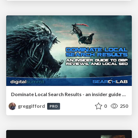
Dominate Local Search Results - an insider guide to GBP, reviews, and Local SEO
greggifford
0
250
PRO