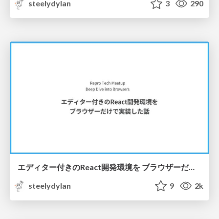
steelydylan
3
290
エディター付きのReact開発環境を ブラウザーだけで実装した話
steelydylan
9
2k