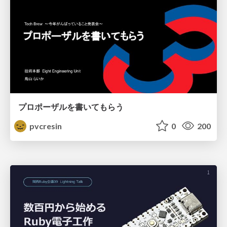
プロポーザルを書いてもらう
pvcresin
0
200