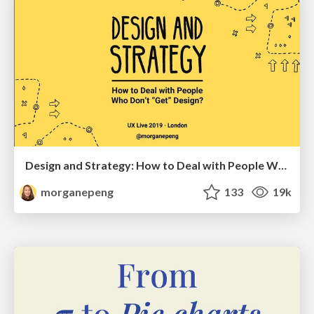
Design and Strategy: How to Deal with People Who Don’t "Get" Design
morganepeng
133
19k