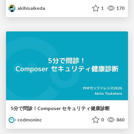
akihisaikeda
1
170
5分で問診！Composer セキュリティ健康診断
codmoninc
0
860