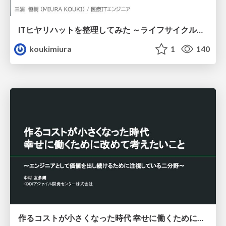
ITヒヤリハットを整理してみた ～ライフサイクルと原因から考える再発防止策～
koukimiura
1
140
作るコストが小さくなった時代 幸せに働くために改めて考えたいこと 〜エンジニアとして価値を出し続けるために注視している二分野〜