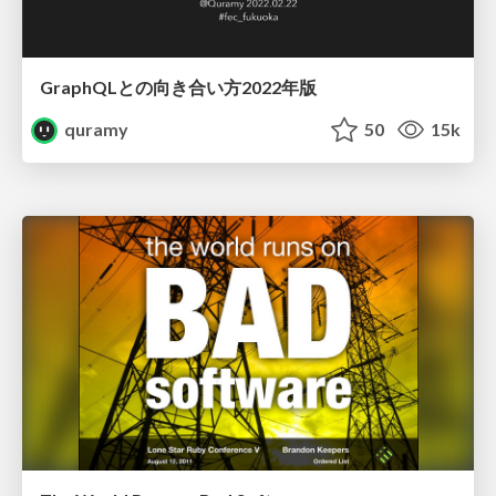
GraphQLとの向き合い方2022年版
quramy
50
15k