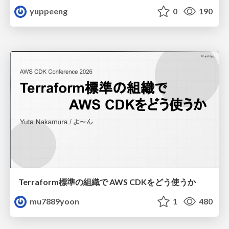
yuppeeng
0
190
Terraform標準の組織で AWS CDKをどう使うか
mu7889yoon
1
480