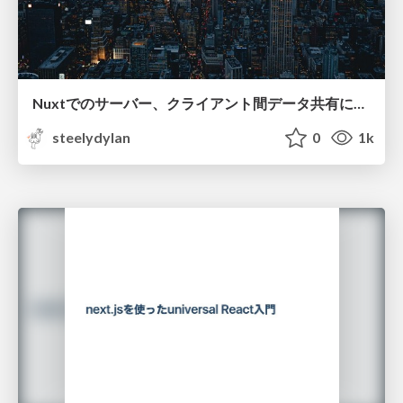
Nuxtでのサーバー、クライアント間データ共有について
steelydylan
0
1k