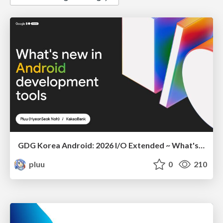
GDG Korea Android: 2026 I/O Extended ~ What's new in Android development tools
pluu
0
210