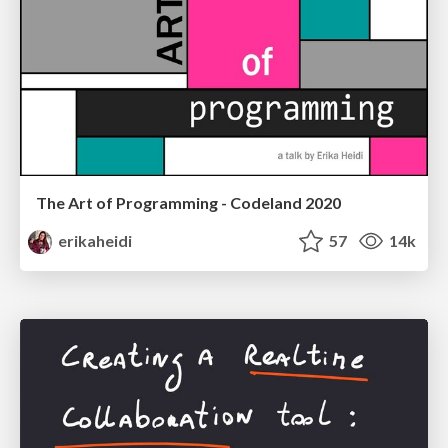
The Art of Programming - Codeland 2020
erikaheidi
57
14k