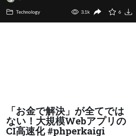
Technology
3.1k
6
「お金で解決」が全てでは
ない！大規模Webアプリの
CI高速化 #phperkaigi