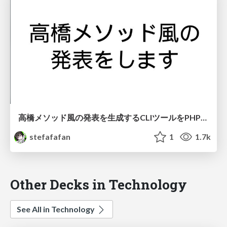
高橋メソッド風の発表を生成するCLIツールをPHPで作った #phpcon_odawara
stefafafan
1
1.7k
Other Decks in Technology
See All in Technology