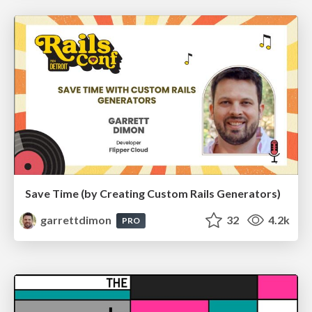
Save Time (by Creating Custom Rails Generators)
garrettdimon
32
4.2k
PRO