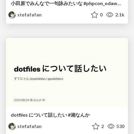
小田原でみんなで一句詠みたいな #phpcon_odawara
stefafafan
0
2.1k
dotfiles について話したい #湘なんか
stefafafan
2
530