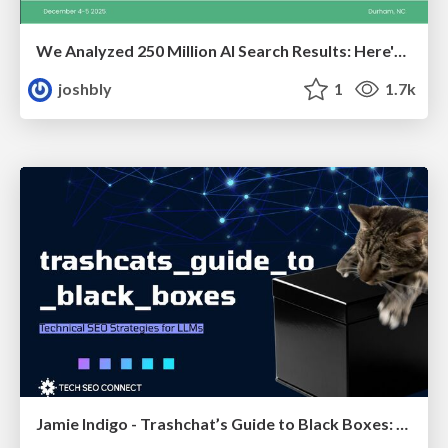
We Analyzed 250 Million AI Search Results: Here's What I Found
joshbly
1
1.7k
Jamie Indigo - Trashchat’s Guide to Black Boxes: Technical SEO Tactics for LLMs