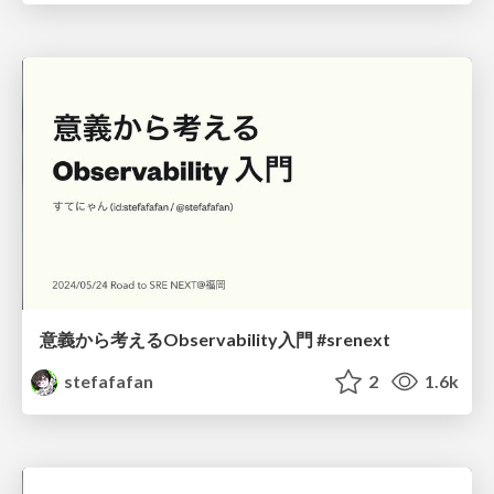
意義から考えるObservability入門 #srenext
stefafafan
2
1.6k