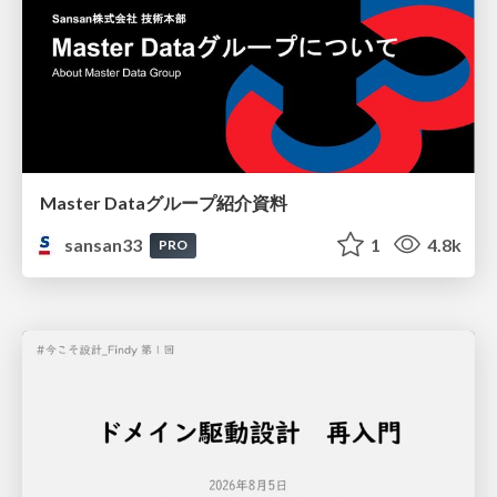
Master Dataグループ紹介資料
sansan33
1
4.8k
PRO