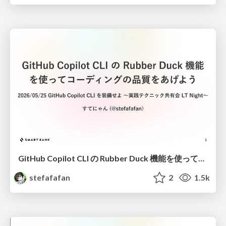
GitHub Copilot CLI の Rubber Duck 機能を使ってコーディングの品質をあげよう #techbaton_findy
stefafafan
2
1.5k