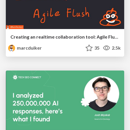
Creating an realtime collaboration tool: Agile Flush - .NET Oxford
marcduiker
35
2.5k