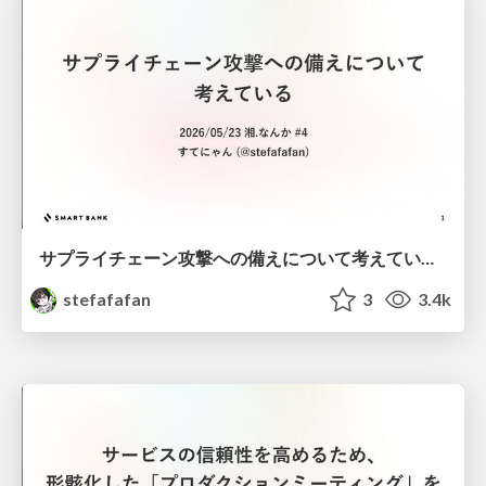
サプライチェーン攻撃への備えについて考えている #湘なんか
stefafafan
3
3.4k