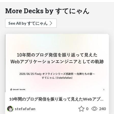
More Decks by すてにゃん
See All by すてにゃん
10年間のブログ発信を振り返って見えたWebアプリケーションエンジニアとしての軌跡
stefafafan
0
240