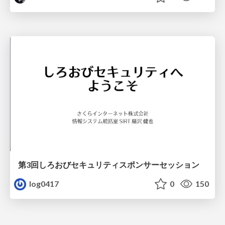
第3回しろおびセキュリティスポンサーセッション
log0417
0
150