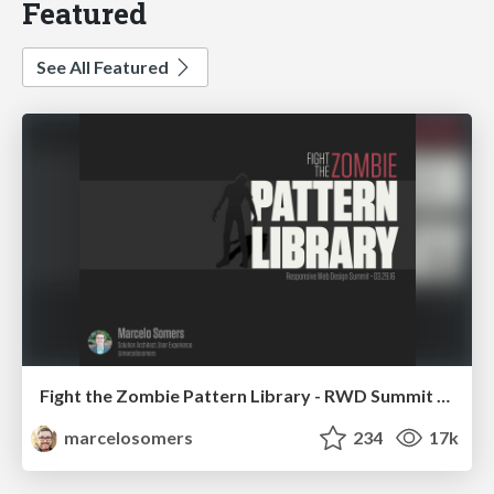
Featured
See All Featured
Fight the Zombie Pattern Library - RWD Summit 2016
marcelosomers
234
17k