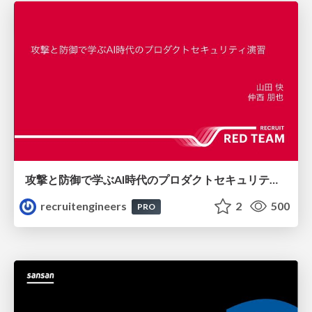
攻撃と防御で学ぶAI時代のプロダクトセキュリティ演習
recruitengineers
2
500
PRO