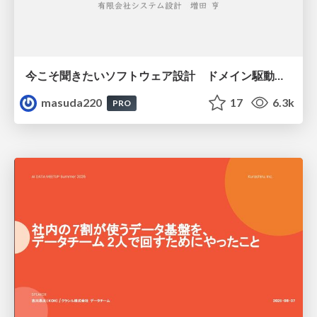
今こそ聞きたいソフトウェア設計 ドメイン駆動設計再入門
masuda220
17
6.3k
PRO