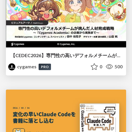
【CEDEC2026】専門性の高いデフォルメチームが挑んだ人材育成戦略 〜Cygames Academiaの企画から実施まで〜
cygames
0
500
PRO