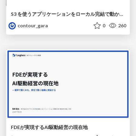
S3 を使うアプリケーションをローカル完結で動かすことに全力を注いでみた / Running S3 Apps Offline
contour_gara
0
260
FDEが実現するAI駆動経営の現在地