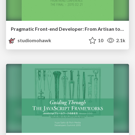
Pragmatic Front-end Developer: From Artisan to Expert
studiomohawk
10
2.1k