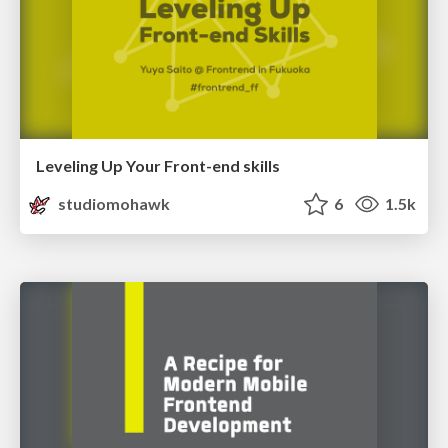
Leveling Up Your Front-end skills
studiomohawk
6
1.5k