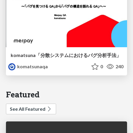
komatsuna「分散システムにおけるバグ分析手法」
komatsunaqa
0
240
Featured
See All Featured