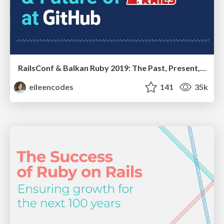
RailsConf & Balkan Ruby 2019: The Past, Present, and Future of Rails at GitHub
eileencodes
141
35k