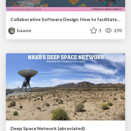
Collaborative Software Design: How to facilitate domain modelling decisions
baasie
1
270
Deep Space Network (abreviated)