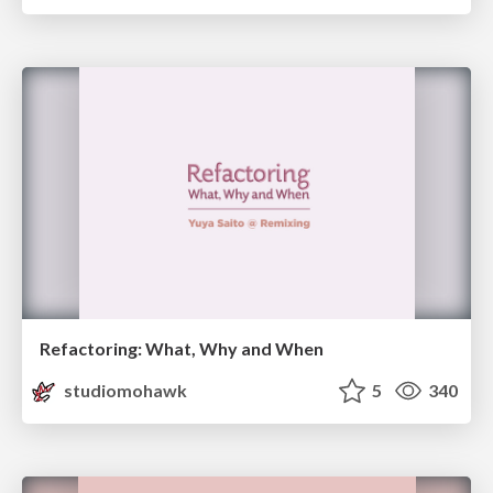
Refactoring: What, Why and When
studiomohawk
5
340