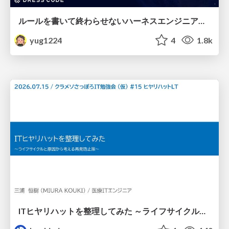
ルールを書いて終わらせないハーネスエンジニアリング
yug1224
4
1.8k
ITヒヤリハットを整理してみた ～ライフサイクルと原因から考える再発防止策～