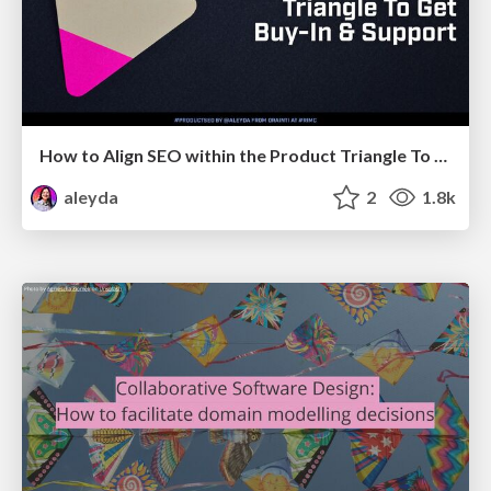
How to Align SEO within the Product Triangle To Get Buy-In & Support - #RIMC
aleyda
2
1.8k