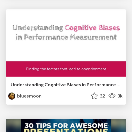
Understanding Cognitive Biases in Performance Measurement
bluesmoon
32
3k