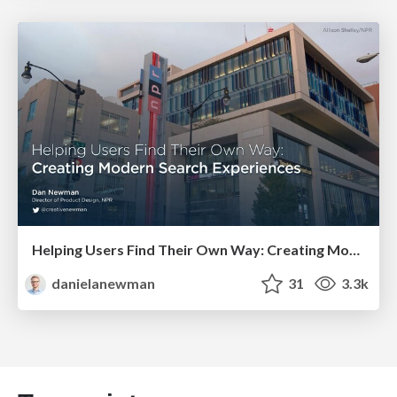
Helping Users Find Their Own Way: Creating Modern Search Experiences
danielanewman
31
3.3k