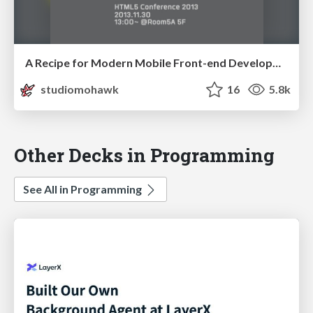
A Recipe for Modern Mobile Front-end Development
studiomohawk
16
5.8k
Other Decks in Programming
See All in Programming