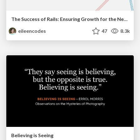
The Success of Rails: Ensuring Growth for the Next 100 Years
eileencodes
47
8.3k
Believing is Seeing