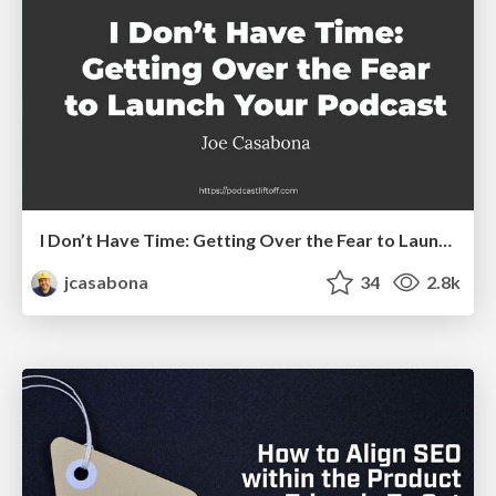
I Don’t Have Time: Getting Over the Fear to Launch Your Podcast
jcasabona
34
2.8k