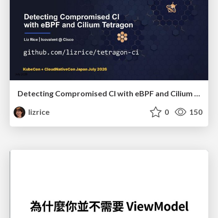
Detecting Compromised CI with eBPF and Cilium Tetragon
lizrice
0
150