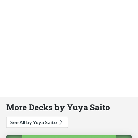
More Decks by Yuya Saito
See All by Yuya Saito