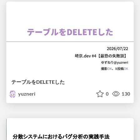
テーブルをDELETEした
yuzneri
0
130