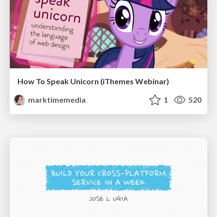
How To Speak Unicorn (iThemes Webinar)
marktimemedia
1
520