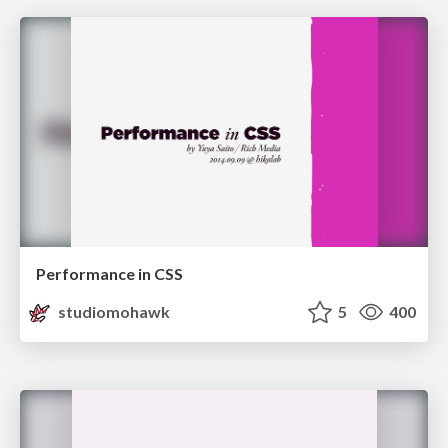
Performance in CSS
studiomohawk
5
400