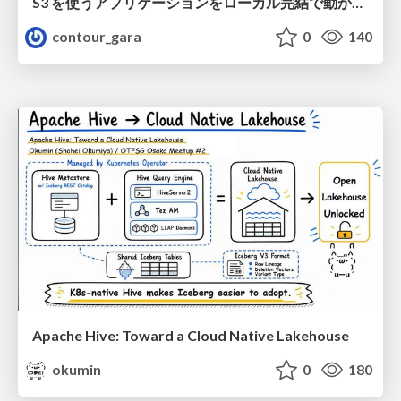
S3 を使うアプリケーションをローカル完結で動かすことに全力を注いでみた / Running S3 Apps Offline
contour_gara
0
140
Apache Hive: Toward a Cloud Native Lakehouse
okumin
0
180