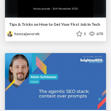
Tips & Tricks on How to Get Your First Job In Tech
honzajavorek
1
670