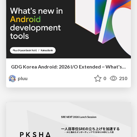
GDG Korea Android: 2026 I/O Extended ~ What's new in Android development tools
pluu
0
210