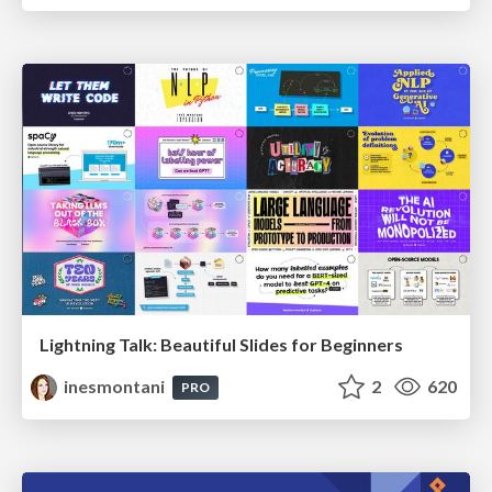
Lightning Talk: Beautiful Slides for Beginners
inesmontani
2
620
PRO