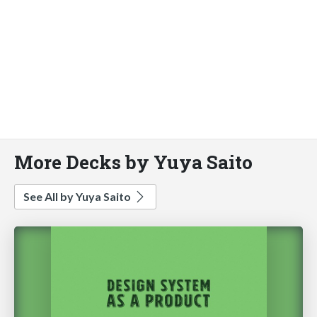
More Decks by Yuya Saito
See All by Yuya Saito