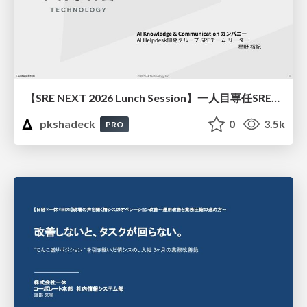
【SRE NEXT 2026 Lunch Session】一人目専任SREの立ち上げを加速する ― AIと進めたオンボーディングで2分を0.04秒にした話
pkshadeck
0
3.5k
PRO