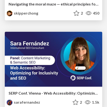
Navigating the moral maze — ethical principles for Al-driven product design
skipperchong
2
450
SERP Conf. Vienna - Web Accessibility: Optimizing for Inclusivity and SEO
sarafernandez
2
1.5k