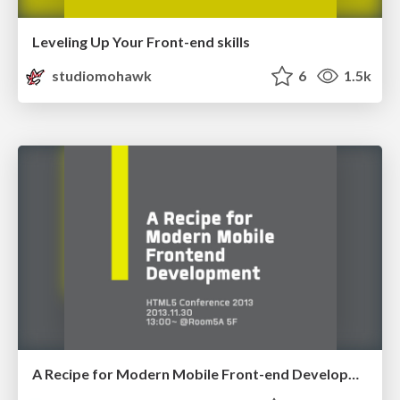
Leveling Up Your Front-end skills
studiomohawk
6
1.5k
A Recipe for Modern Mobile Front-end Development