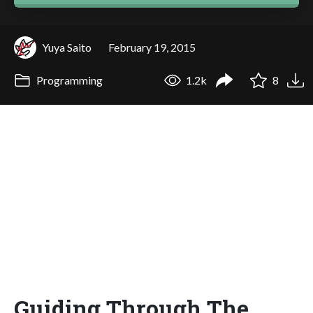
Yuya Saito
February 19, 2015
Programming
1.2k
8
Guiding Through The