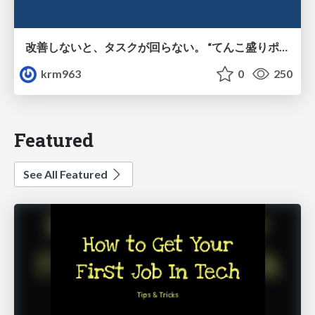
改善しないと、タスクが回らない。 “てんこ盛りポジション” を引き継いだ情シスの、入社3ヶ月の業務改善録
krm963
0
250
Featured
See All Featured