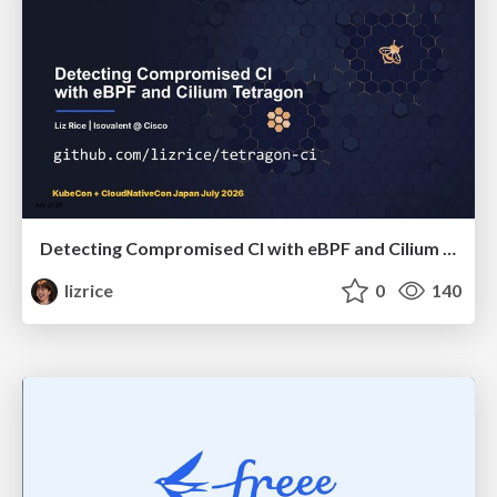
Detecting Compromised CI with eBPF and Cilium Tetragon
lizrice
0
140