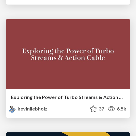
Exploring the Power of Turbo Streams & Action Cable | RailsConf2023
kevinliebholz
37
6.5k