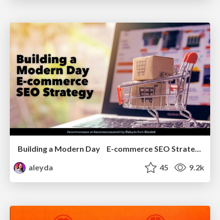
Building a Modern Day E-commerce SEO Strategy
aleyda
45
9.2k