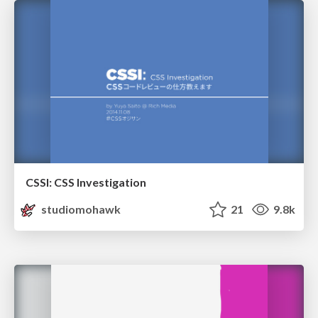
CSSI: CSS Investigation
studiomohawk
21
9.8k