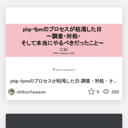
php-fpmのプロセスが枯渇した日-調査・対処・そして本当にやるべきだったこと-
shibuchaaaan
0
200