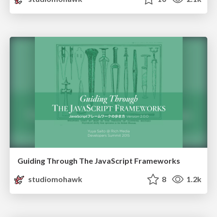
Guiding Through The JavaScript Frameworks
studiomohawk
8
1.2k