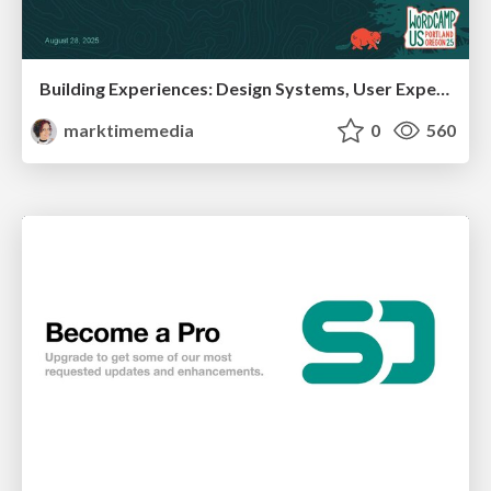
Building Experiences: Design Systems, User Experience, and Full Site Editing
marktimemedia
0
560