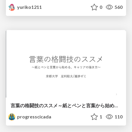
yuriko1211
0
560
言葉の格闘技のススメ～紙とペンと言葉から始める、キャリアの描き方～
progresscicada
1
110