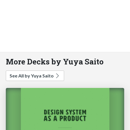
More Decks by Yuya Saito
See All by Yuya Saito