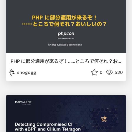
PHP に部分適用が来るぞ！……ところで何それ？おいしいの？ #phpcon / phpcon-2026
shogogg
0
520