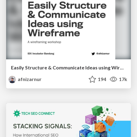
Easily Structure & Communicate Ideas using Wireframe
afnizarnur
194
17k