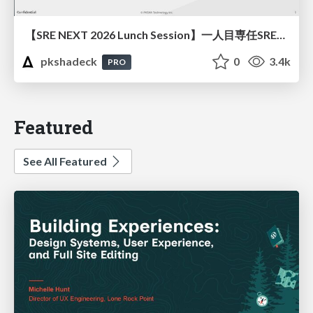
【SRE NEXT 2026 Lunch Session】一人目専任SREの立ち上げを加速する ― AIと進めたオンボーディングで2分を0.04秒にした話
pkshadeck
0
3.4k
PRO
Featured
See All Featured