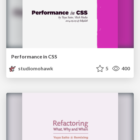
Performance in CSS
studiomohawk
5
400