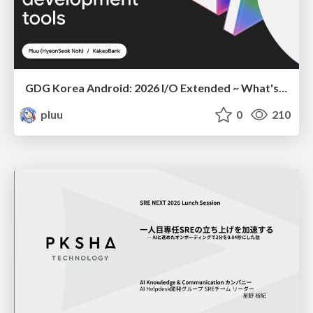
GDG Korea Android: 2026 I/O Extended ~ What's new in Android development tools
pluu
0
210