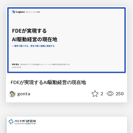
FDEが実現するAI駆動経営の現在地
gonta
2
250