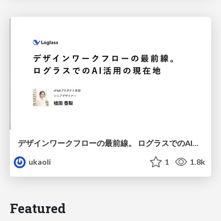
デザインワークフローの最前線。 ログラスでのAI活用の現在地
ukaoli
1
1.8k
Featured