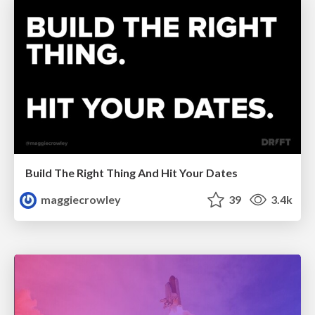
Build The Right Thing And Hit Your Dates
maggiecrowley
39
3.4k