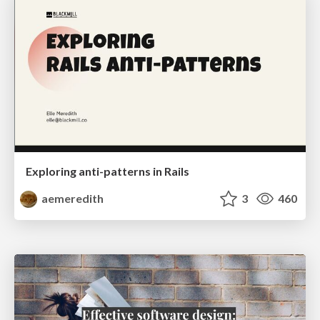
Exploring anti-patterns in Rails
aemeredith
3
460