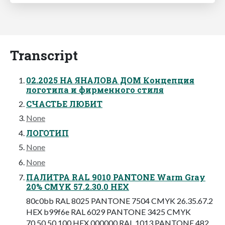
Transcript
02.2025 НА ЯНАЛОВА ДОМ Концепция
логотипа и фирменного стиля
СЧАСТЬЕ ЛЮБИТ
None
ЛОГОТИП
None
None
ПАЛИТРА RAL 9010 PANTONE Warm Gray
20% CMYK 57.2.30.0 HEX
80c0bb RAL 8025 PANTONE 7504 CMYK 26.35.67.2
HEX b99f6e RAL 6029 PANTONE 3425 CMYK
70.50.50.100 HEX 000000 RAL 1013 PANTONE 482