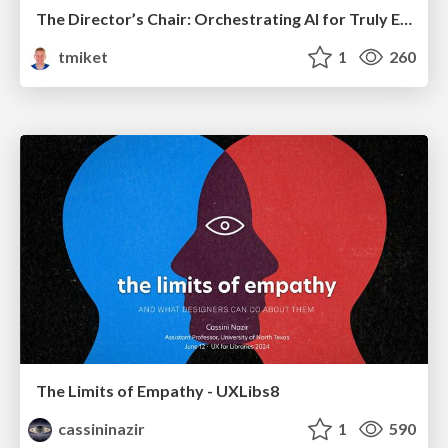
The Director’s Chair: Orchestrating AI for Truly Effective Learning
tmiket
1
260
The Limits of Empathy - UXLibs8
cassininazir
1
590