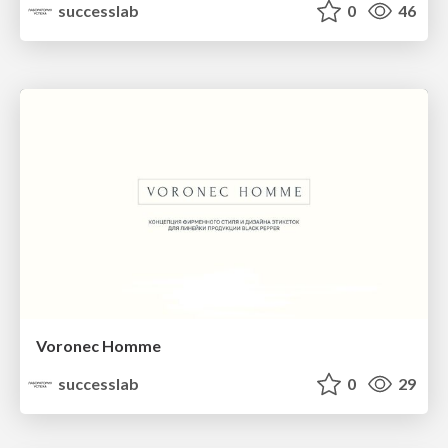
successlab
0
46
Voronec Homme
successlab
0
29