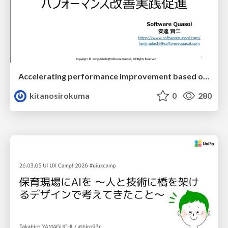
Accelerating performance improvement based on a software review evaluation matrix
kitanosirokuma
0
280