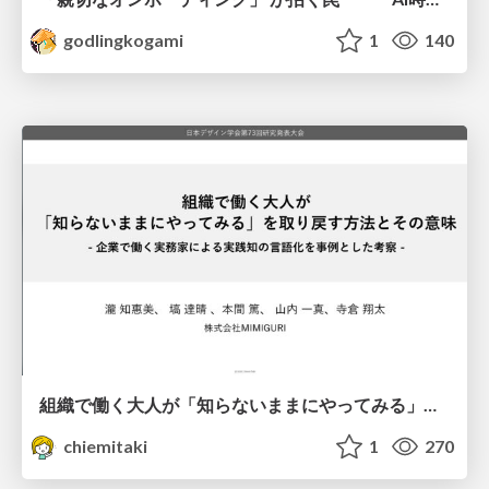
godlingkogami
1
140
組織で働く大人が「知らないままにやってみる」を取り戻す方法とその意味〜企業で働く実務家による実践知の言語化を事例とした考察〜
chiemitaki
1
270