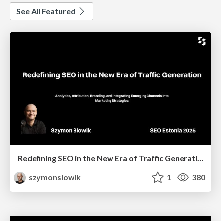
See All Featured
Redefining SEO in the New Era of Traffic Generation
szymonslowik
1
380