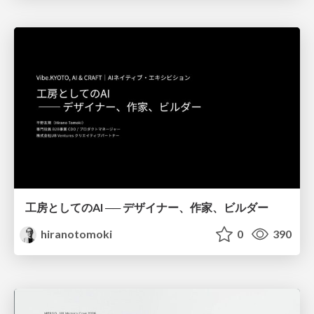
工房としてのAI ── デザイナー、作家、ビルダー
hiranotomoki
0
390