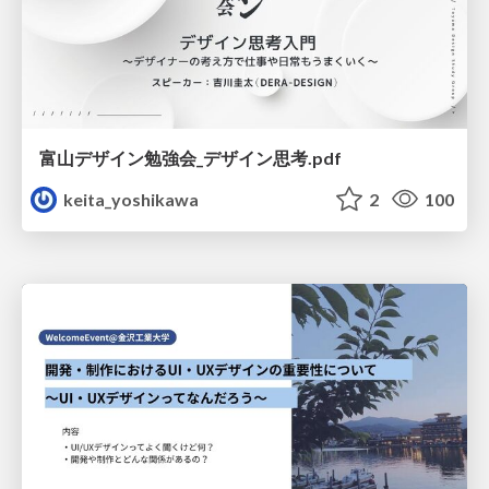
富山デザイン勉強会_デザイン思考.pdf
keita_yoshikawa
2
100