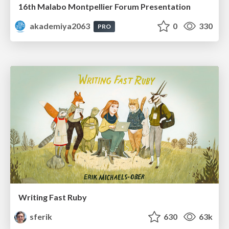
16th Malabo Montpellier Forum Presentation
akademiya2063
0
330
PRO
Writing Fast Ruby
sferik
630
63k