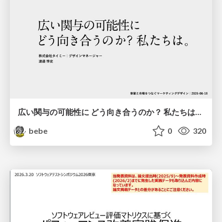
広い関与の可能性に どう向き合うのか？ 私たちは。｜Timee MarketingDesign 2026-06-18
bebe
0
320