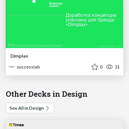
Dimplax
successlab
0
31
Other Decks in Design
See All in Design