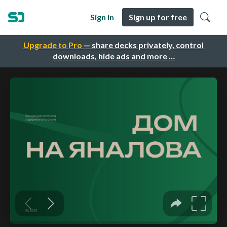
Sign in
Sign up for free
Upgrade to Pro
— share decks privately, control
downloads, hide ads and more …