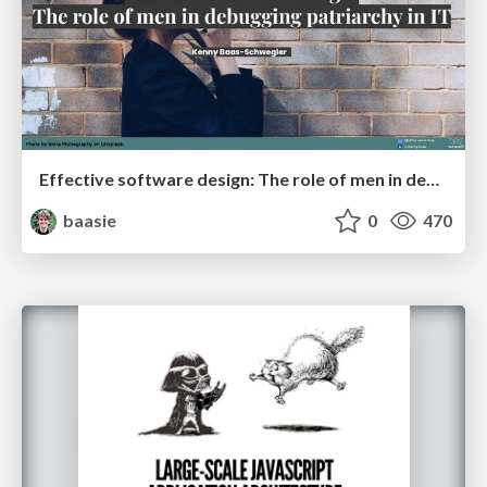
Effective software design: The role of men in debugging patriarchy in IT @ Voxxed Days AMS
baasie
0
470