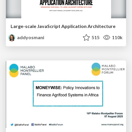
Large-scale JavaScript Application Architecture
addyosmani
515
110k