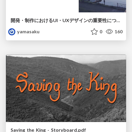
開発・制作におけるUI・UXデザインの重要性について～UI・UXデザインってなんだろう～
yamasaku
0
160
Saving_the_King_-_Storyboard.pdf