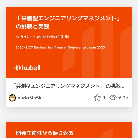
「共創型エンジニアリングマネジメント」 の挑戦と実践
sudo5in5k
1
6.3k