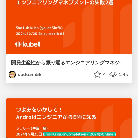
開発生産性から振り返るエンジニアリングマネジメントの失敗2選
sudo5in5k
4
1.4k