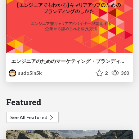
エンジニアのためのマーケティング・ブランディング入門
sudo5in5k
2
360
Featured
See All Featured