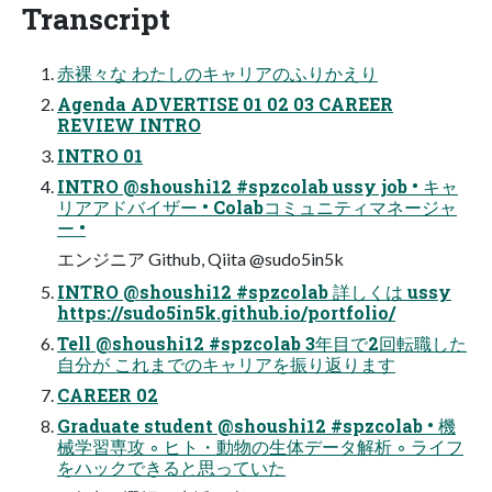
Transcript
赤裸々な わたしのキャリアのふりかえり
Agenda ADVERTISE 01 02 03 CAREER
REVIEW INTRO
INTRO 01
INTRO @shoushi12 #spzcolab ussy job • キャ
リアアドバイザー • Colabコミュニティマネージャ
ー •
エンジニア Github, Qiita @sudo5in5k
INTRO @shoushi12 #spzcolab 詳しくは ussy
https://sudo5in5k.github.io/portfolio/
Tell @shoushi12 #spzcolab 3年目で2回転職した
自分が これまでのキャリアを振り返ります
CAREER 02
Graduate student @shoushi12 #spzcolab • 機
械学習専攻 ◦ ヒト・動物の生体データ解析 ◦ ライフ
をハックできると思っていた