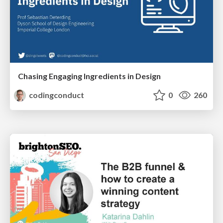
Chasing Engaging Ingredients in Design
codingconduct
0
260