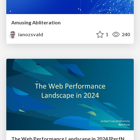
Amusing Abliteration
ianozsvald
1
240
The Web Performance Landscape in 2024 [PerfNow 2024]