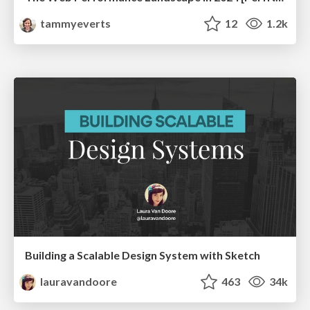
tammyeverts
12
1.2k
Building a Scalable Design System with Sketch
lauravandoore
463
34k