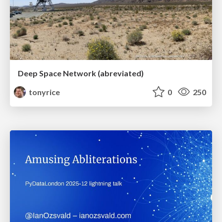
Deep Space Network (abreviated)
tonyrice
0
250