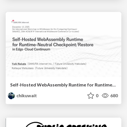
Self-Hosted WebAssembly Runtime for Runtime-Neutral Checkpoint/Restore in Edge–Cloud Continuum
chikuwait
0
680