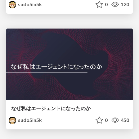
sudo5in5k
0
120
なぜ私はエージェントになったのか
sudo5in5k
0
450