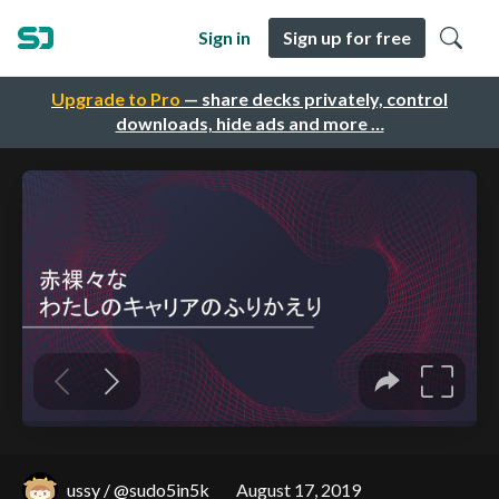
Sign in
Sign up for free
Upgrade to Pro
— share decks privately, control
downloads, hide ads and more …
ussy / @sudo5in5k
August 17, 2019