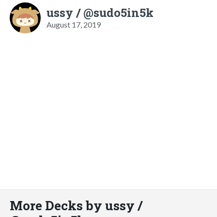
ussy / @sudo5in5k
August 17, 2019
More Decks by ussy /