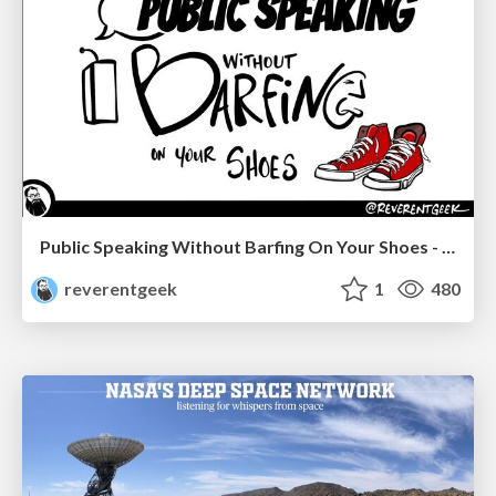
Public Speaking Without Barfing On Your Shoes - THAT 2023
reverentgeek
1
480