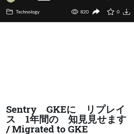
Technology
820
0
Sentry GKEに リプレイ
ス 1年間の 知見見せます
/ Migrated to GKE