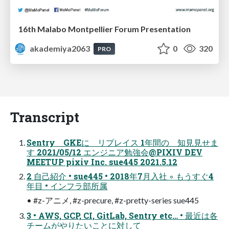
16th Malabo Montpellier Forum Presentation
akademiya2063
0
320
PRO
Transcript
Sentry GKEに リプレイス 1年間の 知見見せま
す 2021/05/12 エンジニア勉強会@PIXIV DEV
MEETUP pixiv Inc. sue445 2021.5.12
2 自己紹介 • sue445 • 2018年7月入社 ◦ もうすぐ4
年目 • インフラ部所属
• #z-アニメ, #z-precure, #z-pretty-series sue445
3 • AWS, GCP, CI, GitLab, Sentry etc… • 最近は各
チームがやりたいことに対して