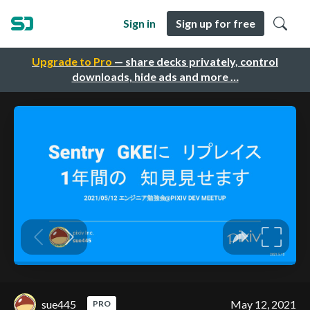
Sign in
Sign up for free
Upgrade to Pro
— share decks privately, control
downloads, hide ads and more …
sue445
May 12, 2021
PRO