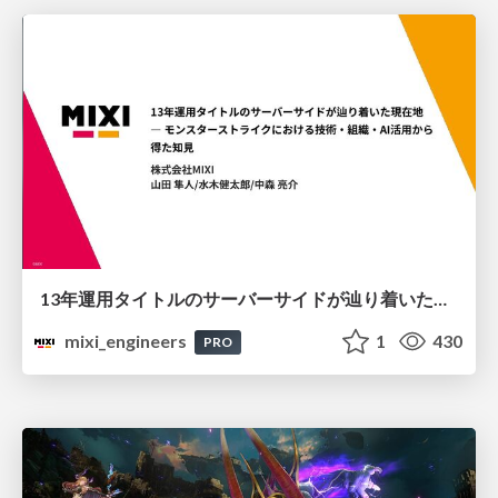
13年運用タイトルのサーバーサイドが辿り着いた現在地 ― モンスターストライクにおける技術・組織・AI活用から得た知見
mixi_engineers
1
430
PRO