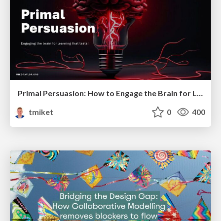
Primal Persuasion: How to Engage the Brain for Learning That Lasts
tmiket
0
400