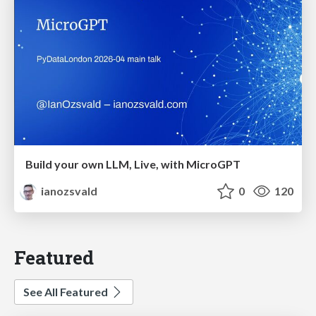
Build your own LLM, Live, with MicroGPT
ianozsvald
0
120
Featured
See All Featured