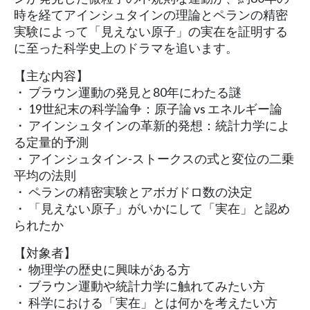
時を経てアインシュタインの理論とペランの精密
実験によって「見えない原子」の実在を証明する
に至った科学史上のドラマを追います。
【主な内容】
・ ブラウン運動の発見と80年にわたる謎
・ 19世紀末の科学論争：原子論 vs エネルギー論
・ アインシュタインの革新的発想：統計力学によ
る定量的予測
・ アインシュタイン-ストークスの式と変位の二乗
平均の法則
・ ペランの精密実験とアボガドロ数の決定
・ 「見えない原子」がいかにして「実在」と認め
られたか
【対象者】
・ 物理学の歴史に興味がある方
・ ブラウン運動や統計力学に触れてみたい方
・ 科学における「実在」とは何かを考えたい方