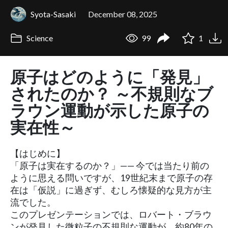
Syota-Sasaki
December 08, 2025
Science
99
1
原子はどのように「発見」
されたのか？ ～不規則なブ
ラウン運動が示した原子の
実在性～
【はじめに】
「原子は実在するのか？」—— 今では当たり前の
ように思える問いですが、19世紀末まで原子の存
在は「仮説」に過ぎず、むしろ懐疑的な見方が主
流でした。
このプレゼンテーションでは、ロバート・ブラウ
ンが発見した微粒子の不規則な運動が、約80年の