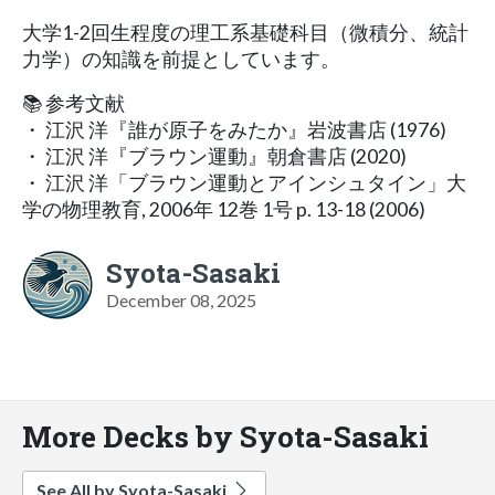
大学1-2回生程度の理工系基礎科目（微積分、統計
力学）の知識を前提としています。
📚 参考文献
・ 江沢 洋『誰が原子をみたか』岩波書店 (1976)
・ 江沢 洋『ブラウン運動』朝倉書店 (2020)
・ 江沢 洋「ブラウン運動とアインシュタイン」大
学の物理教育, 2006年 12巻 1号 p. 13-18 (2006)
Syota-Sasaki
December 08, 2025
More Decks by Syota-Sasaki
See All by Syota-Sasaki