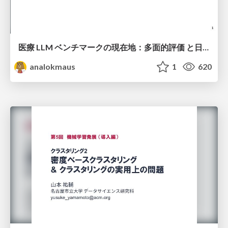
医療 LLM ベンチマークの現在地：多面的評価 と日本ローカライズ
analokmaus
1
620