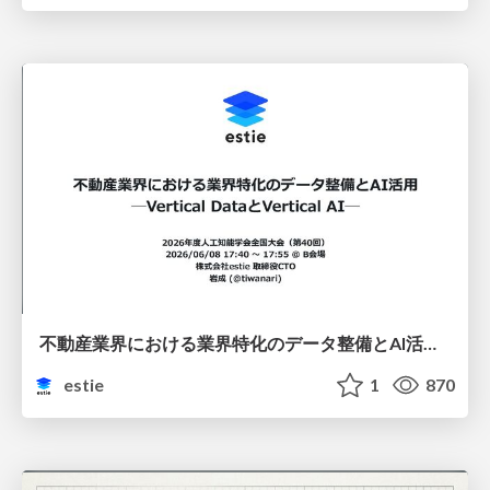
不動産業界における業界特化のデータ整備とAI活用 ─Vertical DataとVertical AI─
estie
1
870