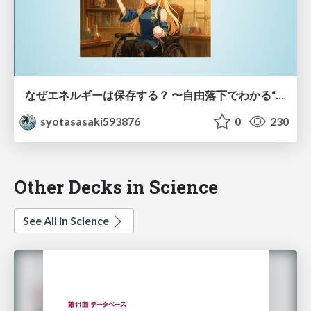
なぜエネルギーは保存する？ 〜自由落下でわかる“対称性”とネーターの定理〜
syotasasaki593876
0
230
Other Decks in Science
See All in Science