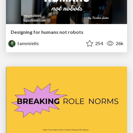
Designing for humans not robots
tammielis
254
26k