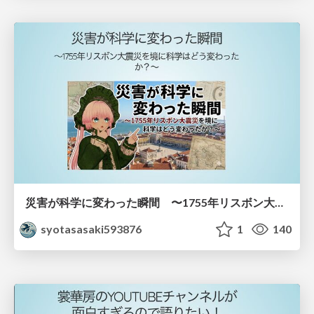
災害が科学に変わった瞬間 〜1755年リスボン大震災を境に科学はどう変わったか？〜
syotasasaki593876
1
140