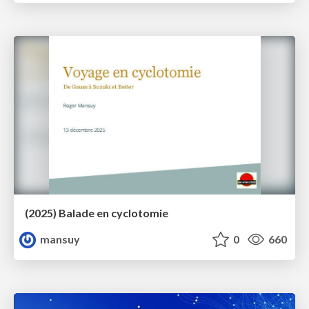
(2025) Balade en cyclotomie
mansuy
0
660