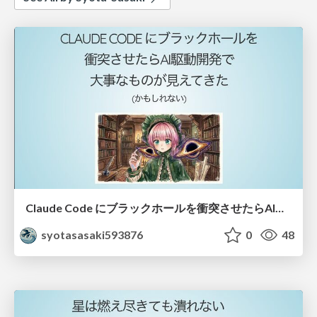
Claude Code にブラックホールを衝突させたらAI駆動開発で大事なものが見えてきた (かもしれない)
syotasasaki593876
0
48