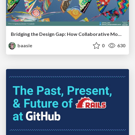
Bridging the Design Gap: How Collaborative Modelling removes blockers to flow between stakeholders and teams @FastFlow conf
baasie
0
630