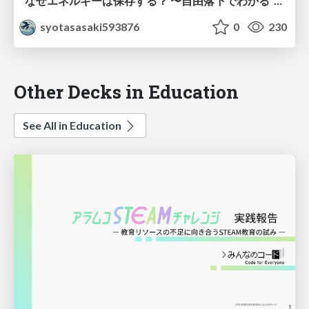
なぜエネルギーは保存する？ 〜自由落下でわかる“対称性”とネーターの定理〜
syotasasaki593876
0
230
Other Decks in Education
See All in Education