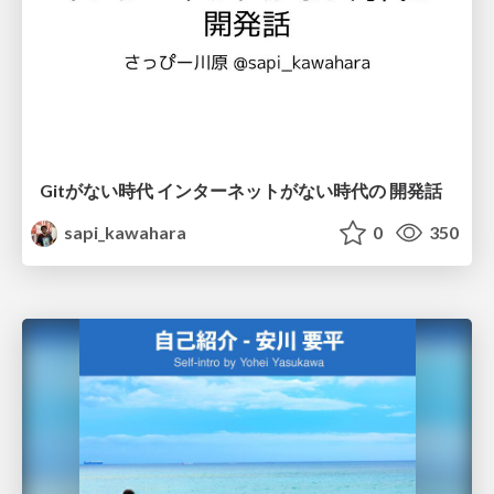
Gitがない時代 インターネットがない時代の 開発話
sapi_kawahara
0
350