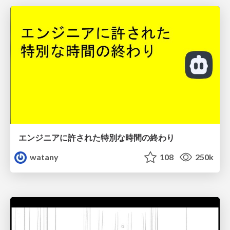
エンジニアに許された特別な時間の終わり
watany
108
250k