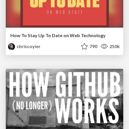
How To Stay Up To Date on Web Technology
chriscoyier
790
250k