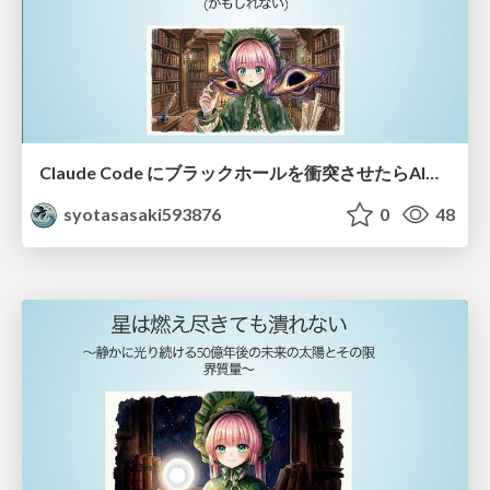
Claude Code にブラックホールを衝突させたらAI駆動開発で大事なものが見えてきた (かもしれない)
syotasasaki593876
0
48