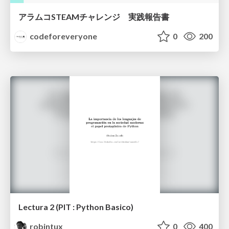
アラムコSTEAMチャレンジ 実践報告書
codeforeveryone
0
200
Lectura 2 (PIT : Python Basico)
robintux
0
400