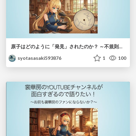
原子はどのように「発見」されたのか？ ～不規則なブラウン運動が示した原子の実在性～
syotasasaki593876
1
100