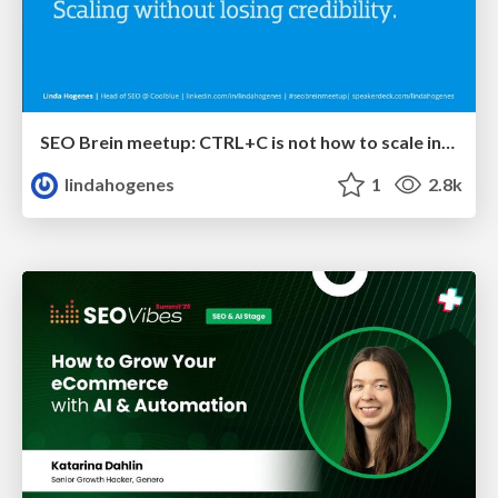
SEO Brein meetup: CTRL+C is not how to scale international SEO
lindahogenes
1
2.8k