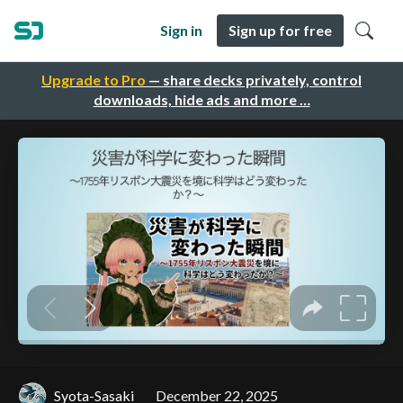
Sign in
Sign up for free
Upgrade to Pro
— share decks privately, control
downloads, hide ads and more …
Syota-Sasaki
December 22, 2025