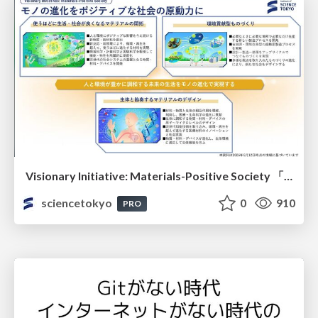
Visionary Initiative: Materials-Positive Society 「モノの進化をポジティブな社会の原動力に」｜Science Tokyo（東京科学大学）
sciencetokyo
0
910
PRO