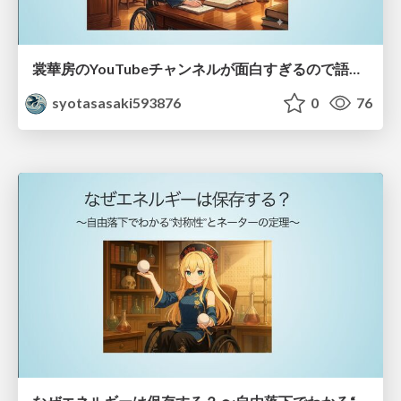
裳華房のYouTubeチャンネルが面白すぎるので語りたい！ 〜お前も裳華房のファンにならないか？〜
syotasasaki593876
0
76