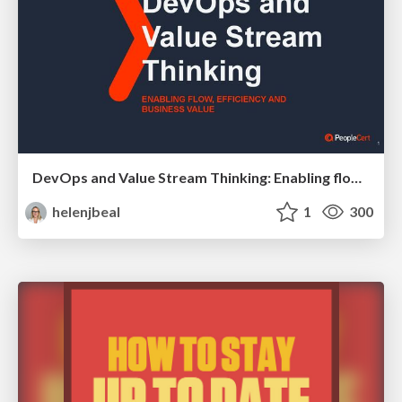
DevOps and Value Stream Thinking: Enabling flow, efficiency and business value
helenjbeal
1
300