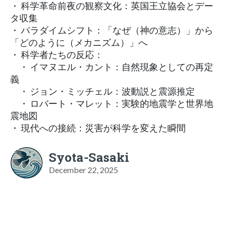
・ 科学革命前夜の観察文化：英国王立協会とデー
タ収集
・ パラダイムシフト：「なぜ（神の意志）」から
「どのように（メカニズム）」へ
・ 科学者たちの反応：
・ イマヌエル・カント：自然現象としての再定
義
・ ジョン・ミッチェル：波動説と震源推定
・ ロバート・マレット：実験的地震学と世界地
震地図
・ 現代への接続：災害が科学を変えた瞬間
Syota-Sasaki
December 22, 2025