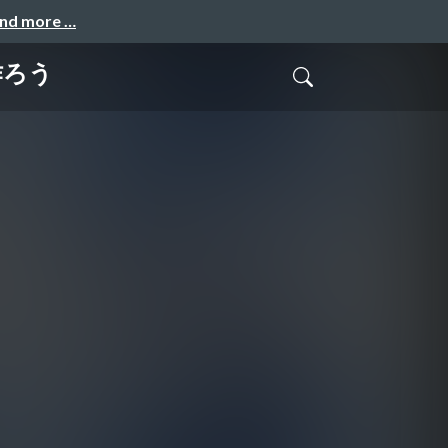
and more …
作ろう