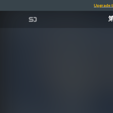
Upgrade t