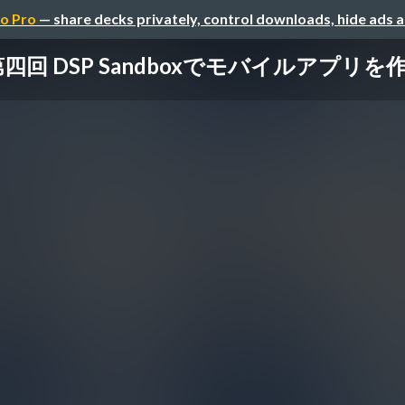
o Pro
— share decks privately, control downloads, hide ads 
第四回 DSP Sandboxでモバイルアプリを