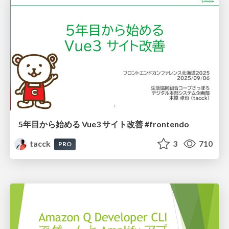
5年目から始める Vue3 サイト改善 #frontendo
tacck
3
710
PRO