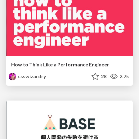
How to Think Like a Performance Engineer
csswizardry
28
2.7k