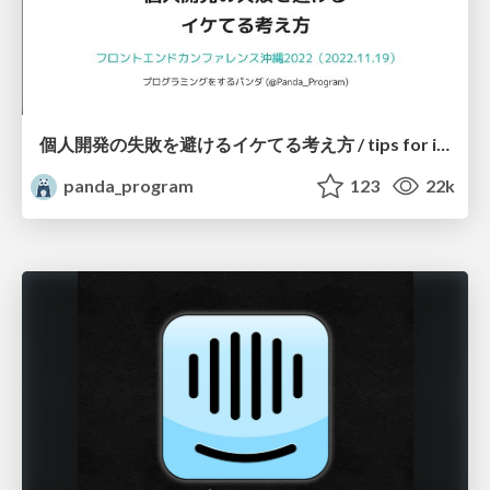
個人開発の失敗を避けるイケてる考え方 / tips for indie hackers
panda_program
123
22k