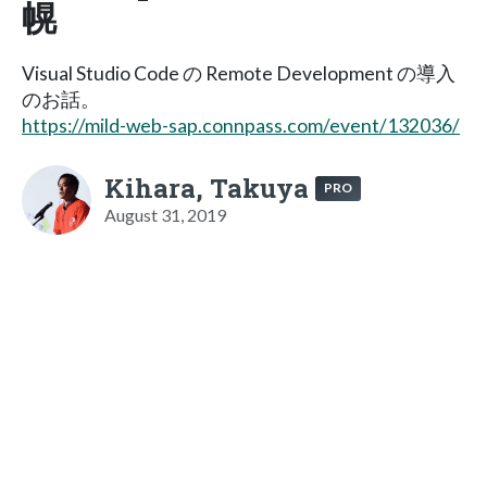
幌
Visual Studio Code の Remote Development の導入
のお話。
https://mild-web-sap.connpass.com/event/132036/
Kihara, Takuya
PRO
August 31, 2019