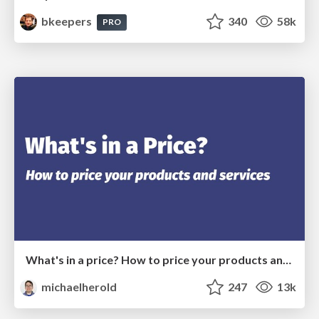
bkeepers
340
58k
PRO
What's in a price? How to price your products and services
michaelherold
247
13k