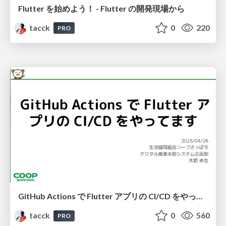
Flutter を始めよう！ - Flutter の開発現場から
tacck
0
220
PRO
GitHub Actions で Flutter アプリの CI/CD をやってます #ゆるWeb札幌
tacck
0
560
PRO