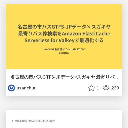
名古屋の市バスGTFS-JPデータ×スガキヤ 最寄りバス停検索をAmazon ElastiCache Serverless for Valkeyで最適化する
usanchuu
1
230