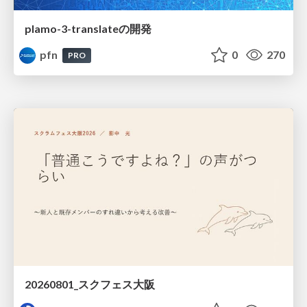
plamo-3-translateの開発
pfn
0
270
PRO
20260801_スクフェス大阪