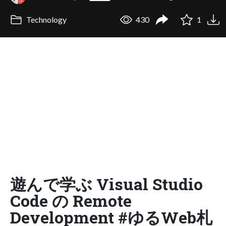
Technology
430
1
遊んで学ぶ Visual Studio
Code の Remote
Development #ゆるWeb札