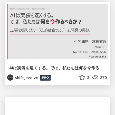
AIは実装を速くする。では、私たちは何を今作るべきか？－立場を越えてリリースに向き合ったチーム開発の実践 / 20260801 Hiromi Nakaya and Naoki Takahashi
shift_evolve
3
370
PRO