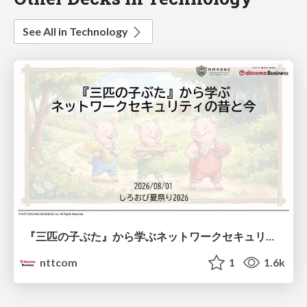
See All in Technology
『三匹の子ぶた』から学ぶネットワークセキュリティの昔と今 / Network Security: Then and Now Through the Lens of The Three Little Pigs
nttcom
1
1.6k