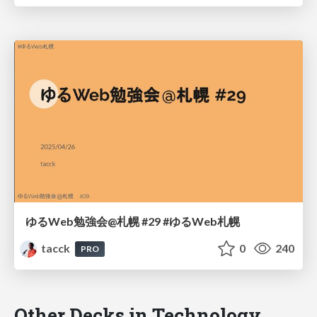
ゆるWeb勉強会@札幌 #29 #ゆるWeb札幌
tacck
0
240
PRO
Other Decks in Technology