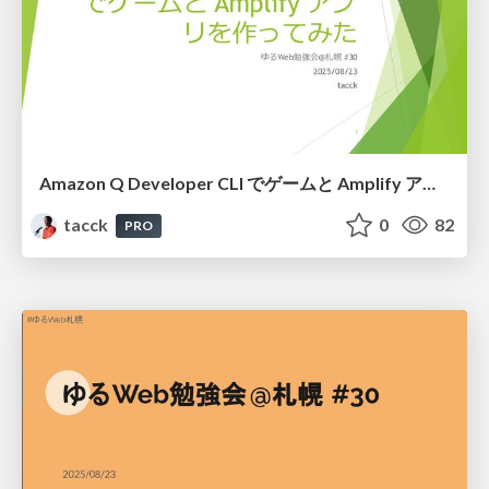
Amazon Q Developer CLI でゲームと Amplify アプリを作ってみた #ゆるWeb札幌
tacck
0
82
PRO