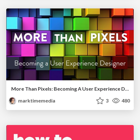
More Than Pixels: Becoming A User Experience Designer
marktimemedia
3
480