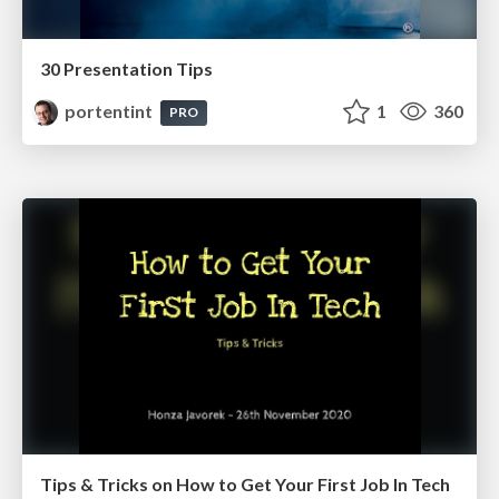
30 Presentation Tips
portentint
1
360
PRO
Tips & Tricks on How to Get Your First Job In Tech