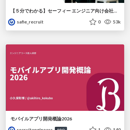
【５分でわかる】セーフィー エンジニア向け会社紹介
safie_recruit
0
53k
モバイルアプリ開発概論2026
recruitengineers
1
140
PRO