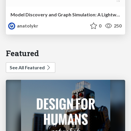
Model Discovery and Graph Simulation: A Lightweight Gateway to Chaos Engineering
anatolykr
0
250
Featured
See All Featured