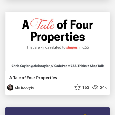
A Tale of Four Properties
chriscoyier
163
24k