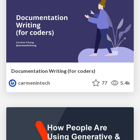
Documentation Writing (for coders)
carmenintech
77
5.4k