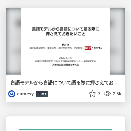
言語モデルから言語について語る際に押さえておきたいこと
eumesy
7
2.5k
PRO