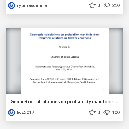
ryomasumura
0
210
Geometric calculations on probability manifolds from reciprocal relations in Master equations
lwc2017
0
100