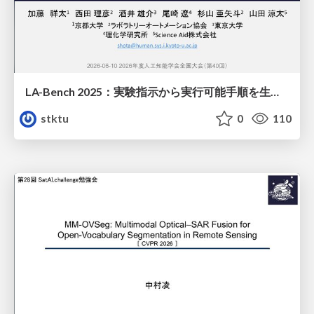
LA-Bench 2025：実験指示から 実行可能手順を生成するためのデータセット/LA-Bench 2025: A Dataset for Generating Executable Experimental Procedures from Experimental Instructions
stktu
0
110