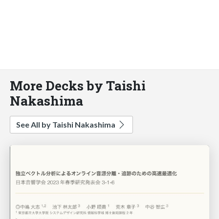
More Decks by Taishi
Nakashima
See All by Taishi Nakashima