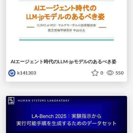
AIエージェント時代のLLM-jpモデルのあるべき姿
k141303
0
550