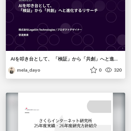
AIを叩き台として、 「検証」から「共創」へと進化するリサーチ
mela_dayo
0
320