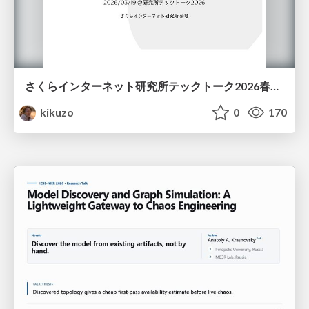
さくらインターネット研究所テックトーク2026春、研究開発Gr.25年度成果26年度方針
kikuzo
0
170