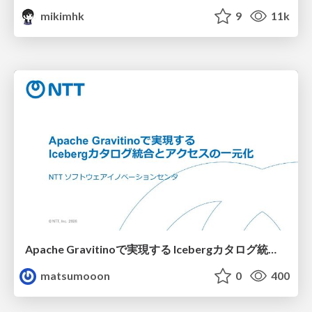
mikimhk
9
11k
Apache Gravitinoで実現する Icebergカタログ統合とアクセスの一元化
matsumooon
0
400