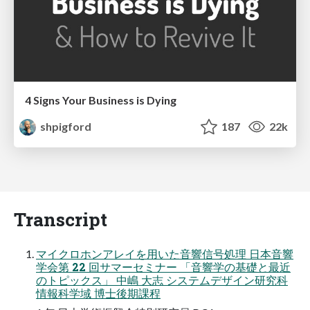
4 Signs Your Business is Dying
shpigford
187
22k
Transcript
マイクロホンアレイを用いた音響信号処理 日本音響
学会第 22 回サマーセミナー 「音響学の基礎と最近
のトピックス」 中嶋 大志 システムデザイン研究科
情報科学域 博士後期課程