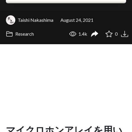
Taishi Nakashima
August 24, 2021
Research
1.4k
0
マイクロホンアレイを用い