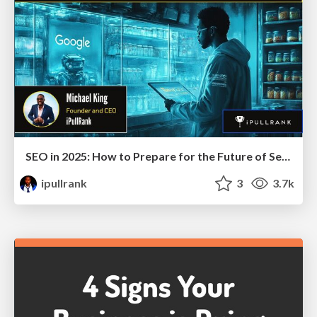
SEO in 2025: How to Prepare for the Future of Search
ipullrank
3
3.7k