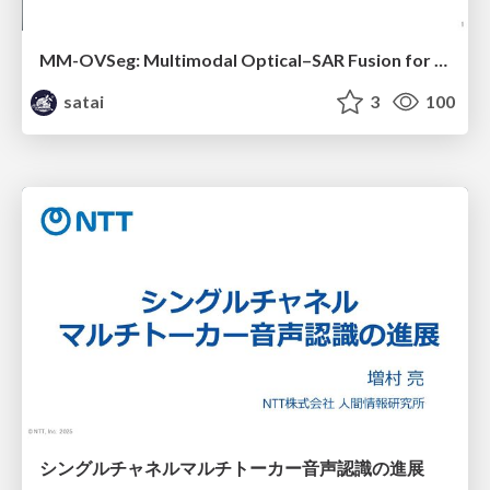
MM-OVSeg: Multimodal Optical–SAR Fusion for Open-Vocabulary Segmentation in Remote Sensing
satai
3
100
シングルチャネルマルチトーカー音声認識の進展