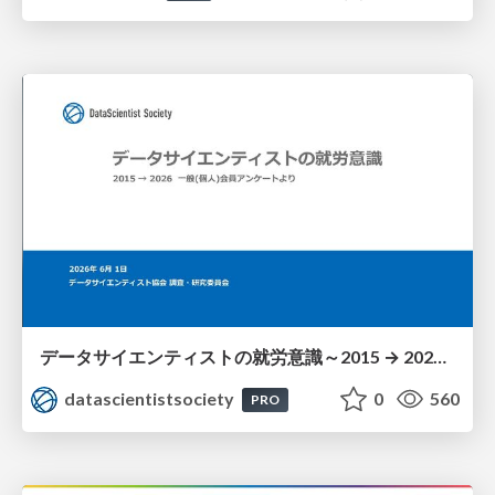
データサイエンティストの就労意識～2015 → 2026 一般(個人)会員アンケートより
datascientistsociety
0
560
PRO