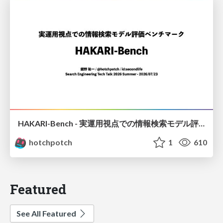
HAKARI-Bench - 実運用視点での情報検索モデル評価ベンチマーク
hotchpotch
1
610
Featured
See All Featured