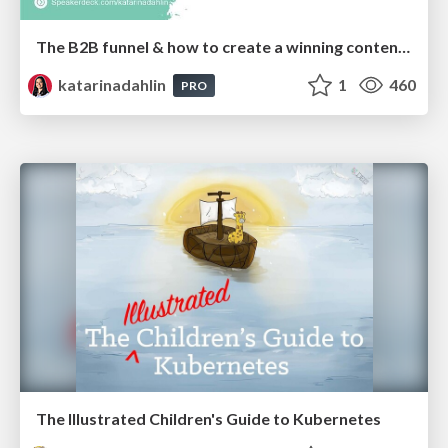
The B2B funnel & how to create a winning content strategy
katarinadahlin
1
460
PRO
The Illustrated Children's Guide to Kubernetes