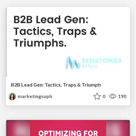
B2B Lead Gen: Tactics, Traps & Triumph
marketingsoph
0
190