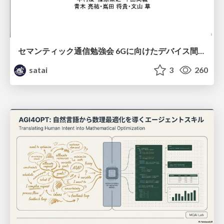
セマンティック通信勉強会 6Gに向けたデバイス間効率的な通信の技術紹介・課題・今後展望
satai
3
260