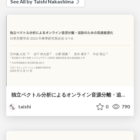
See All by Taishi Nakashima
独立ベクトル分析によるオンライン音源分離・追跡のための高速最適化 / Fast online algorithms for independent vector analysis
taishi
0
790