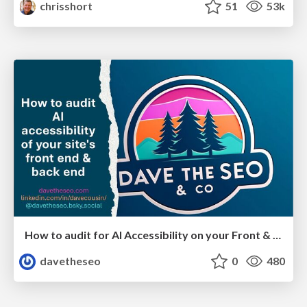
chrisshort
51
53k
How to audit for AI Accessibility on your Front & Back End
davetheseo
0
480