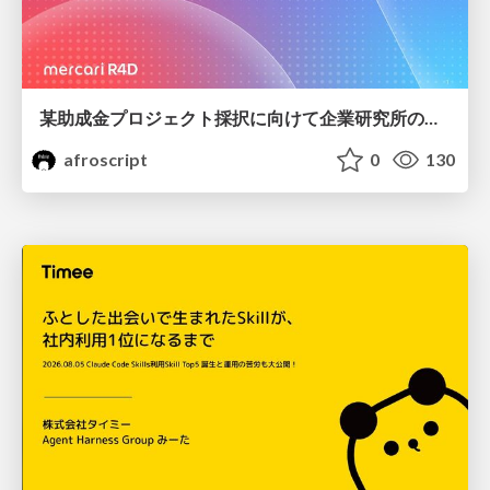
某助成金プロジェクト採択に向けて企業研究所のアウトリーチ専任者がやったこと
afroscript
0
130