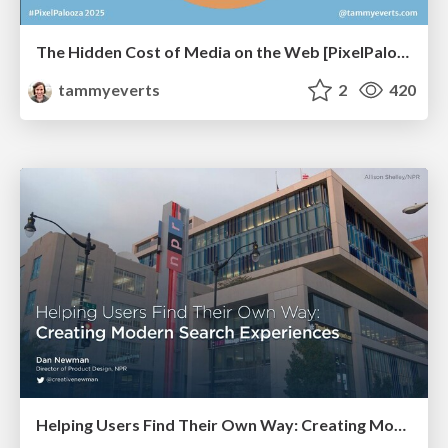
The Hidden Cost of Media on the Web [PixelPalooza 2025]
tammyeverts
2
420
Helping Users Find Their Own Way: Creating Modern Search Experiences