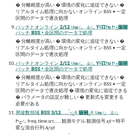
� 分離精度が高い � 環境の変化に追従できない �
リアルタイム処理に向かない オンライン BSS • 一定
区間のデータで逐次処理
バッチとオンライン 2/12 ਪఆ৴߸ ؍ଌ৴߸ ϒϥΠϯυ Իݯ෼཭
バッチ BSS • 全区間のデータで処理
� 分離精度が高い � 環境の変化に追従できない �
リアルタイム処理に向かない オンライン BSS • 一定
区間のデータで逐次処理
バッチとオンライン 2/12 ਪఆ৴߸ ؍ଌ৴߸ ϒϥΠϯυ Իݯ෼཭
バッチ BSS • 全区間のデータで処理
� 分離精度が高い � 環境の変化に追従できない �
リアルタイム処理に向かない オンライン BSS • 一定
区間のデータで逐次処理 � 環境の変化に追従できる
� パラメータの設定が難しい � 更新式を変更する
必要がある
周波数領域 BSS 3/12 . . . ࠞ߹ߦྻ ෼཭ߦྻ ਪఆ৴߸ ؍ଌ৴߸
Իݯ৴߸ freq. time src. . . . 観測モデル 観測信号 𝒙𝑓𝑡 = 時不
変な混合行列 𝑨𝑓 𝒔𝑓𝑡