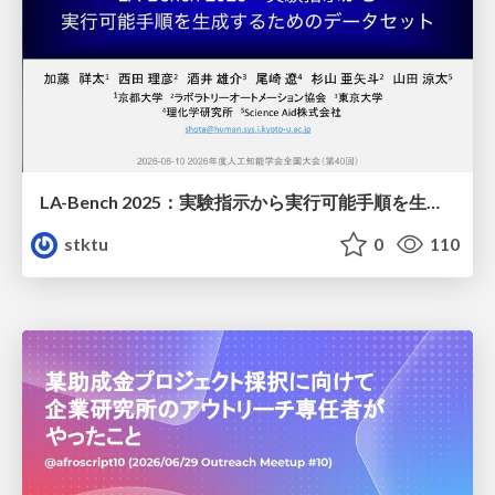
LA-Bench 2025：実験指示から 実行可能手順を生成するためのデータセット/LA-Bench 2025: A Dataset for Generating Executable Experimental Procedures from Experimental Instructions
stktu
0
110