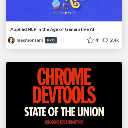
Applied NLP in the Age of Generative AI
inesmontani
4
2.4k
PRO