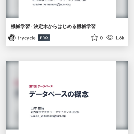
機械学習 - 決定木からはじめる機械学習
trycycle
0
1.6k
PRO