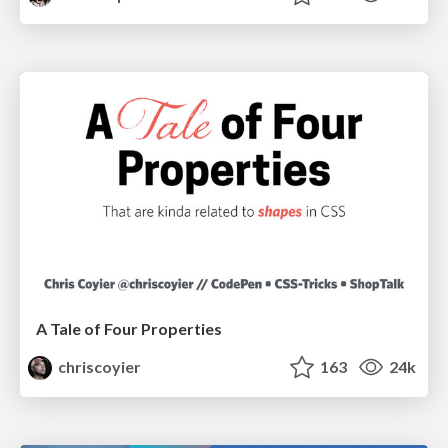
A Tale of Four Properties
chriscoyier
163
24k