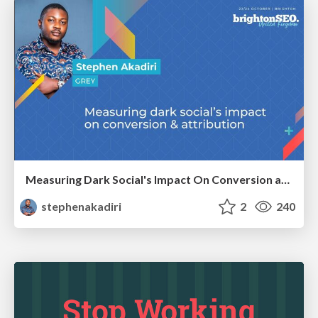
Measuring Dark Social's Impact On Conversion and Attribution
stephenakadiri
2
240