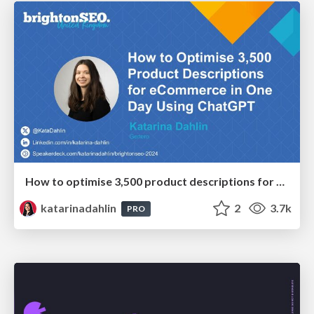
How to optimise 3,500 product descriptions for ecommerce in one day using ChatGPT
katarinadahlin
2
3.7k
PRO