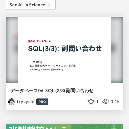
See All in Science
データベース06: SQL (3/3) 副問い合わせ
trycycle
1
1.1k
PRO