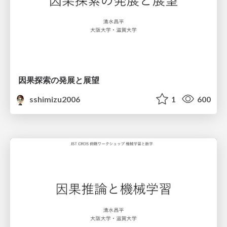
因果探索の発展と展望
sshimizu2006
1
600