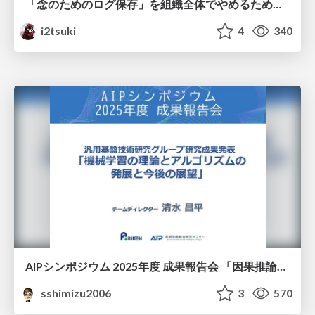
「念のためのログ保存」を組織全体でやめるためのポリシーと仕組み作り
i2tsuki
4
340
AIPシンポジウム 2025年度 成果報告会 「因果推論チーム」
sshimizu2006
3
570