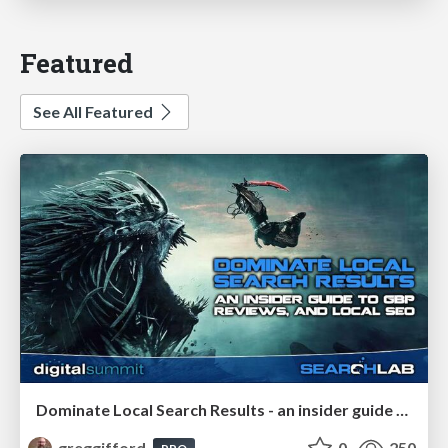
Featured
See All Featured
Dominate Local Search Results - an insider guide to GBP, reviews, and Local SEO
greggifford
0
250