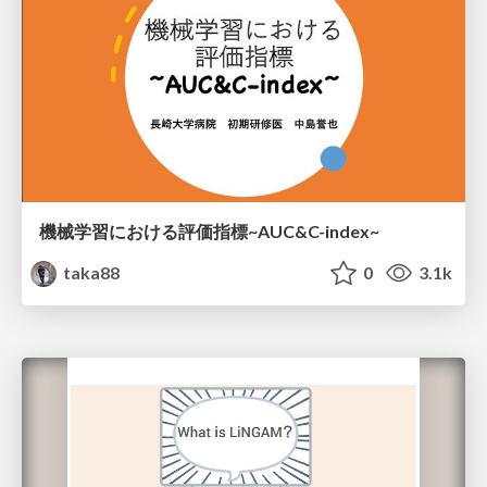
機械学習における評価指標~AUC&C-index~
taka88
0
3.1k