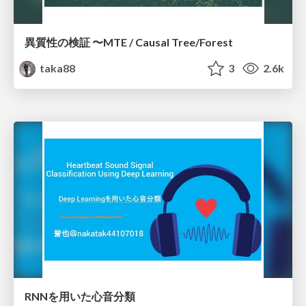
異質性の検証 〜MTE / Causal Tree/Forest
taka88
3
2.6k
RNNを用いた心音分類