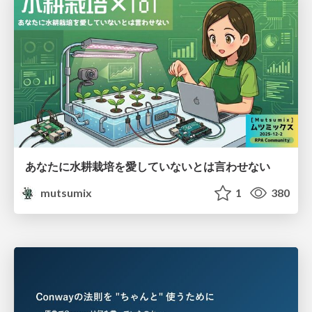
あなたに水耕栽培を愛していないとは言わせない
mutsumix
1
380