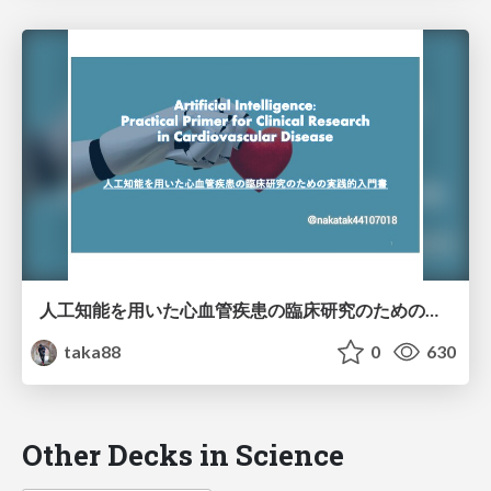
人工知能を用いた心血管疾患の臨床研究のための実践的入門書
taka88
0
630
Other Decks in Science