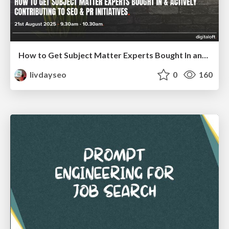
How to Get Subject Matter Experts Bought In and Actively Contributing to SEO & PR Initiatives.
livdayseo
0
160