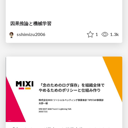
因果推論と機械学習
sshimizu2006
1
1.3k