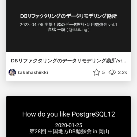
DBリファクタリングのデータリモデリング勘所/stafesstudy-db-modling
takahashiikki
5
2.2k