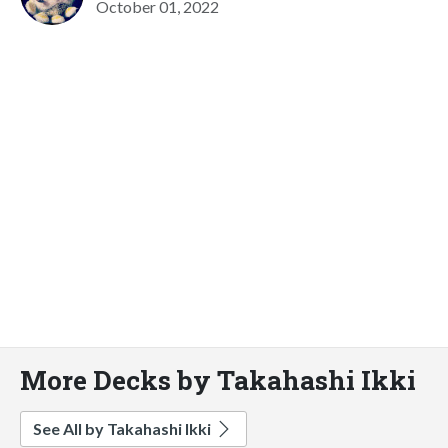
October 01, 2022
More Decks by Takahashi Ikki
See All by Takahashi Ikki