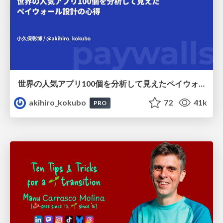
世界の人気アプリ100個を分析して見えたペイウォール設計の心得
akihiro_kokubo
72
41k
PRO