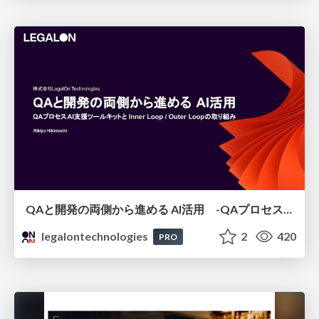
QAと開発の両側から進める AI活用 -QAプロセスAI支援ツールキットと Inner Loop / Outer Loopの取り組み-
legalontechnologies
2
420
PRO