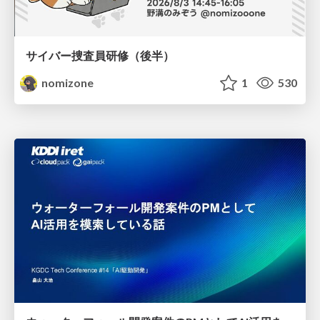
サイバー捜査員研修（後半）
nomizone
1
530