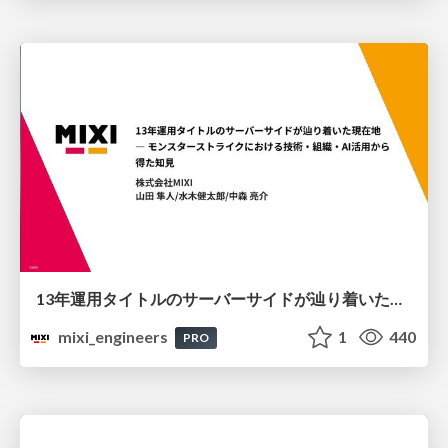
13年運用タイトルのサーバーサイドが辿り着いた現在地 ― モンスターストライクにおける技術・組織・AI活用から得た知見
mixi_engineers
1
440
PRO