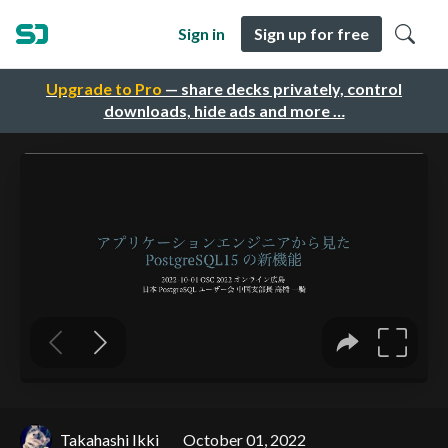
Sign in
Sign up for free
Upgrade to Pro
— share decks privately, control
downloads, hide ads and more …
Takahashi Ikki
October 01, 2022