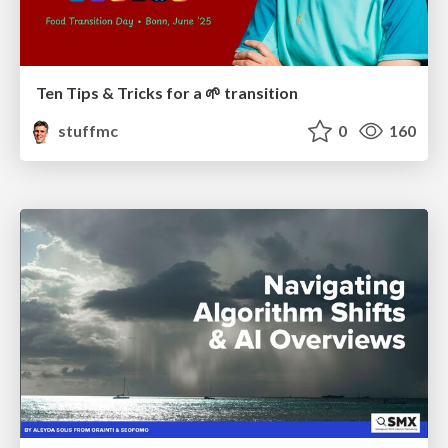
Ten Tips & Tricks for a 🌱 transition
stuffmc
0
160