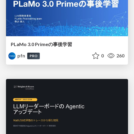
PLaMo 3.0 Primeの事後学習
pfn
0
260
PRO