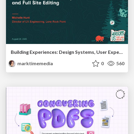
Building Experiences: Design Systems, User Experience, and Full Site Editing
marktimemedia
0
560