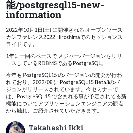
能/postgresql15-new-
information
2022年10月1日(土) に開催される オープンソース
カンファレンス2022 Hiroshimaでのセッションス
ライドです。
1年に一回のペースで メジャーバージョンをリリ
ースしているRDBMSであるPostgreSQL。
今年も PostgreSQL15 のバージョンの開発が行わ
れており、2022/08 に PostgreSQL15 Beta3のバー
ジョンがリリースされています。今セミナーで
は、PostgreSQL15 で含まれる事が予定されてる新
機能についてアプリケーションエンジニアの観点
から触れ、ご紹介させていただきます。
Takahashi Ikki