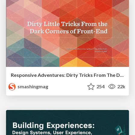
Responsive Adventures: Dirty Tricks From The Dark Corners of Front-End
smashingmag
254
22k