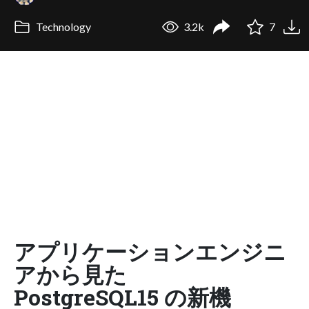
Technology
3.2k
7
アプリケーションエンジニ
アから見た
PostgreSQL15 の新機