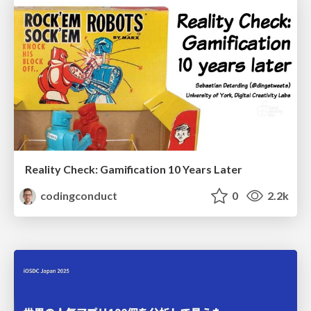
Reality Check: Gamification 10 Years Later
codingconduct
0
2.2k