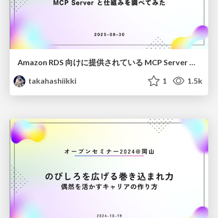
Amazon RDS 向けに提供されている MCP Server と仕組みを調べてみた/jawsug-okayama-2025-aurora-mcp
takahashiikki
1
1.5k